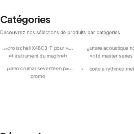
Catégories
Découvrez nos sélections de produits par catégories
Micros Et Capteurs
Guitares
Instruments
Classiques, Fo
Batteries
Electrique
Pianos Numériques
Électroniqu