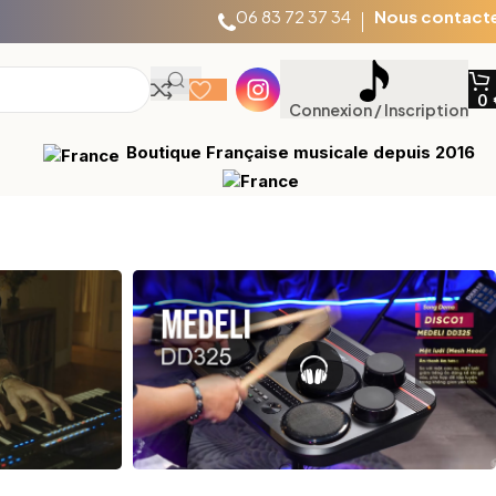
06 83 72 37 34
Nous contact
0
Connexion / Inscription
Boutique Française musicale depuis 2016