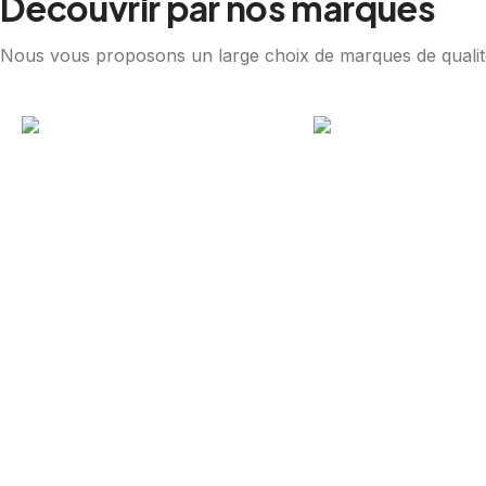
Découvrir par nos marques
Nous vous proposons un large choix de marques de qualit
Royall
Medeli
Guitares
Batteries, Pian