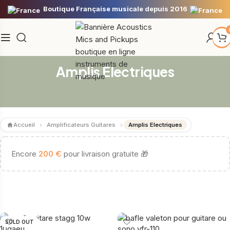
Boutique Française musicale depuis 2016
Amplis Electriques
Accueil
Amplificateurs Guitares
Amplis Electriques
€
Encore
200
pour livraison gratuite 🎁
SOLD OUT