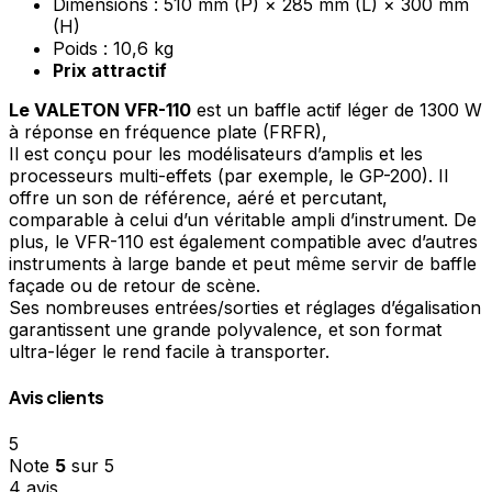
Dimensions : 510 mm (P) × 285 mm (L) × 300 mm
(H)
Poids : 10,6 kg
Prix attractif
Le VALETON VFR-110
est un baffle actif léger de 1300 W
à réponse en fréquence plate (FRFR),
Il est conçu pour les modélisateurs d’amplis et les
processeurs multi-effets (par exemple, le GP-200). Il
offre un son de référence, aéré et percutant,
comparable à celui d’un véritable ampli d’instrument. De
plus, le VFR-110 est également compatible avec d’autres
instruments à large bande et peut même servir de baffle
façade ou de retour de scène.
Ses nombreuses entrées/sorties et réglages d’égalisation
garantissent une grande polyvalence, et son format
ultra-léger le rend facile à transporter.
Avis clients
5
Note
5
sur 5
4 avis