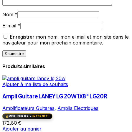
Nom
*
E-mail
*
Enregistrer mon nom, mon e-mail et mon site dans le
navigateur pour mon prochain commentaire.
Produits similaires
Ajouter à ma liste de souhaits
Ampli Guitare LANEY LG 20W 1X8″ LG20R
Amplificateurs Guitares
,
Amplis Electriques
MEILLEUR PRIX
INTERNET !
172,80
€
Ajouter au panier