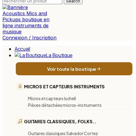
Search
Connexion / Inscription
Accueil
La Boutique
Voir toute la boutique
MICROS ET CAPTEURS INSTRUMENTS
Micros et capteurs Ischell
Pièces détachées micros-instruments
GUITARES CLASSIQUES, FOLKS..
Guitares classiques Salvador Cortez