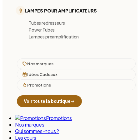
LAMPES POUR AMPLIFICATEURS
Tubes redresseurs
Power Tubes
Lampes préamplification
Nos marques
Idées Cadeaux
Promotions
Voir toute la boutique
Promotions
Nos marques
Qui sommes-nous ?
Les cours