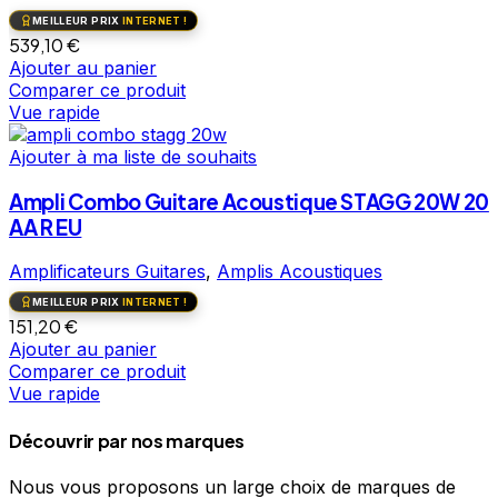
MEILLEUR PRIX
INTERNET !
539,10
€
Ajouter au panier
Comparer ce produit
Vue rapide
Ajouter à ma liste de souhaits
Ampli Combo Guitare Acoustique STAGG 20W 20
AA R EU
Amplificateurs Guitares
,
Amplis Acoustiques
MEILLEUR PRIX
INTERNET !
151,20
€
Ajouter au panier
Comparer ce produit
Vue rapide
Découvrir par nos marques
Nous vous proposons un large choix de marques de