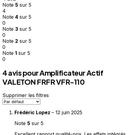
Note
5
sur 5
4
Note
4
sur 5
0
Note
3
sur 5
0
Note
2
sur 5
0
Note
1
sur 5
0
4 avis pour
Amplificateur Actif
VALETON FRFR VFR-110
Supprimer les filtres
Frédéric Lopez
–
12 juin 2025
Note
5
sur 5
Excellent rapport qualité-prix. Les effets intégrés