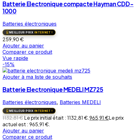
Batterie Electronique compacte Hayman CDD-
1000
Batteries électroniques
MEILLEUR PRIX
INTERNET !
259,90
€
Ajouter au panier
Comparer ce produit
Vue rapide
-15%
Ajouter à ma liste de souhaits
Batterie Electronique MEDELI MZ725
Batteries électroniques
,
Batteries MEDELI
MEILLEUR PRIX
INTERNET !
1132,81
€
Le prix initial était : 1132,81 €.
965,91
€
Le prix
actuel est : 965,91 €.
Ajouter au panier
Comparer ce produit