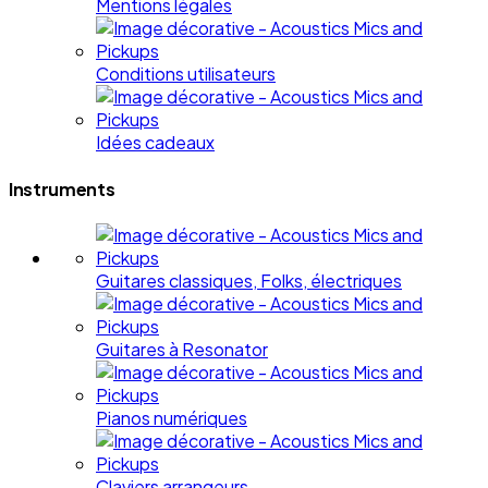
Mentions légales
Conditions utilisateurs
Idées cadeaux
Instruments
Guitares classiques, Folks, électriques
Guitares à Resonator
Pianos numériques
Claviers arrangeurs