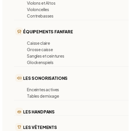
Violons et Altos
Violoncelles
Contrebasses
ÉQUIPEMENTS FANFARE
Caisse claire
Grosse caisse
Sangles et ceintures
Glockenspiels
LES SONORISATIONS
Enceintes actives
Tables de mixage
LES HANDPANS
LES VÊTEMENTS