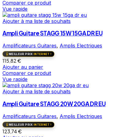
Comparer ce produit
Vue rapide
Ajouter à ma liste de souhaits
Ampli Guitare STAGG 15W 15GA DR EU
Amplificateurs Guitares
,
Amplis Electriques
MEILLEUR PRIX
INTERNET !
115,82
€
Ajouter au panier
Comparer ce produit
Vue rapide
Ajouter à ma liste de souhaits
Ampli Guitare STAGG 20W 20GA DR EU
Amplificateurs Guitares
,
Amplis Electriques
MEILLEUR PRIX
INTERNET !
123,74
€