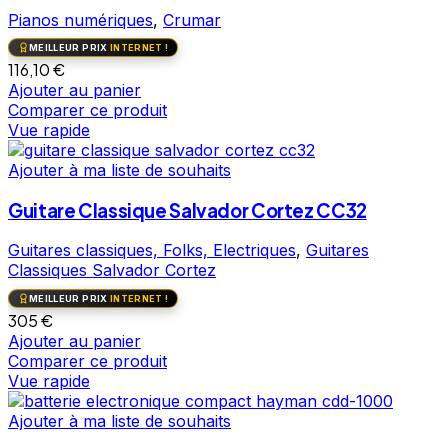
Pianos numériques
,
Crumar
MEILLEUR PRIX
INTERNET !
116,10
€
Ajouter au panier
Comparer ce produit
Vue rapide
Ajouter à ma liste de souhaits
Guitare Classique Salvador Cortez CC32
Guitares classiques, Folks, Electriques
,
Guitares
Classiques Salvador Cortez
MEILLEUR PRIX
INTERNET !
305
€
Ajouter au panier
Comparer ce produit
Vue rapide
Ajouter à ma liste de souhaits