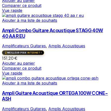
Ajouter au panier
Comparer ce produit
Vue rapide
Ajouter à ma liste de souhaits
Ampli Combo Guitare Acoustique STAGG 40W
40 AA R EU
Amplificateurs Guitares
,
Amplis Acoustiques
MEILLEUR PRIX
INTERNET !
151,20
€
Ajouter au panier
Comparer ce produit
Vue rapide
Ajouter à ma liste de souhaits
Ampli Guitare Acoustique ORTEGA 100W CONE-
ASH
Amplificateurs Guitares
,
Amplis Acoustiques