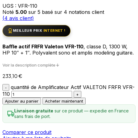
UGS :
VFR-110
Noté
5.00
sur 5 basé sur
4
notations client
(
4
avis client)
MEILLEUR PRIX
INTERNET !
Baffle actif FRFR Valeton VFR-110
, classe D, 1300 W,
HP 10″ + 1″. Polyvalent sono et amplis modeling guitare.
Voir la description complète
233,10
€
quantité de Amplificateur Actif VALETON FRFR VFR-
110
Ajouter au panier
Acheter maintenant
Livraison gratuite
sur ce produit — expedie en France
sans frais de port.
Comparer ce produit