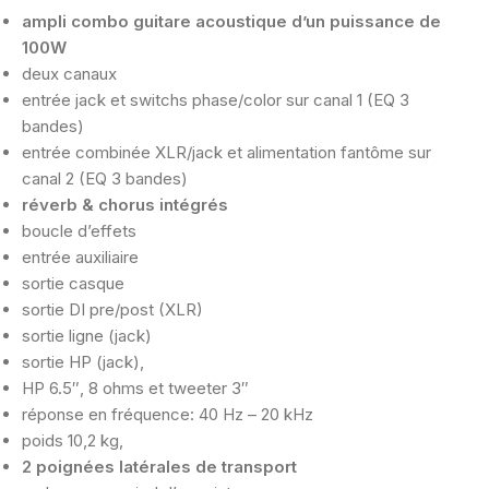
ampli combo guitare acoustique d’un puissance de
100W
deux canaux
entrée jack et switchs phase/color sur canal 1 (EQ 3
bandes)
entrée combinée XLR/jack et alimentation fantôme sur
canal 2 (EQ 3 bandes)
réverb & chorus intégrés
boucle d’effets
entrée auxiliaire
sortie casque
sortie DI pre/post (XLR)
sortie ligne (jack)
sortie HP (jack),
HP 6.5″, 8 ohms et tweeter 3″
réponse en fréquence: 40 Hz – 20 kHz
poids 10,2 kg,
2 poignées latérales de transport