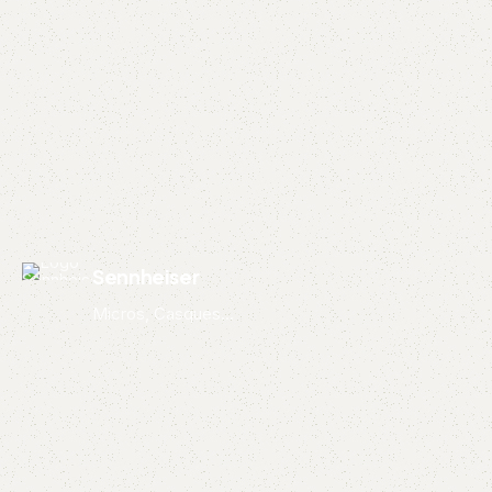
Sennheiser
Micros, Casques...