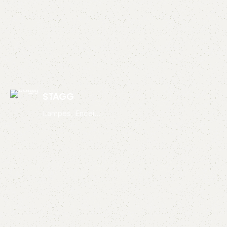
STAGG
Lampes, Encei...