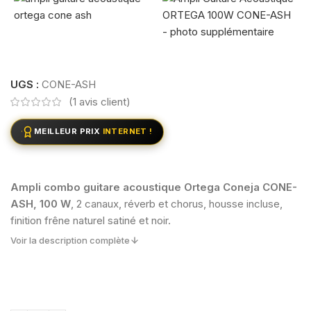
UGS :
CONE-ASH
(
1
avis client)
MEILLEUR PRIX
INTERNET !
Ampli combo guitare acoustique Ortega Coneja CONE-
ASH, 100 W
, 2 canaux, réverb et chorus, housse incluse,
finition frêne naturel satiné et noir.
Voir la description complète