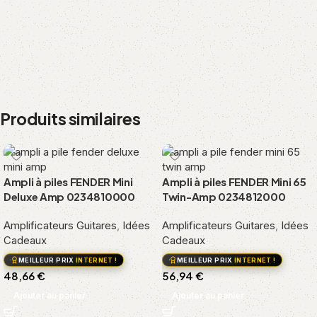
Produits similaires
Ampli à piles FENDER Mini
Ampli à piles FENDER Mini 65
Deluxe Amp 0234810000
Twin-Amp 0234812000
Amplificateurs Guitares
,
Idées
Amplificateurs Guitares
,
Idées
Cadeaux
Cadeaux
MEILLEUR PRIX
INTERNET !
MEILLEUR PRIX
INTERNET !
48,66
€
56,94
€
Ajouter au panier
Ajouter au panier