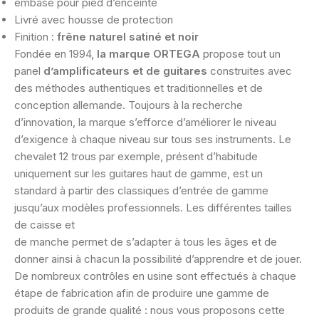
embase pour pied d’enceinte
Livré avec housse de protection
Finition :
frêne naturel satiné et noir
Fondée en 1994,
la marque ORTEGA
propose tout un
panel
d’amplificateurs et de guitares
construites avec
des méthodes authentiques et traditionnelles et de
conception allemande. Toujours à la recherche
d’innovation, la marque s’efforce d’améliorer le niveau
d’exigence à chaque niveau sur tous ses instruments. Le
chevalet 12 trous par exemple, présent d’habitude
uniquement sur les guitares haut de gamme, est un
standard à partir des classiques d’entrée de gamme
jusqu’aux modèles professionnels. Les différentes tailles
de caisse et
de manche permet de s’adapter à tous les âges et de
donner ainsi à chacun la possibilité d’apprendre et de jouer.
De nombreux contrôles en usine sont effectués à chaque
étape de fabrication afin de produire une gamme de
produits de grande qualité : nous vous proposons cette