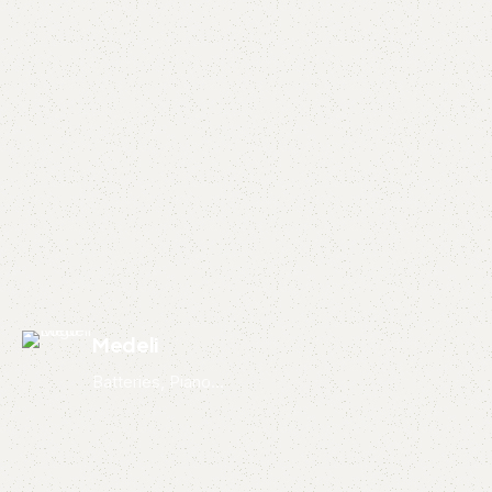
Medeli
Batteries, Piano...