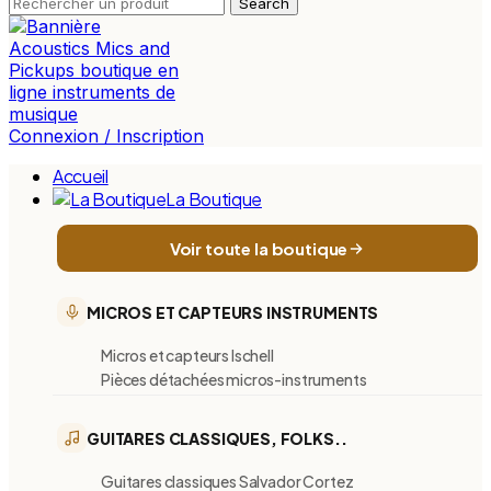
Search
Connexion / Inscription
Accueil
La Boutique
Voir toute la boutique
MICROS ET CAPTEURS INSTRUMENTS
Micros et capteurs Ischell
Pièces détachées micros-instruments
GUITARES CLASSIQUES, FOLKS..
Guitares classiques Salvador Cortez