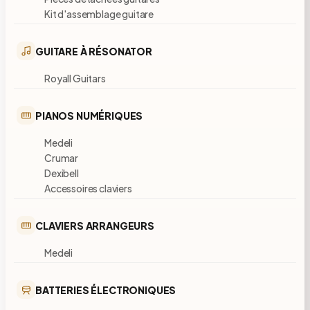
Kit d'assemblage guitare
GUITARE À RÉSONATOR
Royall Guitars
PIANOS NUMÉRIQUES
Medeli
Crumar
Dexibell
Accessoires claviers
CLAVIERS ARRANGEURS
Medeli
BATTERIES ÉLECTRONIQUES