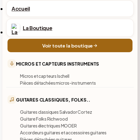
Accueil
La Boutique
Voir toute la boutique
MICROS ET CAPTEURS INSTRUMENTS
Micros et capteurs Ischell
Pièces détachées micros-instruments
GUITARES CLASSIQUES, FOLKS..
Guitares classiques Salvador Cortez
Guitare Folks Richwood
Guitares électriques MOOER
Accordeurs guitares et accessoires guitares
Pièces détachées guitares