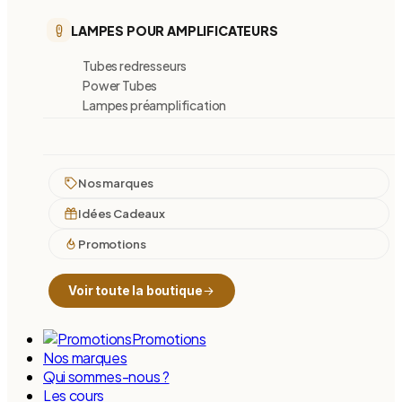
LAMPES POUR AMPLIFICATEURS
Tubes redresseurs
Power Tubes
Lampes préamplification
Nos marques
Idées Cadeaux
Promotions
Voir toute la boutique
Promotions
Nos marques
Qui sommes-nous ?
Les cours