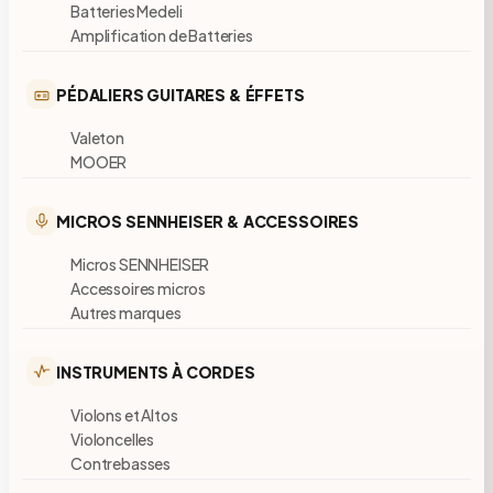
Batteries Medeli
Amplification de Batteries
PÉDALIERS GUITARES & ÉFFETS
Valeton
MOOER
MICROS SENNHEISER & ACCESSOIRES
Micros SENNHEISER
Accessoires micros
Autres marques
INSTRUMENTS À CORDES
Violons et Altos
Violoncelles
Contrebasses