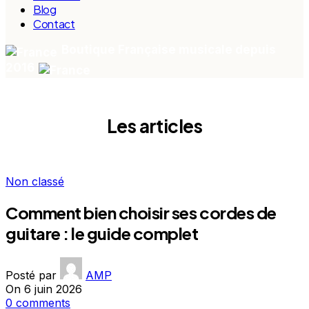
Blog
Contact
Boutique Française musicale depuis
2016
Les articles
Non classé
Comment bien choisir ses cordes de
guitare : le guide complet
Posté par
AMP
On 6 juin 2026
0
comments