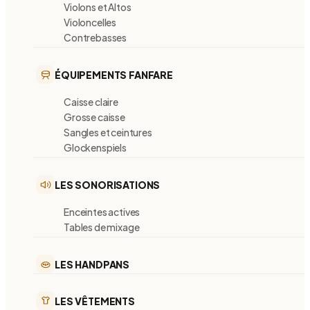
Violons et Altos
Violoncelles
Contrebasses
ÉQUIPEMENTS FANFARE
Caisse claire
Grosse caisse
Sangles et ceintures
Glockenspiels
LES SONORISATIONS
Enceintes actives
Tables de mixage
LES HANDPANS
LES VÊTEMENTS