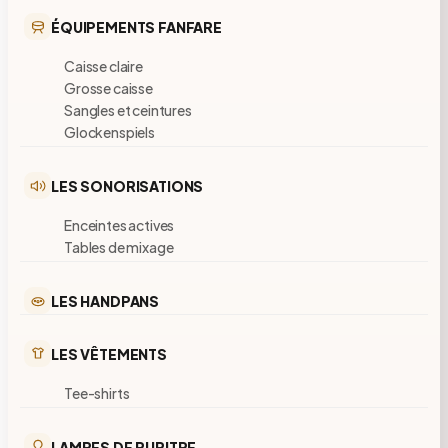
ÉQUIPEMENTS FANFARE
Caisse claire
Grosse caisse
Sangles et ceintures
Glockenspiels
LES SONORISATIONS
Enceintes actives
Tables de mixage
LES HANDPANS
LES VÊTEMENTS
Tee-shirts
LAMPES DE PUPITRE