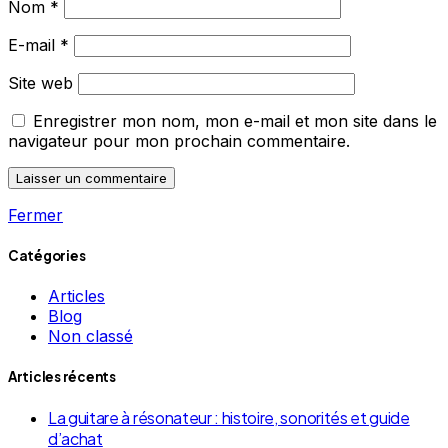
Nom
*
E-mail
*
Site web
Enregistrer mon nom, mon e-mail et mon site dans le
navigateur pour mon prochain commentaire.
Fermer
Catégories
Articles
Blog
Non classé
Articles récents
La guitare à résonateur : histoire, sonorités et guide
d’achat