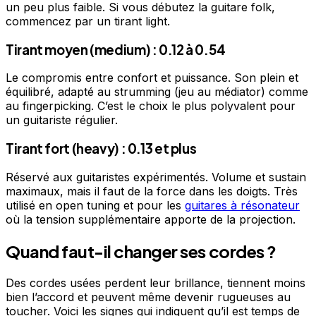
un peu plus faible. Si vous débutez la guitare folk,
commencez par un tirant light.
Tirant moyen (medium) : 0.12 à 0.54
Le compromis entre confort et puissance. Son plein et
équilibré, adapté au strumming (jeu au médiator) comme
au fingerpicking. C’est le choix le plus polyvalent pour
un guitariste régulier.
Tirant fort (heavy) : 0.13 et plus
Réservé aux guitaristes expérimentés. Volume et sustain
maximaux, mais il faut de la force dans les doigts. Très
utilisé en open tuning et pour les
guitares à résonateur
où la tension supplémentaire apporte de la projection.
Quand faut-il changer ses cordes ?
Des cordes usées perdent leur brillance, tiennent moins
bien l’accord et peuvent même devenir rugueuses au
toucher. Voici les signes qui indiquent qu’il est temps de