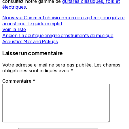
consultez notre gamme de
guitares classiques, folk et
électriques
.
Comment choisir un micro ou capteur pour guitare
Nouveau
acoustique : le guide complet
Voir la liste
La boutique en ligne d’instruments de musique
Ancien
Acoustics Mics and Pickups
Laisser un commentaire
Votre adresse e-mail ne sera pas publiée.
Les champs
obligatoires sont indiqués avec
*
Commentaire
*