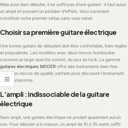
Mais pour bien débuter, il ne suffit pas d’une guitare : il faut aussi
un ampli et souvent un pédalier d’effets. Voici comment
constituer votre premier setup sans vous ruiner.
Choisir sa première guitare électrique
Une bonne guitare de débutant doit être confortable, bien réglée
et polyvalente. Les modèles avec deux micros humbucker
couvrent un large spectre sonore, du jazz au rock. La gamme
guitares électriques MOOER
offre des instruments bien finis
avec des micros de qualité, parfaits pour découvrir l’instrument
sans compromis.
L’ampli : indissociable de la guitare
électrique
Sans ampli, une guitare électrique ne produit quasiment aucun
son. Pour débuter à la maison, un ampli de 10 à 35 watts suffit