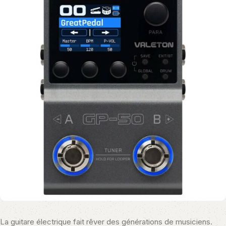
La guitare électrique fait rêver des générations de musiciens.