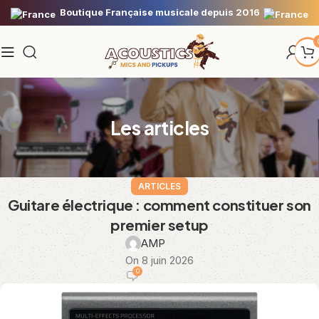
Boutique Française musicale depuis 2016
Les articles
ARTICLES
Guitare électrique : comment constituer son
premier setup
AMP
On 8 juin 2026
0