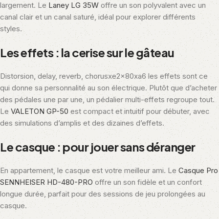
largement. Le
Laney LG 35W
offre un son polyvalent avec un
canal clair et un canal saturé, idéal pour explorer différents
styles.
Les effets : la cerise sur le gâteau
Distorsion, delay, reverb, chorusxe2x80xa6 les effets sont ce
qui donne sa personnalité au son électrique. Plutôt que d’acheter
des pédales une par une, un pédalier multi-effets regroupe tout.
Le
VALETON GP-50
est compact et intuitif pour débuter, avec
des simulations d’amplis et des dizaines d’effets.
Le casque : pour jouer sans déranger
En appartement, le casque est votre meilleur ami. Le
Casque Pro
SENNHEISER HD-480-PRO
offre un son fidèle et un confort
longue durée, parfait pour des sessions de jeu prolongées au
casque.