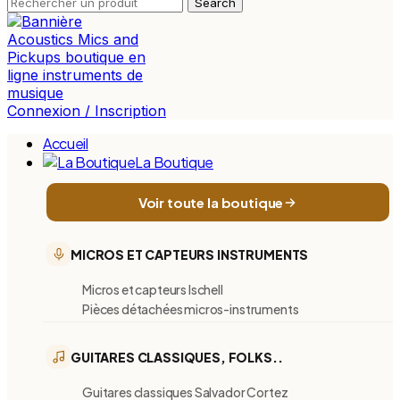
Search
Connexion / Inscription
Accueil
La Boutique
Voir toute la boutique
MICROS ET CAPTEURS INSTRUMENTS
Micros et capteurs Ischell
Pièces détachées micros-instruments
GUITARES CLASSIQUES, FOLKS..
Guitares classiques Salvador Cortez