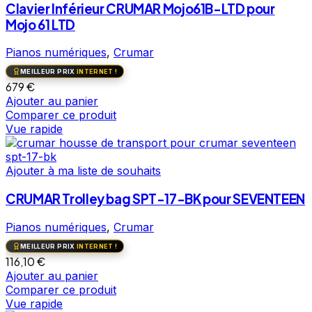
Clavier Inférieur CRUMAR Mojo61B-LTD pour
Mojo 61 LTD
Pianos numériques
,
Crumar
MEILLEUR PRIX
INTERNET !
679
€
Ajouter au panier
Comparer ce produit
Vue rapide
Ajouter à ma liste de souhaits
CRUMAR Trolley bag SPT-17-BK pour SEVENTEEN
Pianos numériques
,
Crumar
MEILLEUR PRIX
INTERNET !
116,10
€
Ajouter au panier
Comparer ce produit
Vue rapide