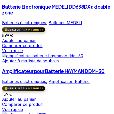
Batterie Electronique MEDELI DD638DX à double
zone
Batteries électroniques
,
Batteries MEDELI
MEILLEUR PRIX
INTERNET !
899
€
Ajouter au panier
Comparer ce produit
Vue rapide
Ajouter à ma liste de souhaits
Amplificateur pour Batterie HAYMAN DDM-30
Batteries électroniques
,
Amplification Batterie
MEILLEUR PRIX
INTERNET !
159
€
Ajouter au panier
Comparer ce produit
Vue rapide