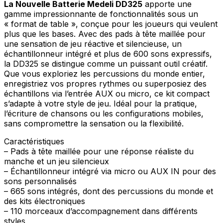
La Nouvelle Batterie Medeli DD325
apporte une
gamme impressionnante de fonctionnalités sous un
« format de table », conçue pour les joueurs qui veulent
plus que les bases. Avec des pads à tête maillée pour
une sensation de jeu réactive et silencieuse, un
échantillonneur intégré et plus de 600 sons expressifs,
la DD325 se distingue comme un puissant outil créatif.
Que vous exploriez les percussions du monde entier,
enregistriez vos propres rythmes ou superposiez des
échantillons via l’entrée AUX ou micro, ce kit compact
s’adapte à votre style de jeu. Idéal pour la pratique,
l’écriture de chansons ou les configurations mobiles,
sans compromettre la sensation ou la flexibilité.
Caractéristiques
– Pads à tête maillée pour une réponse réaliste du
manche et un jeu silencieux
– Échantillonneur intégré via micro ou AUX IN pour des
sons personnalisés
– 665 sons intégrés, dont des percussions du monde et
des kits électroniques
– 110 morceaux d’accompagnement dans différents
styles