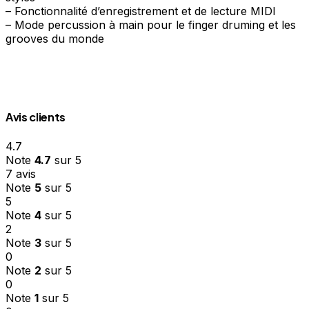
– Fonctionnalité d’enregistrement et de lecture MIDI
– Mode percussion à main pour le finger druming et les
grooves du monde
Avis clients
4.7
Note
4.7
sur 5
7 avis
Note
5
sur 5
5
Note
4
sur 5
2
Note
3
sur 5
0
Note
2
sur 5
0
Note
1
sur 5