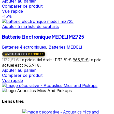
Ajouter au panier
Comparer ce produit
Vue rapide
-15%
Ajouter à ma liste de souhaits
Batterie Electronique MEDELI MZ725
Batteries électroniques
,
Batteries MEDELI
MEILLEUR PRIX
INTERNET !
1132,81
€
Le prix initial était : 1132,81 €.
965,91
€
Le prix
actuel est : 965,91 €.
Ajouter au panier
Comparer ce produit
Vue rapide
Liens utiles