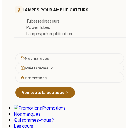
LAMPES POUR AMPLIFICATEURS
Tubes redresseurs
Power Tubes
Lampes préamplification
Nos marques
Idées Cadeaux
Promotions
Voir toute la boutique
Promotions
Nos marques
Qui sommes-nous ?
Les cours