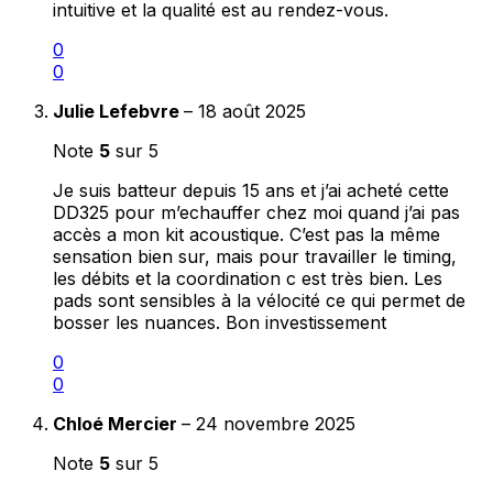
intuitive et la qualité est au rendez-vous.
0
0
Julie Lefebvre
–
18 août 2025
Note
5
sur 5
Je suis batteur depuis 15 ans et j’ai acheté cette
DD325 pour m’echauffer chez moi quand j’ai pas
accès a mon kit acoustique. C’est pas la même
sensation bien sur, mais pour travailler le timing,
les débits et la coordination c est très bien. Les
pads sont sensibles à la vélocité ce qui permet de
bosser les nuances. Bon investissement
0
0
Chloé Mercier
–
24 novembre 2025
Note
5
sur 5