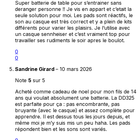
Super batterie de table pour s’entrainer sans
deranger personne !! Je vis en appart et c’etait la
seule solution pour moi. Les pads sont réactifs, le
son au casque est très correct et y a plein de kits
différents pour varier les plaisirs. Je l’utilise avec
un casque sennheiser et c’est vraiment top pour
travailler ses rudiments le soir apres le boulot.
0
0
Sandrine Girard
–
10 mars 2026
Note
5
sur 5
Acheté comme cadeau de noel pour mon fils de 14
ans qui voulait absolument une batterie. La DD325
est parfaite pour ça : pas encombrante, pas
bruyante (avec le casque) et assez complète pour
apprendre. Il est dessus tous les jours depuis, et
même moi je m’y suis mis un peu haha. Les pads
répondent bien et les sons sont variés.