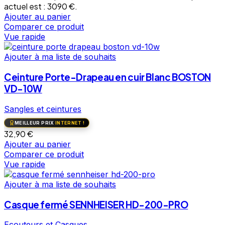
actuel est : 3090 €.
Ajouter au panier
Comparer ce produit
Vue rapide
Ajouter à ma liste de souhaits
Ceinture Porte-Drapeau en cuir Blanc BOSTON
VD-10W
Sangles et ceintures
MEILLEUR PRIX
INTERNET !
32,90
€
Ajouter au panier
Comparer ce produit
Vue rapide
Ajouter à ma liste de souhaits
Casque fermé SENNHEISER HD-200-PRO
Ecouteurs et Casques