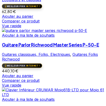
MEILLEUR PRIX
INTERNET !
62,80
€
Ajouter au panier
Comparer ce produit
Vue rapide
Ajouter à ma liste de souhaits
Guitare Parlor Richwood Master Series P-50-E
Guitares classiques, Folks, Electriques
,
Guitares Folks
Richwood
MEILLEUR PRIX
INTERNET !
440,10
€
Ajouter au panier
Comparer ce produit
Vue rapide
Ajouter à ma liste de souhaits