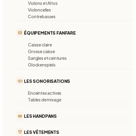
Violons et Altos
Violoncelles
Contrebasses
ÉQUIPEMENTS FANFARE
Caisse claire
Grosse caisse
Sangles et ceintures
Glockenspiels
LES SONORISATIONS
Enceintes actives
Tables de mixage
LES HANDPANS
LES VÊTEMENTS