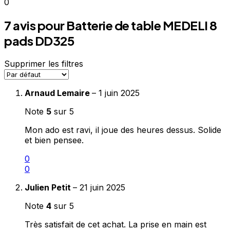
0
7 avis pour
Batterie de table MEDELI 8
pads DD325
Supprimer les filtres
Arnaud Lemaire
–
1 juin 2025
Note
5
sur 5
Mon ado est ravi, il joue des heures dessus. Solide
et bien pensee.
0
0
Julien Petit
–
21 juin 2025
Note
4
sur 5
Très satisfait de cet achat. La prise en main est