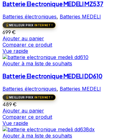
Batterie Electronique MEDELI MZ537
Batteries électroniques
,
Batteries MEDELI
MEILLEUR PRIX
INTERNET !
699
€
Ajouter au panier
Comparer ce produit
Vue rapide
Ajouter à ma liste de souhaits
Batterie Electronique MEDELI DD610
Batteries électroniques
,
Batteries MEDELI
MEILLEUR PRIX
INTERNET !
489
€
Ajouter au panier
Comparer ce produit
Vue rapide
Ajouter à ma liste de souhaits