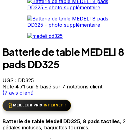
Batterie de table MEDELI 8
pads DD325
UGS :
DD325
Noté
4.71
sur 5 basé sur
7
notations client
(
7
avis client)
MEILLEUR PRIX
INTERNET !
Batterie de table Medeli DD325, 8 pads tactiles
, 2
pédales incluses, baguettes fournies.