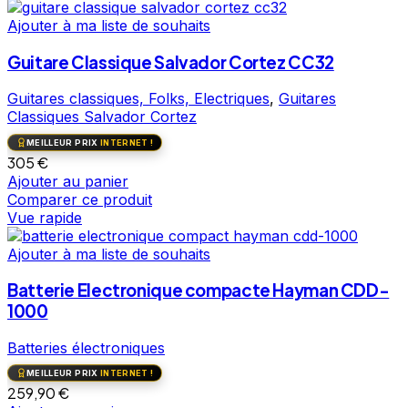
Ajouter à ma liste de souhaits
Guitare Classique Salvador Cortez CC32
Guitares classiques, Folks, Electriques
,
Guitares
Classiques Salvador Cortez
MEILLEUR PRIX
INTERNET !
305
€
Ajouter au panier
Comparer ce produit
Vue rapide
Ajouter à ma liste de souhaits
Batterie Electronique compacte Hayman CDD-
1000
Batteries électroniques
MEILLEUR PRIX
INTERNET !
259,90
€