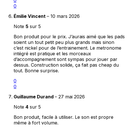
0
0
Émilie Vincent
–
10 mars 2026
Note
5
sur 5
Bon produit pour le prix. J’aurais aimé que les pads
soient un tout petit peu plus grands mais sinon
c’est nickel pour de l’entrainement. Le metronome
intégré est pratique et les morceaux
d’accompagnement sont sympas pour jouer par
dessus. Construction solide, ça fait pas cheap du
tout. Bonne surprise.
0
0
Guillaume Durand
–
27 mai 2026
Note
4
sur 5
Bon produit, facile à utiliser. Le son est propre
même à fort volume.