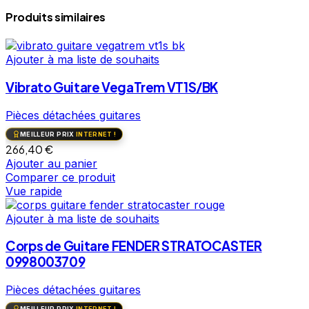
Produits similaires
Ajouter à ma liste de souhaits
Vibrato Guitare VegaTrem VT1S/BK
Pièces détachées guitares
MEILLEUR PRIX
INTERNET !
266,40
€
Ajouter au panier
Comparer ce produit
Vue rapide
Ajouter à ma liste de souhaits
Corps de Guitare FENDER STRATOCASTER
0998003709
Pièces détachées guitares
MEILLEUR PRIX
INTERNET !