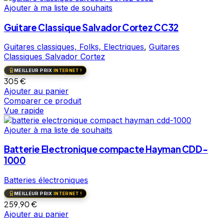
Ajouter à ma liste de souhaits
Guitare Classique Salvador Cortez CC32
Guitares classiques, Folks, Electriques
,
Guitares
Classiques Salvador Cortez
MEILLEUR PRIX
INTERNET !
305
€
Ajouter au panier
Comparer ce produit
Vue rapide
Ajouter à ma liste de souhaits
Batterie Electronique compacte Hayman CDD-
1000
Batteries électroniques
MEILLEUR PRIX
INTERNET !
259,90
€
Ajouter au panier