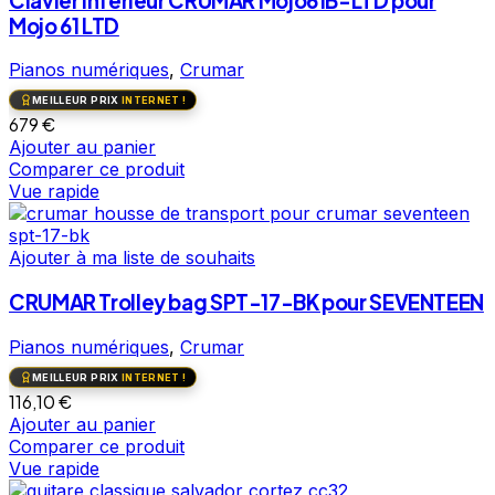
Clavier Inférieur CRUMAR Mojo61B-LTD pour
Mojo 61 LTD
Pianos numériques
,
Crumar
MEILLEUR PRIX
INTERNET !
679
€
Ajouter au panier
Comparer ce produit
Vue rapide
Ajouter à ma liste de souhaits
CRUMAR Trolley bag SPT-17-BK pour SEVENTEEN
Pianos numériques
,
Crumar
MEILLEUR PRIX
INTERNET !
116,10
€
Ajouter au panier
Comparer ce produit
Vue rapide