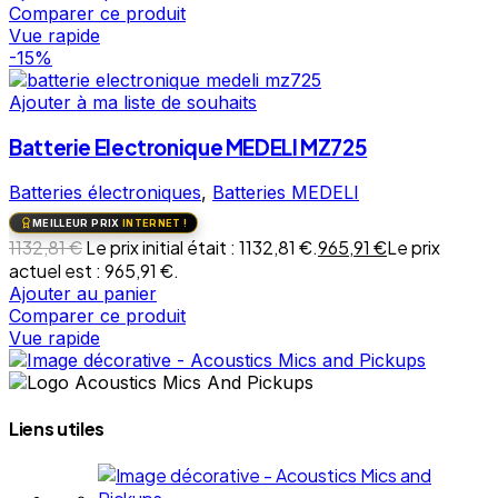
Comparer ce produit
Vue rapide
-15%
Ajouter à ma liste de souhaits
Batterie Electronique MEDELI MZ725
Batteries électroniques
,
Batteries MEDELI
MEILLEUR PRIX
INTERNET !
1132,81
€
Le prix initial était : 1132,81 €.
965,91
€
Le prix
actuel est : 965,91 €.
Ajouter au panier
Comparer ce produit
Vue rapide
Liens utiles