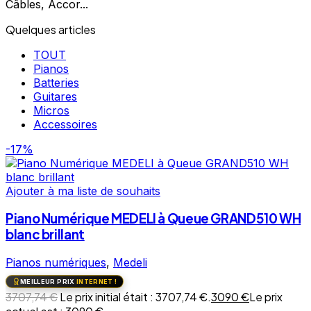
Câbles, Accor...
Quelques articles
TOUT
Pianos
Batteries
Guitares
Micros
Accessoires
-17%
Ajouter à ma liste de souhaits
Piano Numérique MEDELI à Queue GRAND510 WH
blanc brillant
Pianos numériques
,
Medeli
MEILLEUR PRIX
INTERNET !
3707,74
€
Le prix initial était : 3707,74 €.
3090
€
Le prix