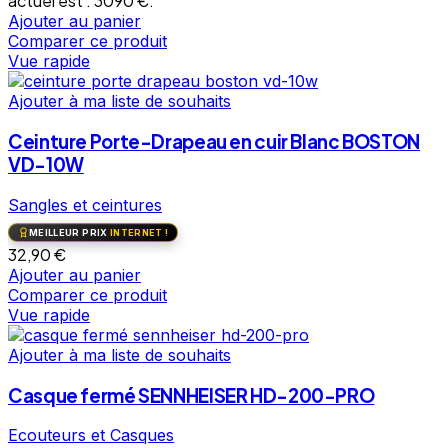
actuel est : 3090 €.
Ajouter au panier
Comparer ce produit
Vue rapide
Ajouter à ma liste de souhaits
Ceinture Porte-Drapeau en cuir Blanc BOSTON
VD-10W
Sangles et ceintures
MEILLEUR PRIX
INTERNET !
32,90
€
Ajouter au panier
Comparer ce produit
Vue rapide
Ajouter à ma liste de souhaits
Casque fermé SENNHEISER HD-200-PRO
Ecouteurs et Casques