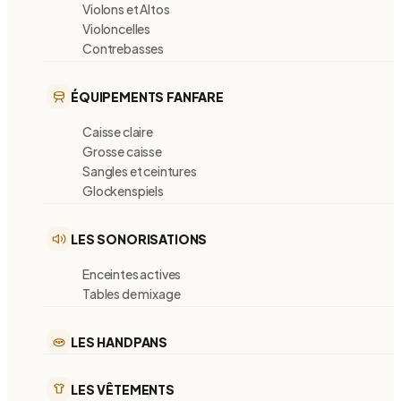
Violons et Altos
Violoncelles
Contrebasses
ÉQUIPEMENTS FANFARE
Caisse claire
Grosse caisse
Sangles et ceintures
Glockenspiels
LES SONORISATIONS
Enceintes actives
Tables de mixage
LES HANDPANS
LES VÊTEMENTS