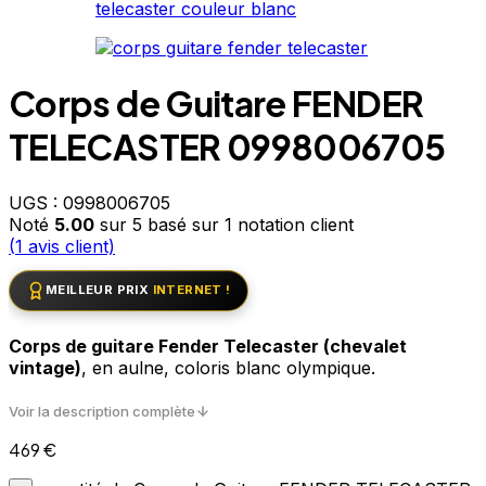
Corps de Guitare FENDER
TELECASTER 0998006705
UGS :
0998006705
Noté
5.00
sur 5 basé sur
1
notation client
(
1
avis client)
MEILLEUR PRIX
INTERNET !
Corps de guitare Fender Telecaster (chevalet
vintage)
, en aulne, coloris blanc olympique.
Voir la description complète
469
€