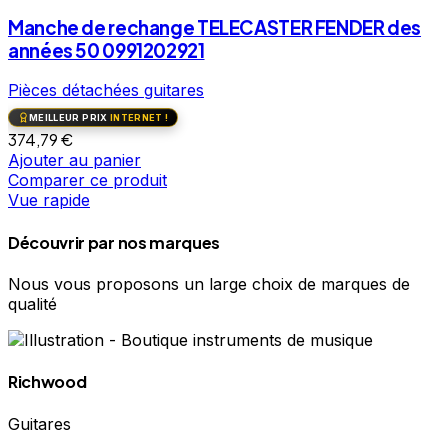
Manche de rechange TELECASTER FENDER des
années 50 0991202921
Pièces détachées guitares
MEILLEUR PRIX
INTERNET !
374,79
€
Ajouter au panier
Comparer ce produit
Vue rapide
Découvrir par nos marques
Nous vous proposons un large choix de marques de
qualité
Richwood
Guitares