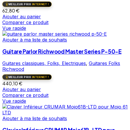
MEILLEUR PRIX
INTERNET !
62,80
€
Ajouter au panier
Comparer ce produit
Vue rapide
Ajouter à ma liste de souhaits
Guitare Parlor Richwood Master Series P-50-E
Guitares classiques, Folks, Electriques
,
Guitares Folks
Richwood
MEILLEUR PRIX
INTERNET !
440,10
€
Ajouter au panier
Comparer ce produit
Vue rapide
Ajouter à ma liste de souhaits