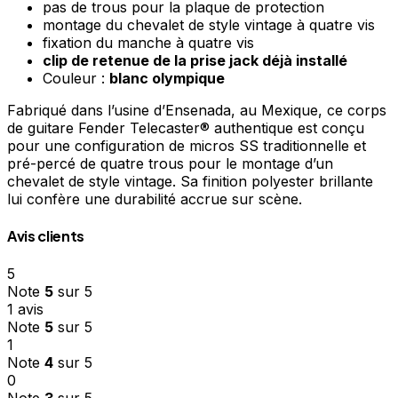
pas de trous pour la plaque de protection
montage du chevalet de style vintage à quatre vis
fixation du manche à quatre vis
clip de retenue de la prise jack déjà installé
Couleur :
blanc olympique
Fabriqué dans l’usine d’Ensenada, au Mexique, ce corps
de guitare Fender Telecaster® authentique est conçu
pour une configuration de micros SS traditionnelle et
pré-percé de quatre trous pour le montage d’un
chevalet de style vintage. Sa finition polyester brillante
lui confère une durabilité accrue sur scène.
Avis clients
5
Note
5
sur 5
1 avis
Note
5
sur 5
1
Note
4
sur 5
0
Note
3
sur 5