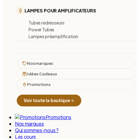
LAMPES POUR AMPLIFICATEURS
Tubes redresseurs
Power Tubes
Lampes préamplification
Nos marques
Idées Cadeaux
Promotions
Voir toute la boutique
Promotions
Nos marques
Qui sommes-nous ?
Les cours