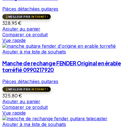
Pièces détachées guitares
MEILLEUR PRIX
INTERNET !
328,95
€
Ajouter au panier
Comparer ce produit
Vue rapide
Ajouter à ma liste de souhaits
Manche de rechange FENDER Original en érable
torréfié 0990217920
Pièces détachées guitares
MEILLEUR PRIX
INTERNET !
325,80
€
Ajouter au panier
Comparer ce produit
Vue rapide
Ajouter à ma liste de souhaits