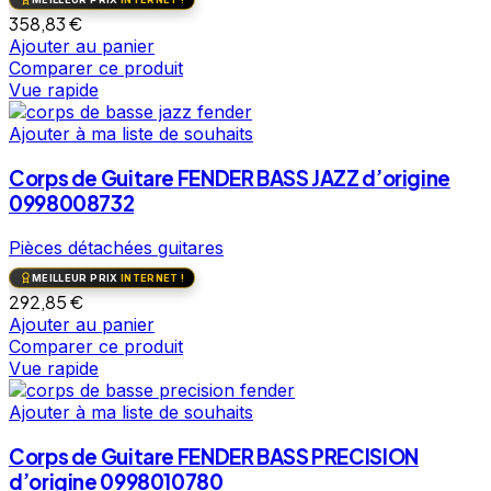
358,83
€
Ajouter au panier
Comparer ce produit
Vue rapide
Ajouter à ma liste de souhaits
Corps de Guitare FENDER BASS JAZZ d’origine
0998008732
Pièces détachées guitares
MEILLEUR PRIX
INTERNET !
292,85
€
Ajouter au panier
Comparer ce produit
Vue rapide
Ajouter à ma liste de souhaits
Corps de Guitare FENDER BASS PRECISION
d’origine 0998010780