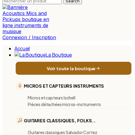
Search
Connexion / Inscription
Accueil
La Boutique
Voir toute la boutique
MICROS ET CAPTEURS INSTRUMENTS
Micros et capteurs Ischell
Pièces détachées micros-instruments
GUITARES CLASSIQUES, FOLKS..
Guitares classiques Salvador Cortez