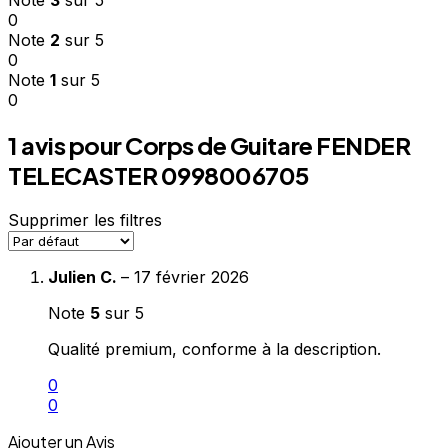
0
Note
2
sur 5
0
Note
1
sur 5
0
1 avis pour
Corps de Guitare FENDER
TELECASTER 0998006705
Supprimer les filtres
Julien C.
–
17 février 2026
Note
5
sur 5
Qualité premium, conforme à la description.
0
0
Ajouter un Avis