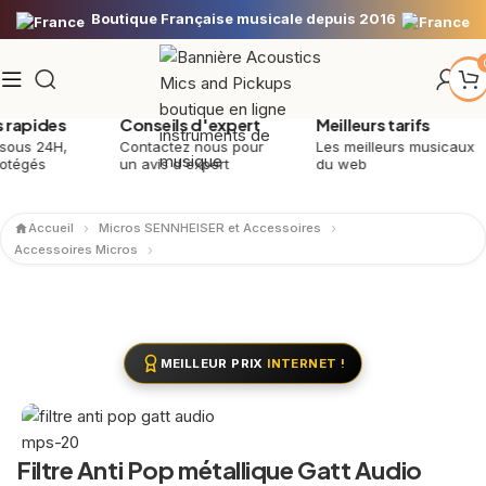
pides
Conseils d'expert
Meilleurs tarifs
s 24H,
Contactez nous pour
Les meilleurs musicaux
gés
un avis d'expert
du web
Accueil
Micros SENNHEISER et Accessoires
Accessoires Micros
MEILLEUR PRIX
INTERNET !
Filtre Anti Pop métallique Gatt Audio