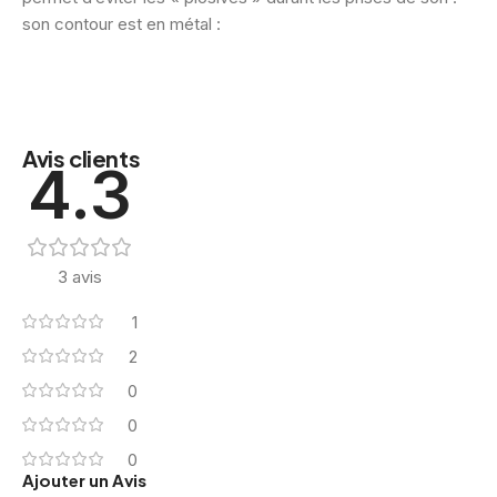
son contour est en métal :
Avis clients
4.3
3 avis
1
2
0
0
0
Ajouter un Avis