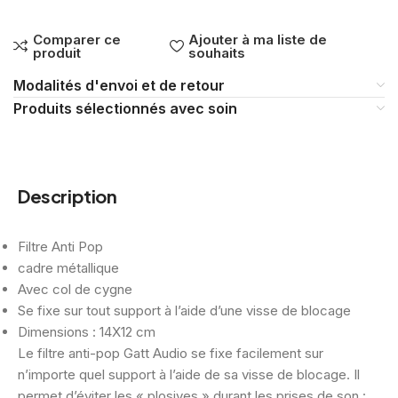
Comparer ce
Ajouter à ma liste de
produit
souhaits
Modalités d'envoi et de retour
Produits sélectionnés avec soin
Description
Filtre Anti Pop
cadre métallique
Avec col de cygne
Se fixe sur tout support à l’aide d’une visse de blocage
Dimensions : 14X12 cm
Le filtre anti-pop Gatt Audio se fixe facilement sur
n’importe quel support à l’aide de sa visse de blocage. Il
permet d’éviter les « plosives » durant les prises de son :