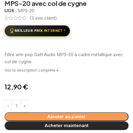
MPS-20 avec col de cygne
UGS :
MPS-20
(
3
avis client)
MEILLEUR PRIX
INTERNET !
Filtre anti-pop Gatt Audio MPS-20 à cadre métallique avec
col de cygne.
Voir la description complète
12,90
€
Ajouter au panier
Acheter maintenant