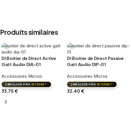
Produits similaires
DI Boitier de Direct Active
DI Boitier de Direct Passive
Gatt Audio DIA-01
Gatt Audio DIP-01
Accessoires Micros
Accessoires Micros
MEILLEUR PRIX
INTERNET !
MEILLEUR PRIX
INTERNET !
33,75
€
32,40
€
Ajouter au panier
Ajouter au panier