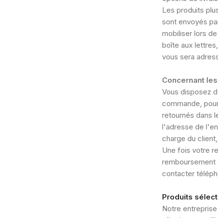
Les produits plu
sont envoyés par
mobiliser lors de
boîte aux lettres
vous sera adress
Concernant les 
Vous disposez d'u
commande, pour n
retournés dans le
l'adresse de l'en
charge du client
Une fois votre r
remboursement ou
contacter télép
Produits sélec
Notre entreprise