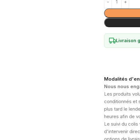
Livraison g
Modalités d'en
Nous nous enga
Les produits vol
conditionnés et 
plus tard le le
heures afin de vo
Le suivi du coli
d'intervenir dir
options de livrai