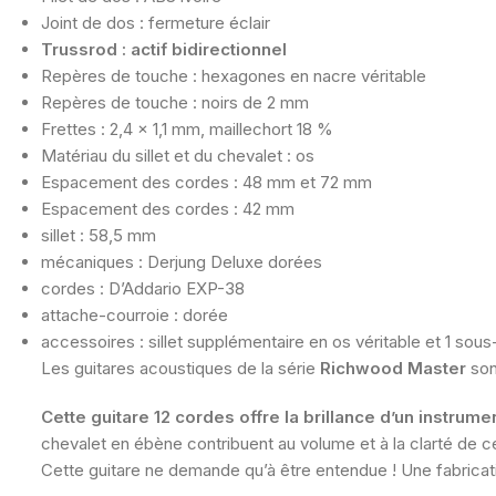
Joint de dos : fermeture éclair
Trussrod : actif bidirectionnel
Repères de touche : hexagones en nacre véritable
Repères de touche : noirs de 2 mm
Frettes : 2,4 x 1,1 mm, maillechort 18 %
Matériau du sillet et du chevalet : os
Espacement des cordes : 48 mm et 72 mm
Espacement des cordes : 42 mm
sillet : 58,5 mm
mécaniques : Derjung Deluxe dorées
cordes : D’Addario EXP-38
attache-courroie : dorée
accessoires : sillet supplémentaire en os véritable et 1 sous
Les guitares acoustiques de la série
Richwood Master
son
Cette guitare 12 cordes offre la brillance d’un instru
chevalet en ébène contribuent au volume et à la clarté de 
Cette guitare ne demande qu’à être entendue ! Une fabricatio