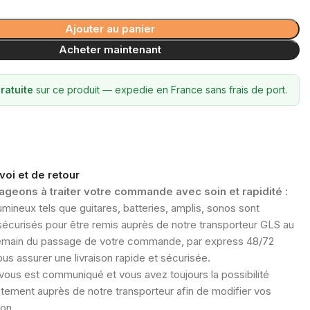
Ajouter au panier
Acheter maintenant
ratuite
sur ce produit — expedie en France sans frais de port.
voi et de retour
geons à traiter votre commande avec soin et rapidité :
umineux tels que guitares, batteries, amplis, sonos sont
sécurisés pour être remis auprès de notre transporteur GLS au
ndemain du passage de votre commande, par express 48/72
us assurer une livraison rapide et sécurisée.
s vous est communiqué et vous avez toujours la possibilité
ectement auprès de notre transporteur afin de modifier vos
son.