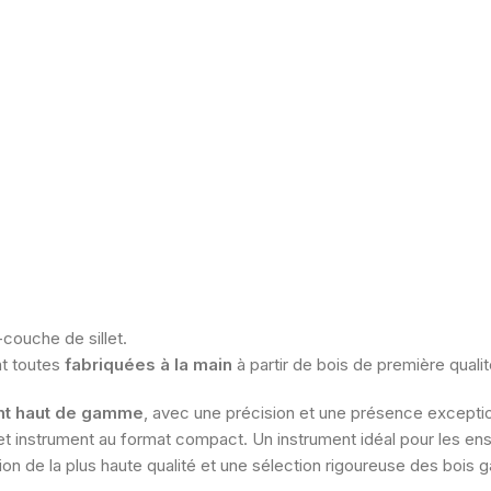
-couche de sillet.
t toutes
fabriquées à la main
à partir de bois de première quali
ment haut de gamme
, avec une précision et une présence exception
cet instrument au format compact. Un instrument idéal pour les en
n de la plus haute qualité et une sélection rigoureuse des bois ga