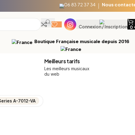
06 83 72 37 34
Nous contact
Connexion / Inscription
0
Boutique Française musicale depuis 2016
Meilleurs tarifs
Les meilleurs musicaux
du web
eries A-7012-VA