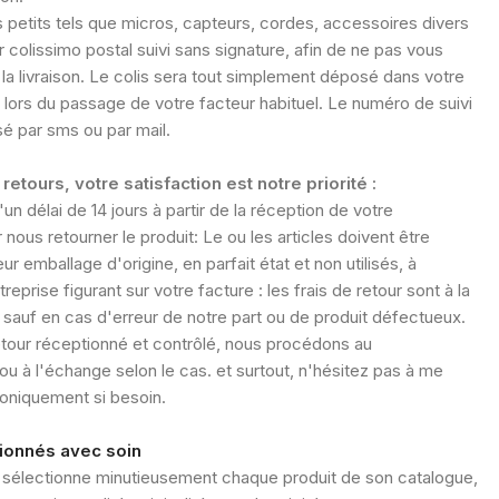
s petits tels que micros, capteurs, cordes, accessoires divers
 colissimo postal suivi sans signature, afin de ne pas vous
 la livraison. Le colis sera tout simplement déposé dans votre
, lors du passage de votre facteur habituel. Le numéro de suivi
é par sms ou par mail.
retours, votre satisfaction est notre priorité :
n délai de 14 jours à partir de la réception de votre
ous retourner le produit: Le ou les articles doivent être
ur emballage d'origine, en parfait état et non utilisés, à
treprise figurant sur votre facture : les frais de retour sont à la
, sauf en cas d'erreur de notre part ou de produit défectueux.
etour réceptionné et contrôlé, nous procédons au
 à l'échange selon le cas. et surtout, n'hésitez pas à me
honiquement si besoin.
tionnés avec soin
 sélectionne minutieusement chaque produit de son catalogue,