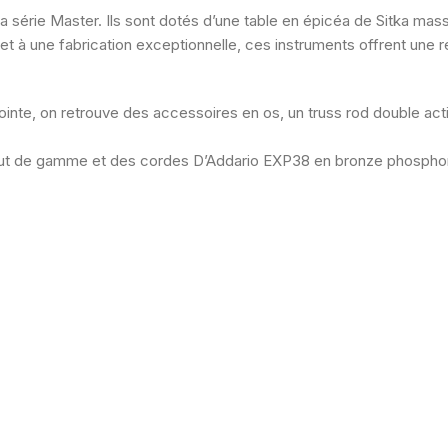
a série Master. Ils sont dotés d’une table en épicéa de Sitka mas
 et à une fabrication exceptionnelle, ces instruments offrent une
ointe, on retrouve des accessoires en os, un truss rod double ac
aut de gamme et des cordes D’Addario EXP38 en bronze phosphore