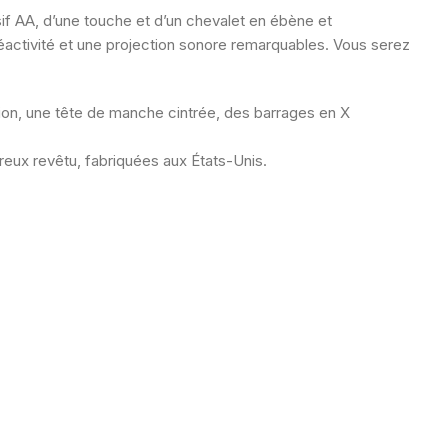
sif AA, d’une touche et d’un chevalet en ébène et
 réactivité et une projection sonore remarquables. Vous serez
tion, une tête de manche cintrée, des barrages en X
ux revêtu, fabriquées aux États-Unis.