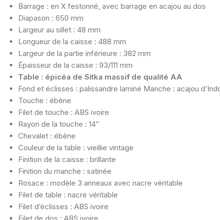
Barrage : en X festonné, avec barrage en acajou au dos
Diapason : 650 mm
Largeur au sillet : 48 mm
Longueur de la caisse : 488 mm
Largeur de la partie inférieure : 382 mm
Épaisseur de la caisse : 93/111 mm
Table : épicéa de Sitka massif de qualité AA
Fond et éclisses : palissandre laminé Manche : acajou
d’Ind
Touche : ébène
Filet de touche : ABS ivoire
Rayon de la touche : 14″
Chevalet : ébène
Couleur de la table : vieillie vintage
Finition de la caisse : brillante
Finition du manche : satinée
Rosace : modèle 3 anneaux avec nacre véritable
Filet de table : nacre véritable
Filet d’éclisses : ABS ivoire
Filet de dos : ABS ivoire