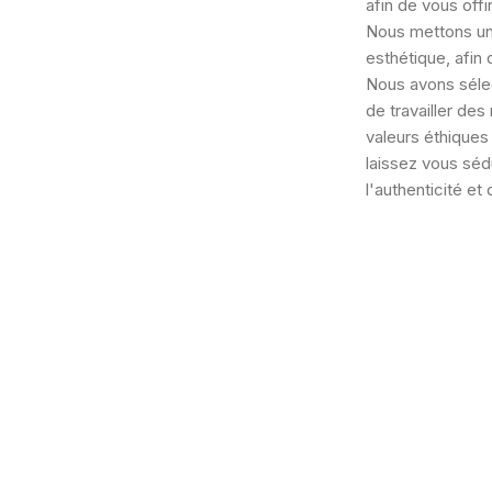
afin de vous offir
Nous mettons un p
esthétique, afin
Nous avons sélec
de travailler de
valeurs éthiques 
laissez vous sédu
l'authenticité et 