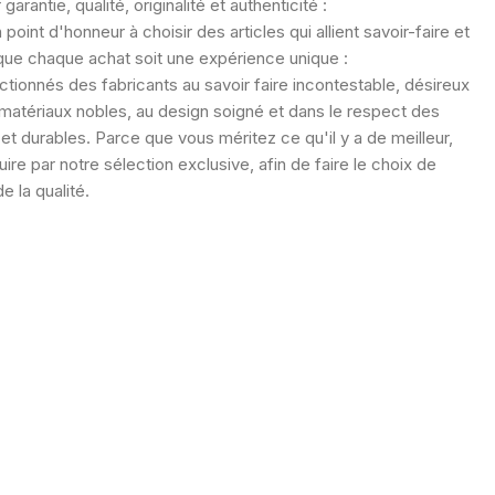
 garantie, qualité, originalité et authenticité :
oint d'honneur à choisir des articles qui allient savoir-faire et
 que chaque achat soit une expérience unique :
tionnés des fabricants au savoir faire incontestable, désireux
s matériaux nobles, au design soigné et dans le respect des
et durables. Parce que vous méritez ce qu'il y a de meilleur,
ire par notre sélection exclusive, afin de faire le choix de
de la qualité.