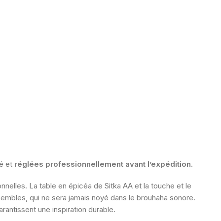
té et
réglées professionnellement avant l’expédition.
nelles. La table en épicéa de Sitka AA et la touche et le
sembles, qui ne sera jamais noyé dans le brouhaha sonore.
rantissent une inspiration durable.