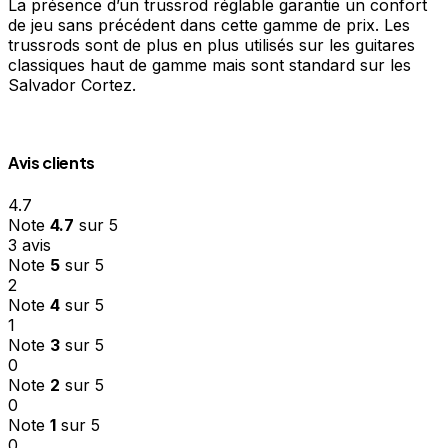
La présence d’un trussrod réglable garantie un confort
de jeu sans précédent dans cette gamme de prix. Les
trussrods sont de plus en plus utilisés sur les guitares
classiques haut de gamme mais sont standard sur les
Salvador Cortez.
Avis clients
4.7
Note
4.7
sur 5
3 avis
Note
5
sur 5
2
Note
4
sur 5
1
Note
3
sur 5
0
Note
2
sur 5
0
Note
1
sur 5
0