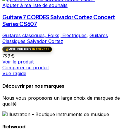
Ajouter à ma liste de souhaits
Guitare 7 CORDES Salvador Cortez Concert
Series CS607
Guitares classiques, Folks, Electriques
,
Guitares
Classiques Salvador Cortez
MEILLEUR PRIX
INTERNET !
799
€
Voir le produit
Comparer ce produit
Vue rapide
Découvrir par nos marques
Nous vous proposons un large choix de marques de
qualité
Richwood