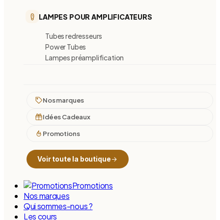
LAMPES POUR AMPLIFICATEURS
Tubes redresseurs
Power Tubes
Lampes préamplification
Nos marques
Idées Cadeaux
Promotions
Voir toute la boutique
Promotions
Nos marques
Qui sommes-nous ?
Les cours