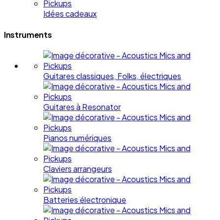
Idées cadeaux
Instruments
Guitares classiques, Folks, électriques
Guitares à Resonator
Pianos numériques
Claviers arrangeurs
Batteries électronique