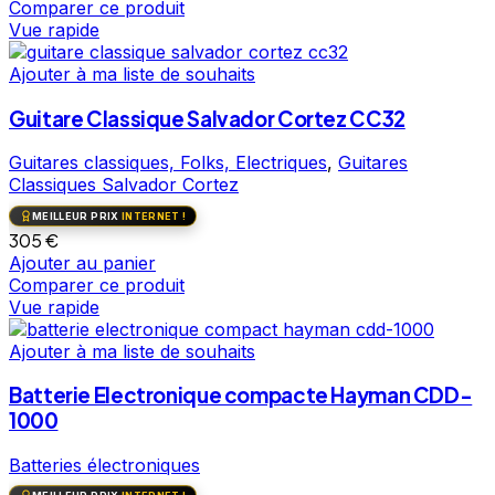
Comparer ce produit
Vue rapide
Ajouter à ma liste de souhaits
Guitare Classique Salvador Cortez CC32
Guitares classiques, Folks, Electriques
,
Guitares
Classiques Salvador Cortez
MEILLEUR PRIX
INTERNET !
305
€
Ajouter au panier
Comparer ce produit
Vue rapide
Ajouter à ma liste de souhaits
Batterie Electronique compacte Hayman CDD-
1000
Batteries électroniques