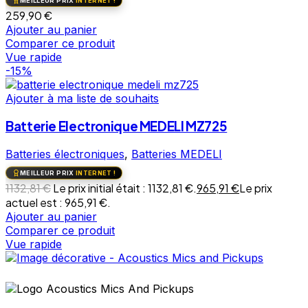
MEILLEUR PRIX
INTERNET !
259,90
€
Ajouter au panier
Comparer ce produit
Vue rapide
-15%
Ajouter à ma liste de souhaits
Batterie Electronique MEDELI MZ725
Batteries électroniques
,
Batteries MEDELI
MEILLEUR PRIX
INTERNET !
1132,81
€
Le prix initial était : 1132,81 €.
965,91
€
Le prix
actuel est : 965,91 €.
Ajouter au panier
Comparer ce produit
Vue rapide