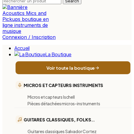
Search
Connexion / Inscription
Accueil
La Boutique
Voir toute la boutique
MICROS ET CAPTEURS INSTRUMENTS
Micros et capteurs Ischell
Pièces détachées micros-instruments
GUITARES CLASSIQUES, FOLKS..
Guitares classiques Salvador Cortez