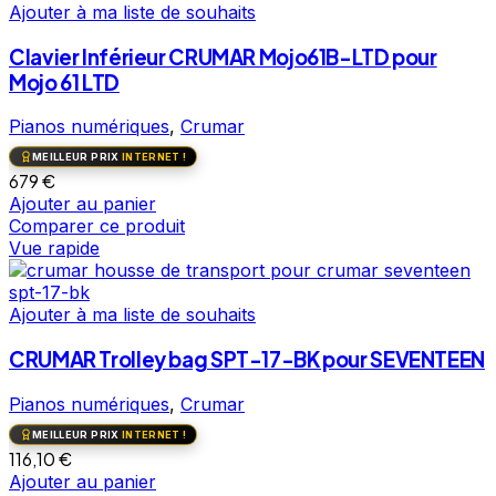
Ajouter à ma liste de souhaits
Clavier Inférieur CRUMAR Mojo61B-LTD pour
Mojo 61 LTD
Pianos numériques
,
Crumar
MEILLEUR PRIX
INTERNET !
679
€
Ajouter au panier
Comparer ce produit
Vue rapide
Ajouter à ma liste de souhaits
CRUMAR Trolley bag SPT-17-BK pour SEVENTEEN
Pianos numériques
,
Crumar
MEILLEUR PRIX
INTERNET !
116,10
€
Ajouter au panier