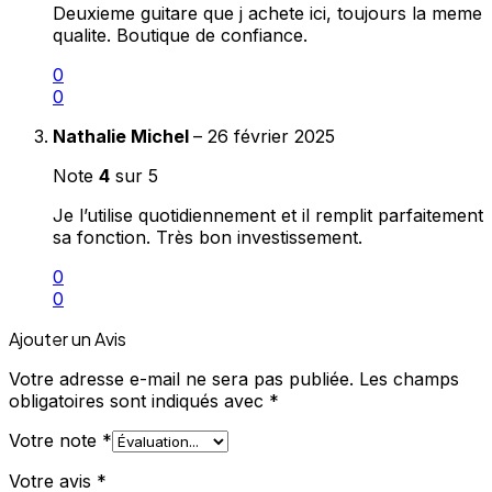
Deuxieme guitare que j achete ici, toujours la meme
qualite. Boutique de confiance.
0
0
Nathalie Michel
–
26 février 2025
Note
4
sur 5
Je l’utilise quotidiennement et il remplit parfaitement
sa fonction. Très bon investissement.
0
0
Ajouter un Avis
Votre adresse e-mail ne sera pas publiée.
Les champs
obligatoires sont indiqués avec
*
Votre note
*
Votre avis
*