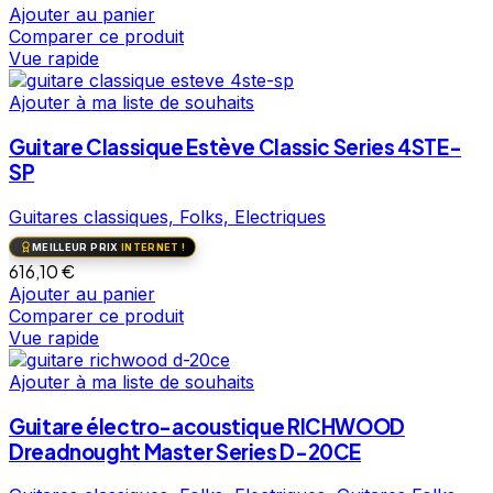
Ajouter au panier
Comparer ce produit
Vue rapide
Ajouter à ma liste de souhaits
Guitare Classique Estève Classic Series 4STE-
SP
Guitares classiques, Folks, Electriques
MEILLEUR PRIX
INTERNET !
616,10
€
Ajouter au panier
Comparer ce produit
Vue rapide
Ajouter à ma liste de souhaits
Guitare électro-acoustique RICHWOOD
Dreadnought Master Series D-20CE