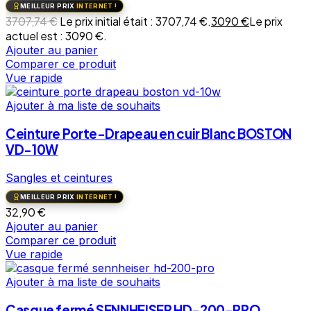
MEILLEUR PRIX
INTERNET !
3707,74
€
Le prix initial était : 3707,74 €.
3090
€
Le prix
actuel est : 3090 €.
Ajouter au panier
Comparer ce produit
Vue rapide
Ajouter à ma liste de souhaits
Ceinture Porte-Drapeau en cuir Blanc BOSTON
VD-10W
Sangles et ceintures
MEILLEUR PRIX
INTERNET !
32,90
€
Ajouter au panier
Comparer ce produit
Vue rapide
Ajouter à ma liste de souhaits
Casque fermé SENNHEISER HD-200-PRO