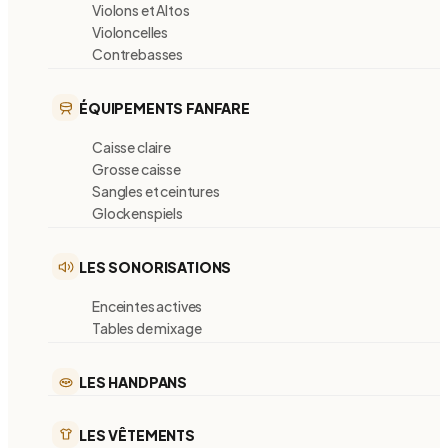
Violons et Altos
Violoncelles
Contrebasses
ÉQUIPEMENTS FANFARE
Caisse claire
Grosse caisse
Sangles et ceintures
Glockenspiels
LES SONORISATIONS
Enceintes actives
Tables de mixage
LES HANDPANS
LES VÊTEMENTS