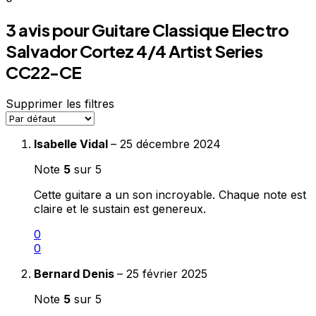
3 avis pour
Guitare Classique Electro
Salvador Cortez 4/4 Artist Series
CC22-CE
Supprimer les filtres
Isabelle Vidal
–
25 décembre 2024
Note
5
sur 5
Cette guitare a un son incroyable. Chaque note est
claire et le sustain est genereux.
0
0
Bernard Denis
–
25 février 2025
Note
5
sur 5