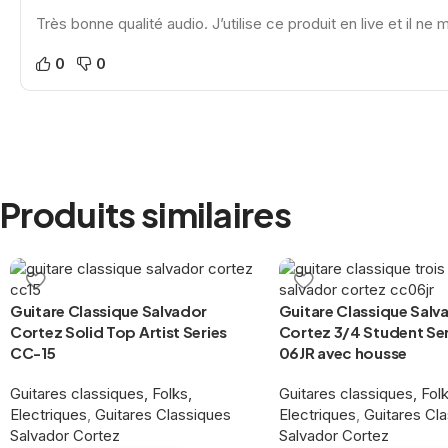
Très bonne qualité audio. J’utilise ce produit en live et il ne 
0
0
Produits similaires
Guitare Classique Salvador
Guitare Classique Salv
Cortez Solid Top Artist Series
Cortez 3/4 Student Se
CC-15
06JR avec housse
Guitares classiques, Folks,
Guitares classiques, Folk
Electriques
,
Guitares Classiques
Electriques
,
Guitares Cl
Salvador Cortez
Salvador Cortez