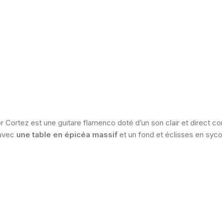
 Cortez est une guitare flamenco doté d’un son clair et direct com
 avec
une table en épicéa massif
et un fond et éclisses en syc