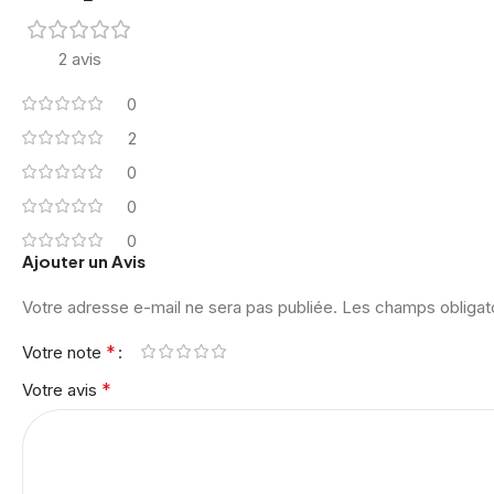
2 avis
0
2
0
0
0
Ajouter un Avis
Votre adresse e-mail ne sera pas publiée.
Les champs obligat
*
Votre note
*
Votre avis