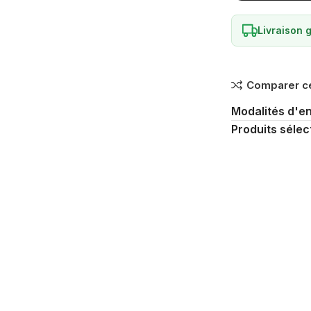
Livraison g
Comparer ce
Modalités d'en
Produits sélec