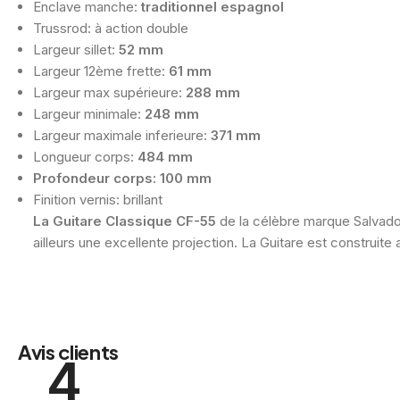
Enclave manche:
traditionnel espagnol
Trussrod: à action double
Largeur sillet:
52 mm
Largeur 12ème frette:
61 mm
Largeur max supérieure:
288 mm
Largeur minimale:
248 mm
Largeur maximale inferieure:
371 mm
Longueur corps:
484 mm
Profondeur corps: 100 mm
Finition vernis: brillant
La Guitare Classique CF-55
de la célèbre marque Salvador
ailleurs une excellente projection. La Guitare est construite
Avis clients
4