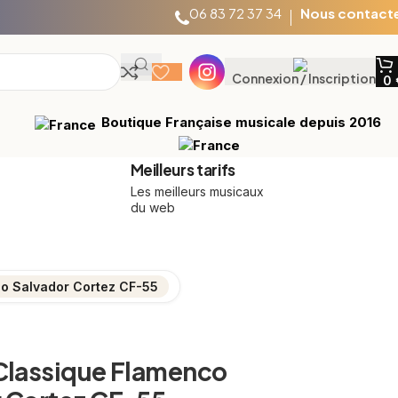
06 83 72 37 34
Nous contact
Connexion / Inscription
0
Boutique Française musicale depuis 2016
Meilleurs tarifs
Les meilleurs musicaux
du web
co Salvador Cortez CF-55
Classique Flamenco