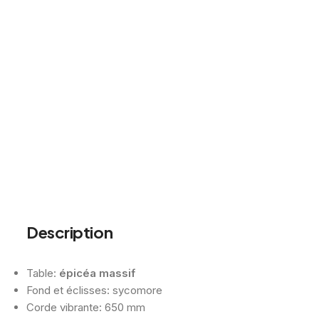
Description
Table:
épicéa massif
Fond et éclisses: sycomore
Corde vibrante: 650 mm