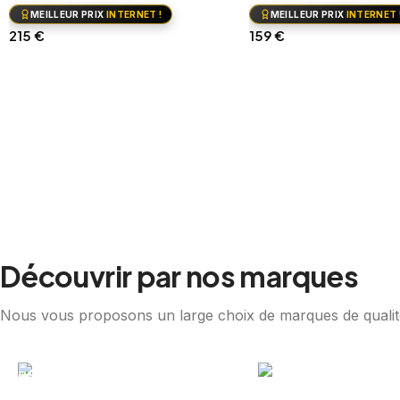
MEILLEUR PRIX
INTERNET !
MEILLEUR PRIX
INTERNET 
215
€
159
€
Ajouter au panier
Ajouter au panier
Découvrir par nos marques
Nous vous proposons un large choix de marques de qualit
Richwood
Medeli