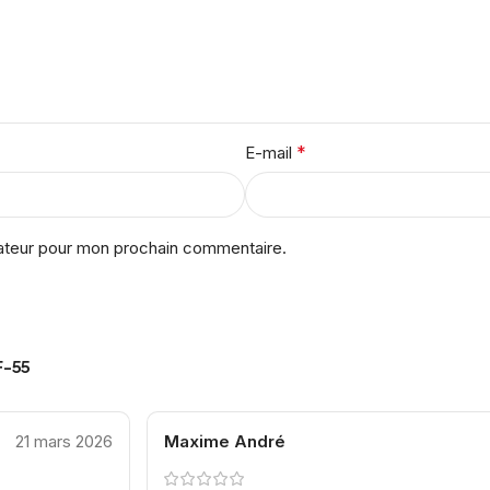
*
E-mail
gateur pour mon prochain commentaire.
F-55
21 mars 2026
Maxime André