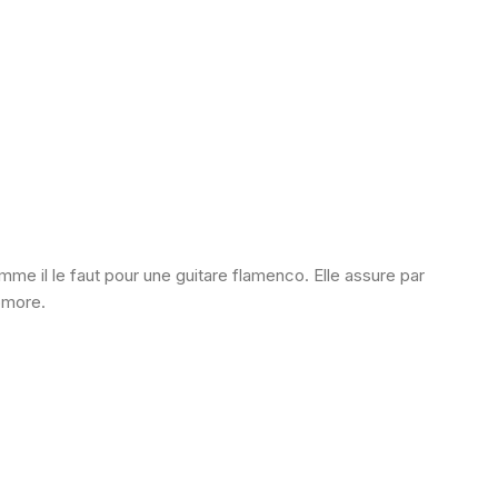
me il le faut pour une guitare flamenco. Elle assure par
omore.