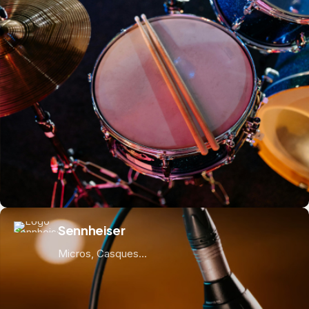
Sennheiser
Micros, Casques...