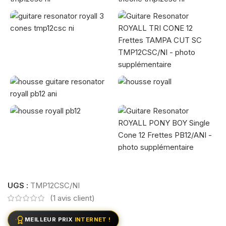
UGS :
TMP12CSC/NI
(
1
avis client)
MEILLEUR PRIX
INTERNET !