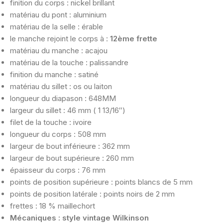
finition du corps : nickel brillant
matériau du pont : aluminium
matériau de la selle : érable
le manche rejoint le corps à :
12ème frette
matériau du manche : acajou
matériau de la touche : palissandre
finition du manche : satiné
matériau du sillet : os ou laiton
longueur du diapason : 648MM
largeur du sillet : 46 mm ( 1 13/16″)
filet de la touche : ivoire
longueur du corps : 508 mm
largeur de bout inférieure : 362 mm
largeur de bout supérieure : 260 mm
épaisseur du corps : 76 mm
points de position supérieure : points blancs de 5 mm
points de position latérale : points noirs de 2 mm
frettes : 18 % maillechort
Mécaniques : style vintage Wilkinson