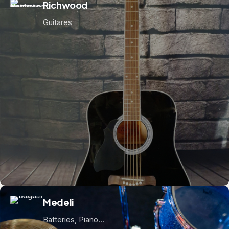
Richwood
Guitares
Medeli
Batteries, Piano...