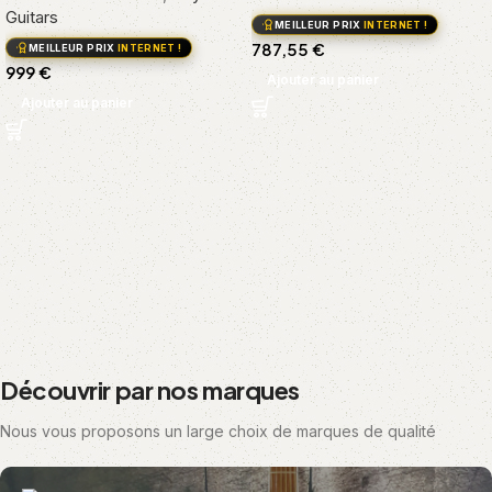
Guitars
MEILLEUR PRIX
INTERNET !
787,55
€
MEILLEUR PRIX
INTERNET !
999
€
Ajouter au panier
Ajouter au panier
Découvrir par nos marques
Nous vous proposons un large choix de marques de qualité