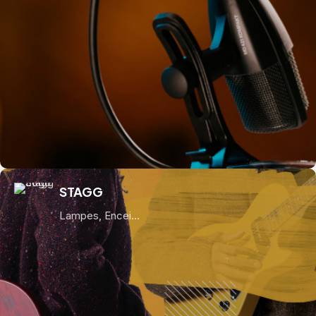
STAGG
Lampes, Encei...