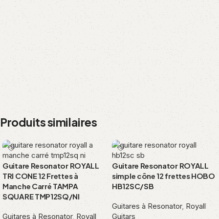
Produits similaires
Guitare Resonator ROYALL
Guitare Resonator ROYALL
TRI CONE 12 Frettes à
simple cône 12 frettes HOBO
Manche Carré TAMPA
HB12SC/SB
SQUARE TMP12SQ/NI
Guitares à Resonator
,
Royall
Guitares à Resonator
,
Royall
Guitars