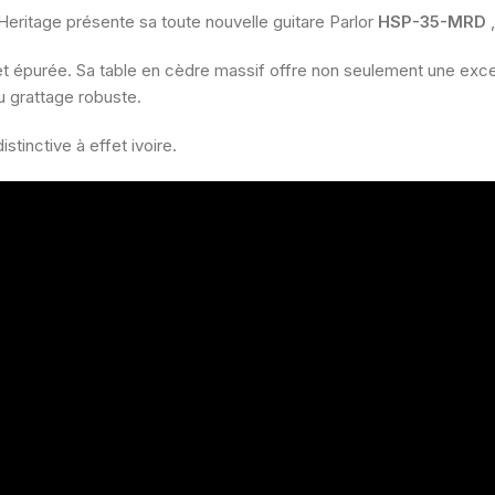
ritage présente sa toute nouvelle guitare Parlor
HSP-35-MRD
,
t épurée. Sa table en cèdre massif offre non seulement une excel
u grattage robuste.
tinctive à effet ivoire.