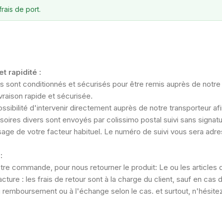
rais de port.
t rapidité :
nos sont conditionnés et sécurisés pour être remis auprès de notr
raison rapide et sécurisée.
sibilité d'intervenir directement auprès de notre transporteur afi
oires divers sont envoyés par colissimo postal suivi sans signature
sage de votre facteur habituel. Le numéro de suivi vous sera adr
:
otre commande, pour nous retourner le produit: Le ou les articles 
 facture : les frais de retour sont à la charge du client, sauf en ca
u remboursement ou à l'échange selon le cas. et surtout, n'hésit