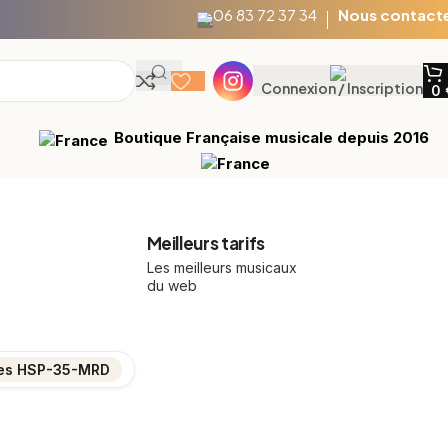
06 83 72 37 34
Nous contact
Connexion / Inscription
0
Boutique Française musicale depuis 2016
Meilleurs tarifs
Les meilleurs musicaux
du web
ries HSP-35-MRD