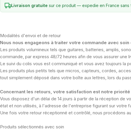
Livraison gratuite
sur ce produit — expedie en France sans f
Modalités d'envoi et de retour
Nous nous engageons à traiter votre commande avec soin e
Les produits volumineux tels que guitares, batteries, amplis, so
commande, par express 48/72 heures afin de vous assurer une liv
Le suivi du colis vous est communiqué et vous avez toujours la pos
Les produits plus petits tels que micros, capteurs, cordes, access
tout simplement déposé dans votre boîte aux lettres, lors du pas
Concernant les retours, votre satisfaction est notre priorité 
Vous disposez d'un délai de 14 jours à partir de la réception de v
état et non utilisés, à l'adresse de l'entreprise figurant sur votre
Une fois votre retour réceptionné et contrôlé, nous procédons a
Produits sélectionnés avec soin