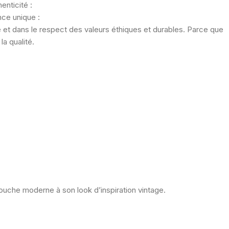
henticité :
ence unique :
é et dans le respect des valeurs éthiques et durables. Parce que
la qualité.
touche moderne à son look d’inspiration vintage.