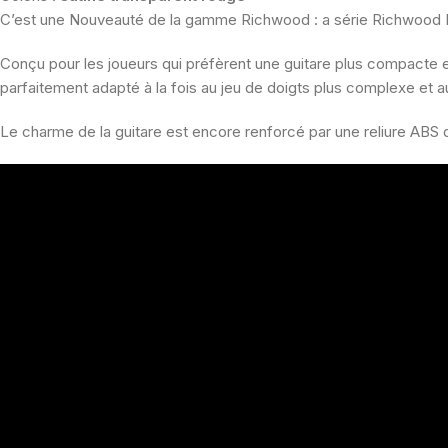
C’est une Nouveauté de la gamme Richwood : a série Richwood He
Conçu pour les joueurs qui préfèrent une guitare plus compacte e
parfaitement adapté à la fois au jeu de doigts plus complexe et a
Le charme de la guitare est encore renforcé par une reliure ABS dis