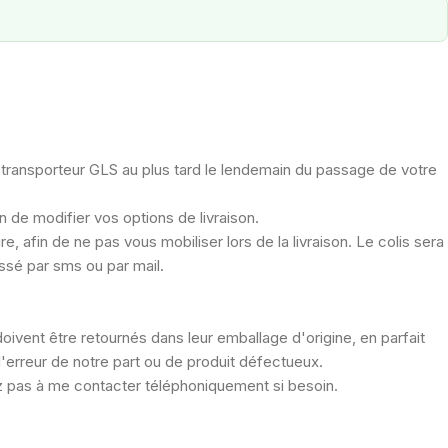
e transporteur GLS au plus tard le lendemain du passage de votre
n de modifier vos options de livraison.
, afin de ne pas vous mobiliser lors de la livraison. Le colis sera
essé par sms ou par mail.
doivent être retournés dans leur emballage d'origine, en parfait
s d'erreur de notre part ou de produit défectueux.
ez pas à me contacter téléphoniquement si besoin.