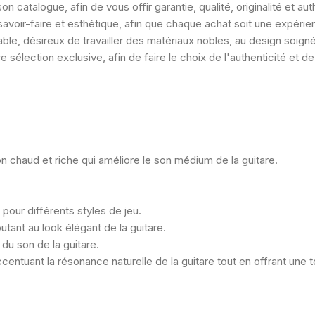
catalogue, afin de vous offir garantie, qualité, originalité et aut
 savoir-faire et esthétique, afin que chaque achat soit une expéri
ble, désireux de travailler des matériaux nobles, au design soign
 sélection exclusive, afin de faire le choix de l'authenticité et de 
 chaud et riche qui améliore le son médium de la guitare.
 pour différents styles de jeu.
utant au look élégant de la guitare.
 du son de la guitare.
entuant la résonance naturelle de la guitare tout en offrant une 