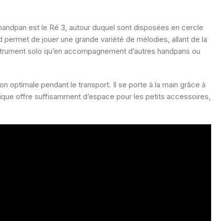
andpan est le Ré 3, autour duquel sont disposées en cercle
rd permet de jouer une grande variété de mélodies, allant de la
 instrument solo qu’en accompagnement d’autres handpans ou
on optimale pendant le transport. Il se porte à la main grâce à
que offre suffisamment d’espace pour les petits accessoires,