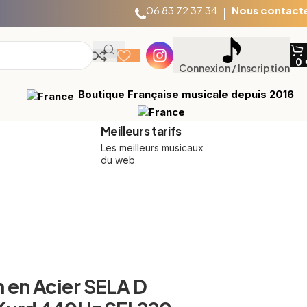
06 83 72 37 34
Nous contact
0
Boutique Française musicale depuis 2016
Connexion / Inscription
Meilleurs tarifs
Les meilleurs musicaux
du web
en Acier SELA D