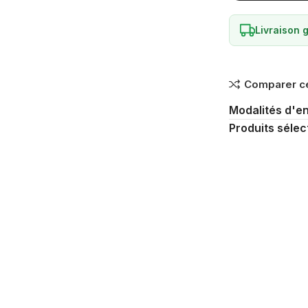
Livraison g
Comparer ce
Modalités d'en
Produits sélec