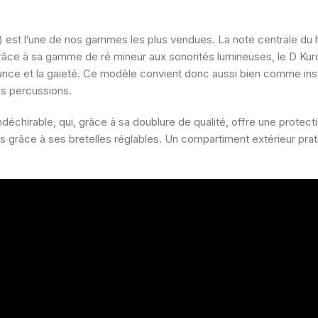
st l’une de nos gammes les plus vendues. La note centrale du h
4. Grâce à sa gamme de ré mineur aux sonorités lumineuses, le D Ku
uissance et la gaieté. Ce modèle convient donc aussi bien comme
es percussions.
déchirable, qui, grâce à sa doublure de qualité, offre une protecti
râce à ses bretelles réglables. Un compartiment extérieur prati