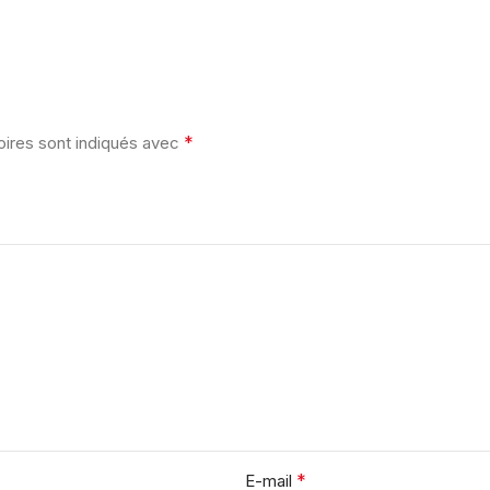
*
oires sont indiqués avec
*
E-mail