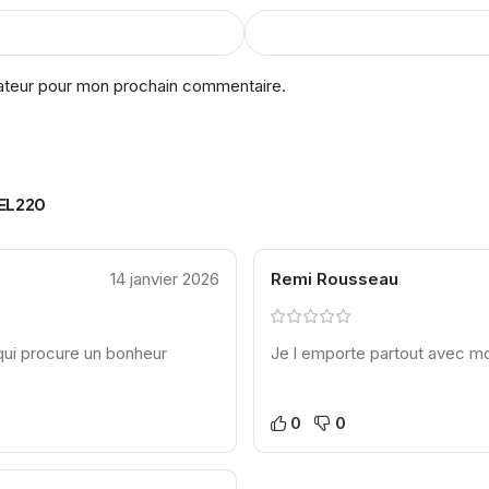
gateur pour mon prochain commentaire.
SEL220
14 janvier 2026
Remi Rousseau
qui procure un bonheur
Je l emporte partout avec mo
0
0