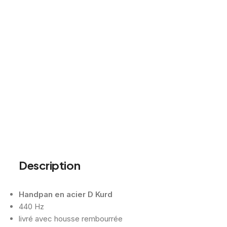
Description
Handpan en acier D Kurd
440 Hz
livré avec housse rembourrée