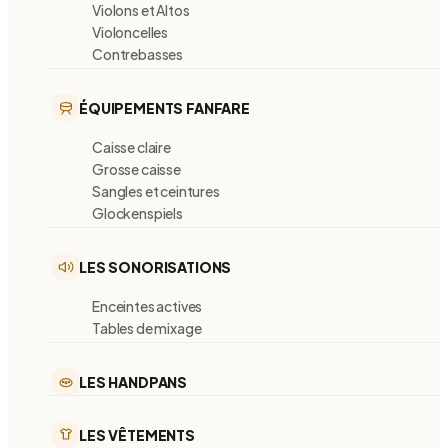
Violons et Altos
Violoncelles
Contrebasses
ÉQUIPEMENTS FANFARE
Caisse claire
Grosse caisse
Sangles et ceintures
Glockenspiels
LES SONORISATIONS
Enceintes actives
Tables de mixage
LES HANDPANS
LES VÊTEMENTS