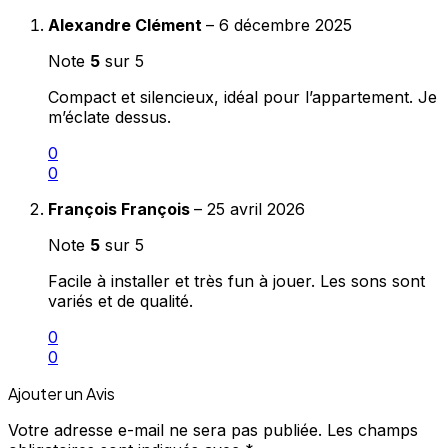
Alexandre Clément
–
6 décembre 2025
Note
5
sur 5
Compact et silencieux, idéal pour l’appartement. Je
m’éclate dessus.
0
0
François François
–
25 avril 2026
Note
5
sur 5
Facile à installer et très fun à jouer. Les sons sont
variés et de qualité.
0
0
Ajouter un Avis
Votre adresse e-mail ne sera pas publiée.
Les champs