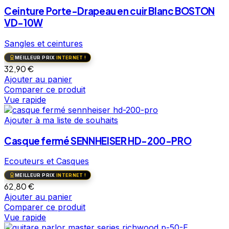
Ceinture Porte-Drapeau en cuir Blanc BOSTON
VD-10W
Sangles et ceintures
MEILLEUR PRIX
INTERNET !
32,90
€
Ajouter au panier
Comparer ce produit
Vue rapide
Ajouter à ma liste de souhaits
Casque fermé SENNHEISER HD-200-PRO
Ecouteurs et Casques
MEILLEUR PRIX
INTERNET !
62,80
€
Ajouter au panier
Comparer ce produit
Vue rapide