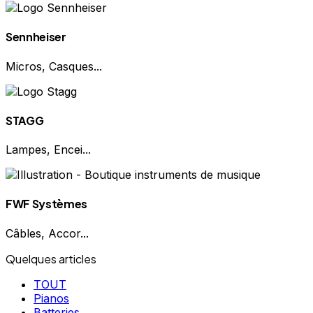
Sennheiser
Micros, Casques...
STAGG
Lampes, Encei...
FWF Systèmes
Câbles, Accor...
Quelques articles
TOUT
Pianos
Batteries