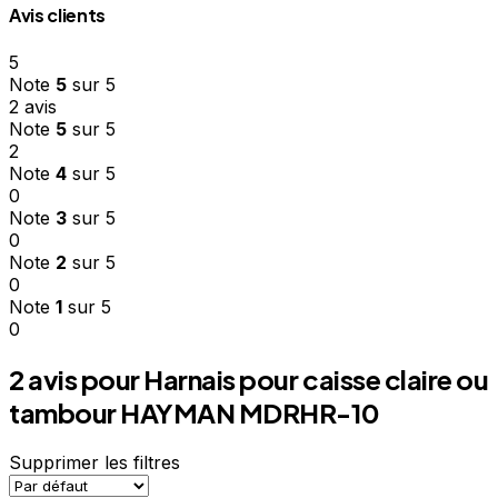
Avis clients
5
Note
5
sur 5
2 avis
Note
5
sur 5
2
Note
4
sur 5
0
Note
3
sur 5
0
Note
2
sur 5
0
Note
1
sur 5
0
2 avis pour
Harnais pour caisse claire ou
tambour HAYMAN MDRHR-10
Supprimer les filtres