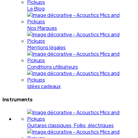
Le Blog
Nos Marques
Mentions légales
Conditions utilisateurs
Idées cadeaux
Instruments
Guitares classiques, Folks, électriques