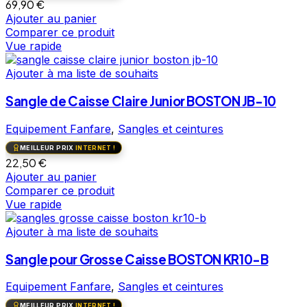
69,90
€
Ajouter au panier
Comparer ce produit
Vue rapide
Ajouter à ma liste de souhaits
Sangle de Caisse Claire Junior BOSTON JB-10
Equipement Fanfare
,
Sangles et ceintures
MEILLEUR PRIX
INTERNET !
22,50
€
Ajouter au panier
Comparer ce produit
Vue rapide
Ajouter à ma liste de souhaits
Sangle pour Grosse Caisse BOSTON KR10-B
Equipement Fanfare
,
Sangles et ceintures
MEILLEUR PRIX
INTERNET !