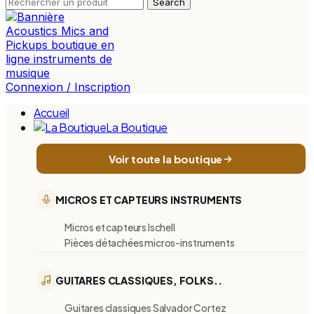
Search
Connexion / Inscription
Accueil
La Boutique
Voir toute la boutique
MICROS ET CAPTEURS INSTRUMENTS
Micros et capteurs Ischell
Pièces détachées micros-instruments
GUITARES CLASSIQUES, FOLKS..
Guitares classiques Salvador Cortez