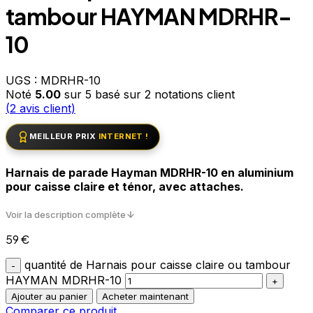
tambour HAYMAN MDRHR-
10
UGS :
MDRHR-10
Noté
5.00
sur 5 basé sur
2
notations client
(
2
avis client)
MEILLEUR PRIX
INTERNET !
Harnais de parade Hayman MDRHR-10 en aluminium
pour caisse claire et ténor, avec attaches.
Voir la description complète
59
€
quantité de Harnais pour caisse claire ou tambour
HAYMAN MDRHR-10
Ajouter au panier
Acheter maintenant
Comparer ce produit