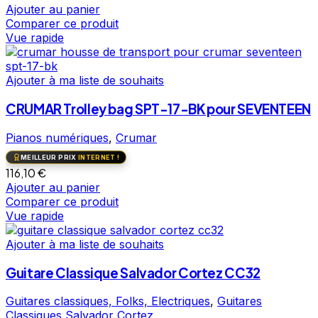
Ajouter au panier
Comparer ce produit
Vue rapide
Ajouter à ma liste de souhaits
CRUMAR Trolley bag SPT-17-BK pour SEVENTEEN
Pianos numériques
,
Crumar
MEILLEUR PRIX
INTERNET !
116,10
€
Ajouter au panier
Comparer ce produit
Vue rapide
Ajouter à ma liste de souhaits
Guitare Classique Salvador Cortez CC32
Guitares classiques, Folks, Electriques
,
Guitares
Classiques Salvador Cortez