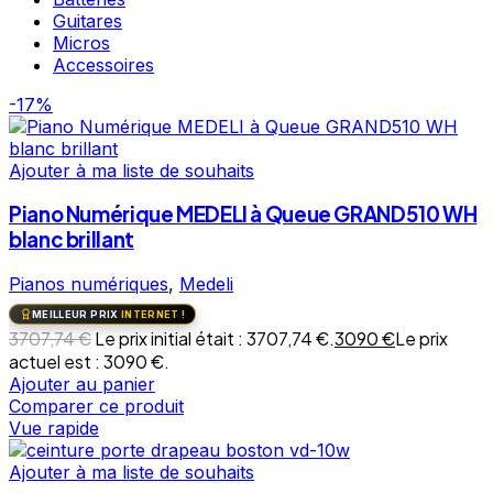
Guitares
Micros
Accessoires
-17%
Ajouter à ma liste de souhaits
Piano Numérique MEDELI à Queue GRAND510 WH
blanc brillant
Pianos numériques
,
Medeli
MEILLEUR PRIX
INTERNET !
3707,74
€
Le prix initial était : 3707,74 €.
3090
€
Le prix
actuel est : 3090 €.
Ajouter au panier
Comparer ce produit
Vue rapide
Ajouter à ma liste de souhaits