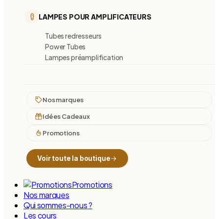
LAMPES POUR AMPLIFICATEURS
Tubes redresseurs
Power Tubes
Lampes préamplification
Nos marques
Idées Cadeaux
Promotions
Voir toute la boutique
Promotions
Nos marques
Qui sommes-nous ?
Les cours