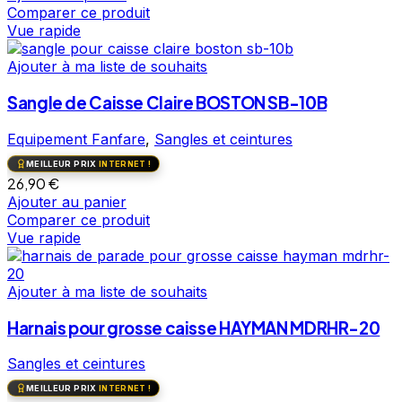
Comparer ce produit
Vue rapide
Ajouter à ma liste de souhaits
Sangle de Caisse Claire BOSTON SB-10B
Equipement Fanfare
,
Sangles et ceintures
MEILLEUR PRIX
INTERNET !
26,90
€
Ajouter au panier
Comparer ce produit
Vue rapide
Ajouter à ma liste de souhaits
Harnais pour grosse caisse HAYMAN MDRHR-20
Sangles et ceintures
MEILLEUR PRIX
INTERNET !