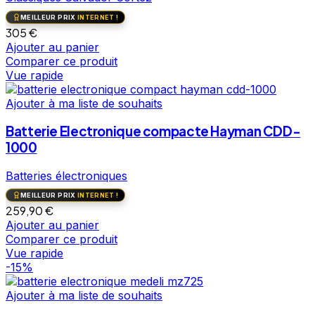
MEILLEUR PRIX
INTERNET !
305
€
Ajouter au panier
Comparer ce produit
Vue rapide
Ajouter à ma liste de souhaits
Batterie Electronique compacte Hayman CDD-
1000
Batteries électroniques
MEILLEUR PRIX
INTERNET !
259,90
€
Ajouter au panier
Comparer ce produit
Vue rapide
-15%
Ajouter à ma liste de souhaits