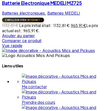
Batterie Electronique MEDELI MZ725
Batteries électroniques
,
Batteries MEDELI
MEILLEUR PRIX
INTERNET !
1132,81
€
Le prix initial était : 1132,81 €.
965,91
€
Le prix
actuel est : 965,91 €.
Ajouter au panier
Comparer ce produit
Vue rapide
Liens utiles
Me contacter
Prendre des cours