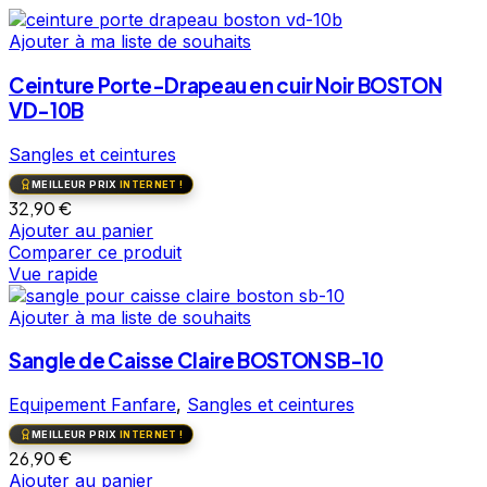
Ajouter à ma liste de souhaits
Ceinture Porte-Drapeau en cuir Noir BOSTON
VD-10B
Sangles et ceintures
MEILLEUR PRIX
INTERNET !
32,90
€
Ajouter au panier
Comparer ce produit
Vue rapide
Ajouter à ma liste de souhaits
Sangle de Caisse Claire BOSTON SB-10
Equipement Fanfare
,
Sangles et ceintures
MEILLEUR PRIX
INTERNET !
26,90
€
Ajouter au panier