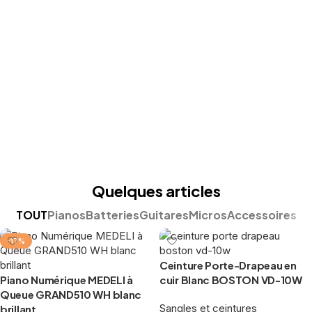
Quelques articles
TOUT
Pianos
Batteries
Guitares
Micros
Accessoires
-17%
Ceinture Porte-Drapeau en
Piano Numérique MEDELI à
cuir Blanc BOSTON VD-10W
Queue GRAND510 WH blanc
Sangles et ceintures
brillant