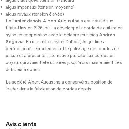
aigus classiques (tension standard)
aigus impériaux (tension moyenne)
aigus royaux (tension élevée)
Le luthier danois Albert Augustine
s’est installé aux
États-Unis en 1926, où il a développé la corde de guitare en
nylon en coopération avec le célèbre musicien
Andrés
Segovia
. En utilisant du nylon DuPont, Augustine a
perfectionné l’enroulement et le polissage des cordes de
basse et a présenté l’alternative parfaite aux cordes en
boyau, qui avaient été utilisées jusqu’alors mais étaient très
difficiles à obtenir.
La société Albert Augustine a conservé sa position de
leader dans la fabrication de cordes depuis.
Avis clients