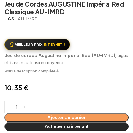
Jeu de Cordes AUGUSTINE Impérial Red
Classique AU-IMRD
UGS :
AU-IMRD
MEILLEUR PRIX
INTERNET !
Jeu de cordes Augustine Imperial Red (AU-IMRD)
, aigus
et basses à tension moyenne.
Voir la description complète
10,35
€
Ajouter au panier
Acheter maintenant