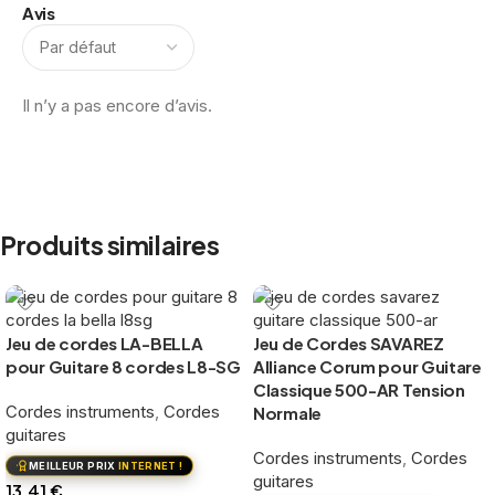
Avis
Il n’y a pas encore d’avis.
Produits similaires
Jeu de cordes LA-BELLA
Jeu de Cordes SAVAREZ
pour Guitare 8 cordes L8-SG
Alliance Corum pour Guitare
Classique 500-AR Tension
Cordes instruments
,
Cordes
Normale
guitares
Cordes instruments
,
Cordes
MEILLEUR PRIX
INTERNET !
guitares
13,41
€