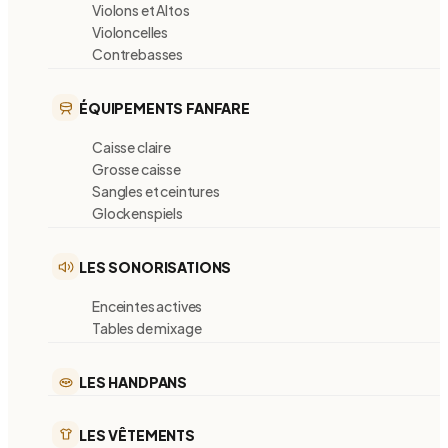
Violons et Altos
Violoncelles
Contrebasses
ÉQUIPEMENTS FANFARE
Caisse claire
Grosse caisse
Sangles et ceintures
Glockenspiels
LES SONORISATIONS
Enceintes actives
Tables de mixage
LES HANDPANS
LES VÊTEMENTS