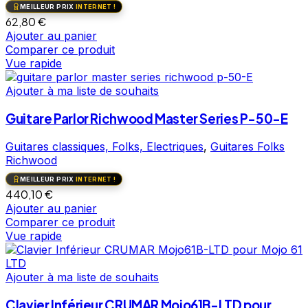
MEILLEUR PRIX
INTERNET !
62,80
€
Ajouter au panier
Comparer ce produit
Vue rapide
Ajouter à ma liste de souhaits
Guitare Parlor Richwood Master Series P-50-E
Guitares classiques, Folks, Electriques
,
Guitares Folks
Richwood
MEILLEUR PRIX
INTERNET !
440,10
€
Ajouter au panier
Comparer ce produit
Vue rapide
Ajouter à ma liste de souhaits
Clavier Inférieur CRUMAR Mojo61B-LTD pour