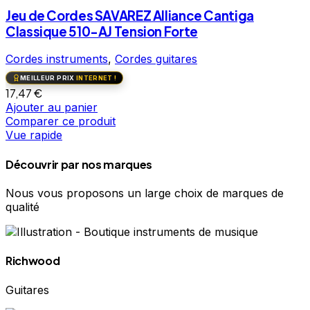
Jeu de Cordes SAVAREZ Alliance Cantiga
Classique 510-AJ Tension Forte
Cordes instruments
,
Cordes guitares
MEILLEUR PRIX
INTERNET !
17,47
€
Ajouter au panier
Comparer ce produit
Vue rapide
Découvrir par nos marques
Nous vous proposons un large choix de marques de
qualité
Richwood
Guitares