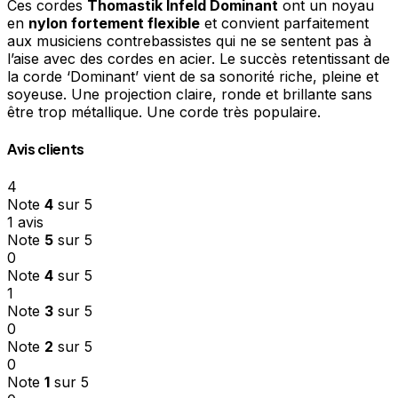
Ces cordes
Thomastik Infeld Dominant
ont un noyau
en
nylon fortement flexible
et convient parfaitement
aux musiciens contrebassistes qui ne se sentent pas à
l’aise avec des cordes en acier. Le succès retentissant de
la corde ‘Dominant’ vient de sa sonorité riche, pleine et
soyeuse. Une projection claire, ronde et brillante sans
être trop métallique. Une corde très populaire.
Avis clients
4
Note
4
sur 5
1 avis
Note
5
sur 5
0
Note
4
sur 5
1
Note
3
sur 5
0
Note
2
sur 5
0
Note
1
sur 5