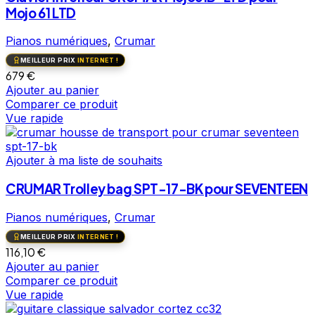
Mojo 61 LTD
Pianos numériques
,
Crumar
MEILLEUR PRIX
INTERNET !
679
€
Ajouter au panier
Comparer ce produit
Vue rapide
Ajouter à ma liste de souhaits
CRUMAR Trolley bag SPT-17-BK pour SEVENTEEN
Pianos numériques
,
Crumar
MEILLEUR PRIX
INTERNET !
116,10
€
Ajouter au panier
Comparer ce produit
Vue rapide