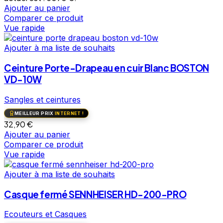
Ajouter au panier
Comparer ce produit
Vue rapide
Ajouter à ma liste de souhaits
Ceinture Porte-Drapeau en cuir Blanc BOSTON
VD-10W
Sangles et ceintures
MEILLEUR PRIX
INTERNET !
32,90
€
Ajouter au panier
Comparer ce produit
Vue rapide
Ajouter à ma liste de souhaits
Casque fermé SENNHEISER HD-200-PRO
Ecouteurs et Casques