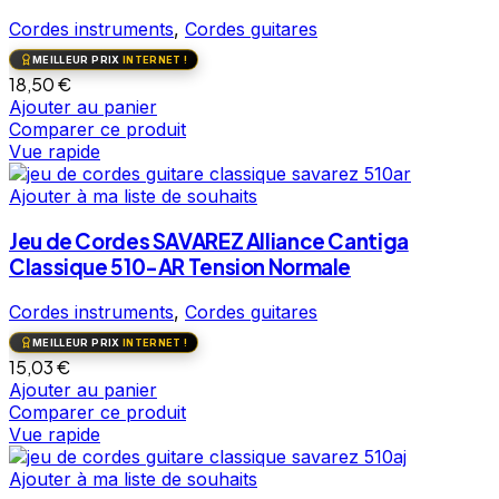
Cordes instruments
,
Cordes guitares
MEILLEUR PRIX
INTERNET !
18,50
€
Ajouter au panier
Comparer ce produit
Vue rapide
Ajouter à ma liste de souhaits
Jeu de Cordes SAVAREZ Alliance Cantiga
Classique 510-AR Tension Normale
Cordes instruments
,
Cordes guitares
MEILLEUR PRIX
INTERNET !
15,03
€
Ajouter au panier
Comparer ce produit
Vue rapide
Ajouter à ma liste de souhaits