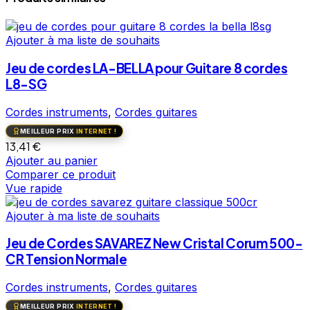
Ajouter à ma liste de souhaits
Jeu de cordes LA-BELLA pour Guitare 8 cordes
L8-SG
Cordes instruments
,
Cordes guitares
MEILLEUR PRIX
INTERNET !
13,41
€
Ajouter au panier
Comparer ce produit
Vue rapide
Ajouter à ma liste de souhaits
Jeu de Cordes SAVAREZ New Cristal Corum 500-
CR Tension Normale
Cordes instruments
,
Cordes guitares
MEILLEUR PRIX
INTERNET !