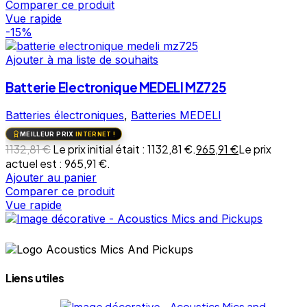
Comparer ce produit
Vue rapide
-15%
Ajouter à ma liste de souhaits
Batterie Electronique MEDELI MZ725
Batteries électroniques
,
Batteries MEDELI
MEILLEUR PRIX
INTERNET !
1132,81
€
Le prix initial était : 1132,81 €.
965,91
€
Le prix
actuel est : 965,91 €.
Ajouter au panier
Comparer ce produit
Vue rapide
Liens utiles