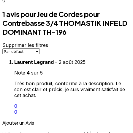
0
1 avis pour
Jeu de Cordes pour
Contrebasse 3/4 THOMASTIK INFELD
DOMINANT TH-196
Supprimer les filtres
Laurent Legrand
–
2 août 2025
Note
4
sur 5
Très bon produit, conforme à la description. Le
son est clair et précis, je suis vraiment satisfait de
cet achat.
0
0
Ajouter un Avis