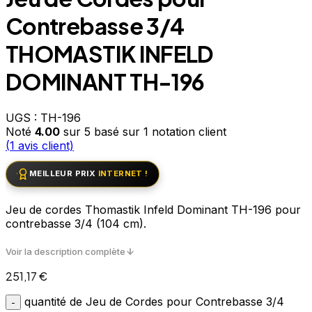
Contrebasse 3/4
THOMASTIK INFELD
DOMINANT TH-196
UGS :
TH-196
Noté
4.00
sur 5 basé sur
1
notation client
(
1
avis client)
MEILLEUR PRIX
INTERNET !
Jeu de cordes Thomastik Infeld Dominant TH-196 pour
contrebasse 3/4 (104 cm).
Voir la description complète
251,17
€
quantité de Jeu de Cordes pour Contrebasse 3/4