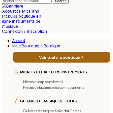
Search
Connexion / Inscription
Accueil
La Boutique
Voir toute la boutique
MICROS ET CAPTEURS INSTRUMENTS
Micros et capteurs Ischell
Pièces détachées micros-instruments
GUITARES CLASSIQUES, FOLKS..
Guitares classiques Salvador Cortez