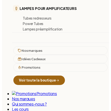
LAMPES POUR AMPLIFICATEURS
Tubes redresseurs
Power Tubes
Lampes préamplification
Nos marques
Idées Cadeaux
Promotions
Voir toute la boutique
Promotions
Nos marques
Qui sommes-nous ?
Les cours