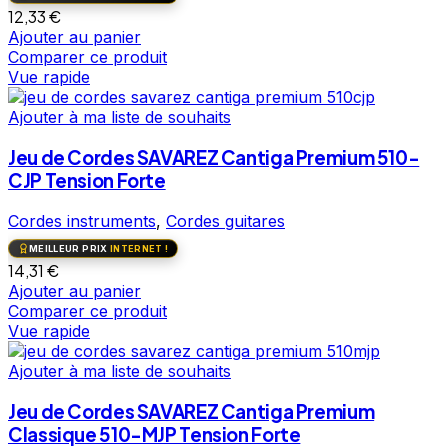
12,33
€
Ajouter au panier
Comparer ce produit
Vue rapide
Ajouter à ma liste de souhaits
Jeu de Cordes SAVAREZ Cantiga Premium 510-
CJP Tension Forte
Cordes instruments
,
Cordes guitares
MEILLEUR PRIX
INTERNET !
14,31
€
Ajouter au panier
Comparer ce produit
Vue rapide
Ajouter à ma liste de souhaits
Jeu de Cordes SAVAREZ Cantiga Premium
Classique 510-MJP Tension Forte