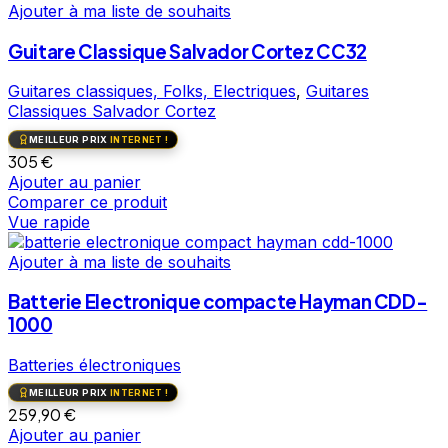
Ajouter à ma liste de souhaits
Guitare Classique Salvador Cortez CC32
Guitares classiques, Folks, Electriques
,
Guitares
Classiques Salvador Cortez
MEILLEUR PRIX
INTERNET !
305
€
Ajouter au panier
Comparer ce produit
Vue rapide
Ajouter à ma liste de souhaits
Batterie Electronique compacte Hayman CDD-
1000
Batteries électroniques
MEILLEUR PRIX
INTERNET !
259,90
€
Ajouter au panier