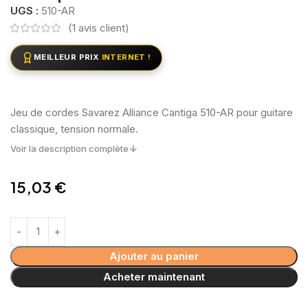
UGS :
510-AR
(
1
avis client)
MEILLEUR PRIX
INTERNET !
Jeu de cordes Savarez Alliance Cantiga 510-AR pour guitare
classique, tension normale.
Voir la description complète
15,03
€
Ajouter au panier
Acheter maintenant