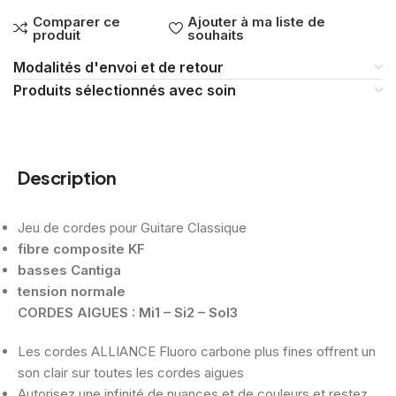
Comparer ce
Ajouter à ma liste de
produit
souhaits
Modalités d'envoi et de retour
Produits sélectionnés avec soin
Description
Jeu de cordes pour Guitare Classique
fibre composite KF
basses Cantiga
tension normale
CORDES AIGUES : Mi1 – Si2 – Sol3
Les cordes ALLIANCE Fluoro carbone plus fines offrent un
son clair sur toutes les cordes aigues
Autorisez une infinité de nuances et de couleurs et restez