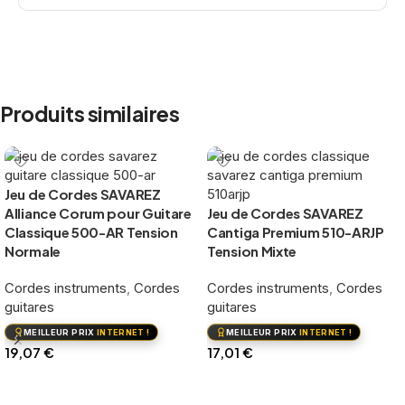
Produits similaires
Jeu de Cordes SAVAREZ
Alliance Corum pour Guitare
Jeu de Cordes SAVAREZ
Classique 500-AR Tension
Cantiga Premium 510-ARJP
Normale
Tension Mixte
Cordes instruments
,
Cordes
Cordes instruments
,
Cordes
guitares
guitares
MEILLEUR PRIX
INTERNET !
MEILLEUR PRIX
INTERNET !
19,07
€
17,01
€
Ajouter au panier
Ajouter au panier