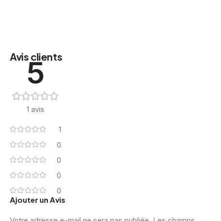
Avis clients
5
1 avis
1
0
0
0
0
Ajouter un Avis
Votre adresse e-mail ne sera pas publiée.
Les champs