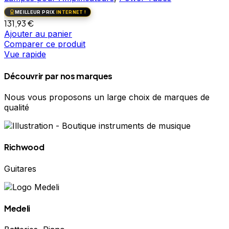
MEILLEUR PRIX
INTERNET !
131,93
€
Ajouter au panier
Comparer ce produit
Vue rapide
Découvrir par nos marques
Nous vous proposons un large choix de marques de
qualité
Richwood
Guitares
Medeli