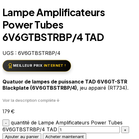
Lampe Amplificateurs
Power Tubes
6V6GTBSTRBP/4 TAD
UGS :
6V6GTBSTRBP/4
MEILLEUR PRIX
INTERNET !
Quatuor de lampes de puissance TAD 6V6GT-STR
Blackplate (6V6GTBSTRBP/4)
, jeu appairé (RT734).
Voir la description complète
179
€
quantité de Lampe Amplificateurs Power Tubes
6V6GTBSTRBP/4 TAD
Ajouter au panier
Acheter maintenant