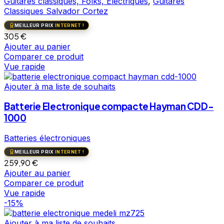
Guitares classiques, Folks, Electriques
,
Guitares
Classiques Salvador Cortez
MEILLEUR PRIX
INTERNET !
305
€
Ajouter au panier
Comparer ce produit
Vue rapide
Ajouter à ma liste de souhaits
Batterie Electronique compacte Hayman CDD-
1000
Batteries électroniques
MEILLEUR PRIX
INTERNET !
259,90
€
Ajouter au panier
Comparer ce produit
Vue rapide
-15%
Ajouter à ma liste de souhaits