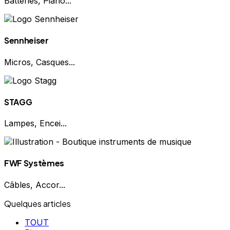
Batteries, Piano...
Sennheiser
Micros, Casques...
STAGG
Lampes, Encei...
FWF Systèmes
Câbles, Accor...
Quelques articles
TOUT