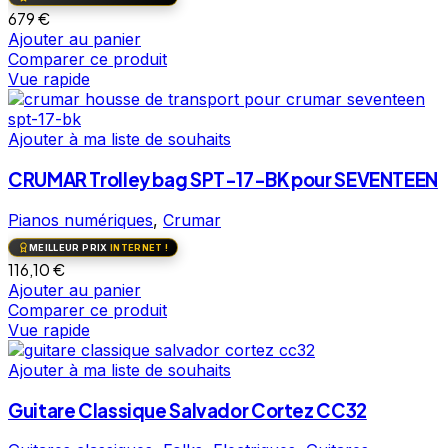
679
€
Ajouter au panier
Comparer ce produit
Vue rapide
Ajouter à ma liste de souhaits
CRUMAR Trolley bag SPT-17-BK pour SEVENTEEN
Pianos numériques
,
Crumar
MEILLEUR PRIX
INTERNET !
116,10
€
Ajouter au panier
Comparer ce produit
Vue rapide
Ajouter à ma liste de souhaits
Guitare Classique Salvador Cortez CC32