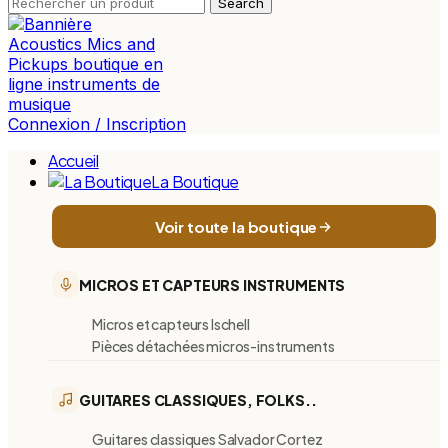
Search
Connexion / Inscription
Accueil
La Boutique
Voir toute la boutique
MICROS ET CAPTEURS INSTRUMENTS
Micros et capteurs Ischell
Pièces détachées micros-instruments
GUITARES CLASSIQUES, FOLKS..
Guitares classiques Salvador Cortez