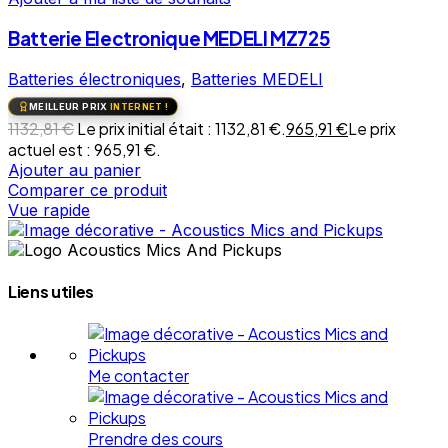
Batterie Electronique MEDELI MZ725
Batteries électroniques
,
Batteries MEDELI
MEILLEUR PRIX
INTERNET !
1132,81
€
Le prix initial était : 1132,81 €.
965,91
€
Le prix
actuel est : 965,91 €.
Ajouter au panier
Comparer ce produit
Vue rapide
Liens utiles
Me contacter
Prendre des cours