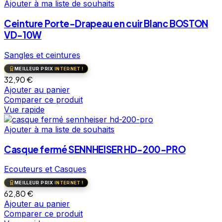
Ajouter à ma liste de souhaits
Ceinture Porte-Drapeau en cuir Blanc BOSTON
VD-10W
Sangles et ceintures
MEILLEUR PRIX
INTERNET !
32,90
€
Ajouter au panier
Comparer ce produit
Vue rapide
Ajouter à ma liste de souhaits
Casque fermé SENNHEISER HD-200-PRO
Ecouteurs et Casques
MEILLEUR PRIX
INTERNET !
62,80
€
Ajouter au panier
Comparer ce produit