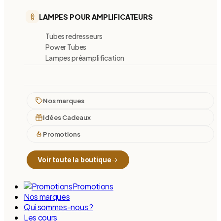
LAMPES POUR AMPLIFICATEURS
Tubes redresseurs
Power Tubes
Lampes préamplification
Nos marques
Idées Cadeaux
Promotions
Voir toute la boutique
Promotions
Nos marques
Qui sommes-nous ?
Les cours