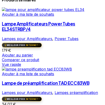
Ajouter à ma liste de souhaits
Lampe Amplificateurs Power Tubes
EL34STRBP/4
Lampes pour Amplificateurs
,
Power Tubes
MEILLEUR PRIX
INTERNET !
179
€
Ajouter au panier
Comparer ce produit
Vue rapide
Ajouter à ma liste de souhaits
Lampe de préamplification TAD ECC83WB
Lampes pour Amplificateurs
,
Lampes préamplification
MEILLEUR PRIX
INTERNET !
34,02
€