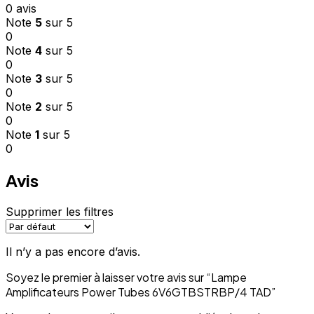
0 avis
Note
5
sur 5
0
Note
4
sur 5
0
Note
3
sur 5
0
Note
2
sur 5
0
Note
1
sur 5
0
Avis
Supprimer les filtres
Il n’y a pas encore d’avis.
Soyez le premier à laisser votre avis sur “Lampe
Amplificateurs Power Tubes 6V6GTBSTRBP/4 TAD”