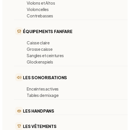
Violons et Altos
Violoncelles
Contrebasses
ÉQUIPEMENTS FANFARE
Caisse claire
Grosse caisse
Sangles et ceintures
Glockenspiels
LES SONORISATIONS
Enceintes actives
Tables de mixage
LES HANDPANS
LES VÊTEMENTS