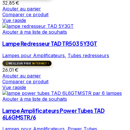
32,85
€
Ajouter au panier
Comparer ce produit
Vue rapide
Ajouter à ma liste de souhaits
Lampe Redresseur TAD TR503 5Y3GT
Lampes pour Amplificateurs
,
Tubes redresseurs
MEILLEUR PRIX
INTERNET !
26,01
€
Ajouter au panier
Comparer ce produit
Vue rapide
Ajouter à ma liste de souhaits
Lampe Amplificateurs Power Tubes TAD
6L6GMSTR/6
Lampes pour Amplificateurs
,
Power Tubes