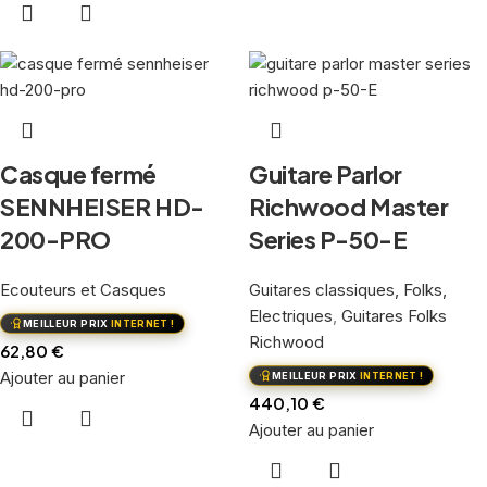
Casque fermé
Guitare Parlor
SENNHEISER HD-
Richwood Master
200-PRO
Series P-50-E
Ecouteurs et Casques
Guitares classiques, Folks,
Electriques
,
Guitares Folks
MEILLEUR PRIX
INTERNET !
Richwood
62,80
€
Ajouter au panier
MEILLEUR PRIX
INTERNET !
440,10
€
Ajouter au panier