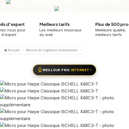
Boutique Française musicale depuis 2016
'expert
Meilleurs tarifs
Plus de 500 produit
nous pour
Les meilleurs musicaux
Meilleure qualité,
pert
du web
meilleurs tarifs
Accueil
Micros et Capteurs instruments
MEILLEUR PRIX
INTERNET !