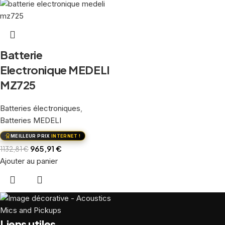
Batterie
Electronique MEDELI
MZ725
Batteries électroniques
,
Batteries MEDELI
MEILLEUR PRIX
INTERNET !
965,91
€
1132,81
€
Ajouter au panier
Liens utiles