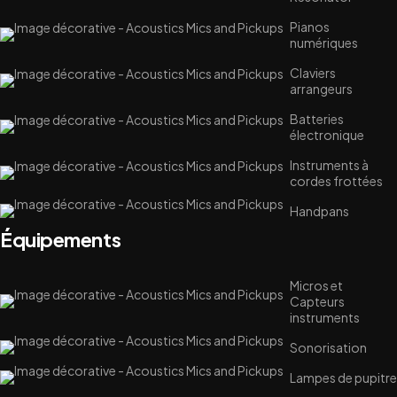
Pianos
numériques
Claviers
arrangeurs
Batteries
électronique
Instruments à
cordes frottées
Handpans
Équipements
Micros et
Capteurs
instruments
Sonorisation
Lampes de pupitre