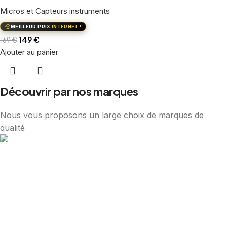
Micros et Capteurs instruments
MEILLEUR PRIX
INTERNET !
149
€
169
€
Ajouter au panier
Découvrir par nos marques
Nous vous proposons un large choix de marques de
qualité
Richwood