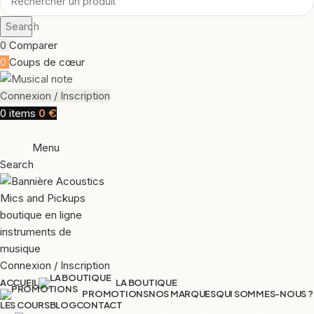
Search
0
Comparer
0
Coups de cœur
Connexion / Inscription
€
0
items
0
Menu
Search
Connexion / Inscription
ACCUEIL
LA BOUTIQUE
NOS MARQUES
QUI SOMMES-NOUS ?
PROMOTIONS
LES COURS
BLOG
CONTACT