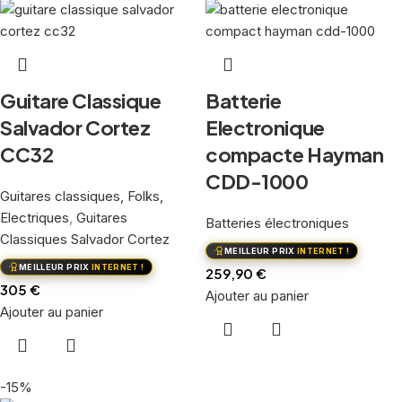
Guitare Classique
Batterie
Salvador Cortez
Electronique
CC32
compacte Hayman
CDD-1000
Guitares classiques, Folks,
Electriques
,
Guitares
Batteries électroniques
Classiques Salvador Cortez
MEILLEUR PRIX
INTERNET !
MEILLEUR PRIX
INTERNET !
259,90
€
305
€
Ajouter au panier
Ajouter au panier
-15%