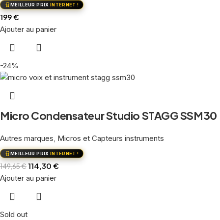
MEILLEUR PRIX
INTERNET !
199
€
Ajouter au panier
-24%
Micro Condensateur Studio STAGG SSM30
Autres marques
,
Micros et Capteurs instruments
MEILLEUR PRIX
INTERNET !
114,30
€
149,65
€
Ajouter au panier
Sold out