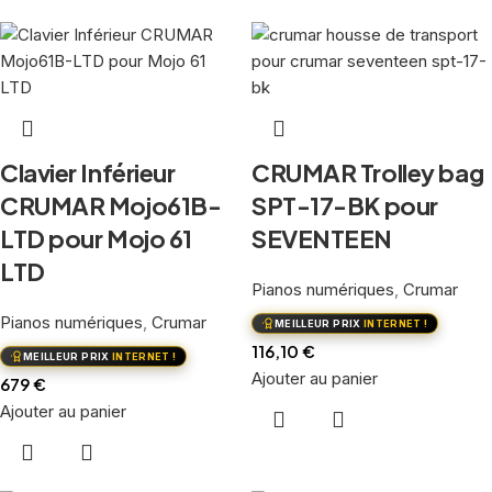
Clavier Inférieur
CRUMAR Trolley bag
CRUMAR Mojo61B-
SPT-17-BK pour
LTD pour Mojo 61
SEVENTEEN
LTD
Pianos numériques
,
Crumar
Pianos numériques
,
Crumar
MEILLEUR PRIX
INTERNET !
116,10
€
MEILLEUR PRIX
INTERNET !
Ajouter au panier
679
€
Ajouter au panier