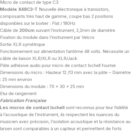
Micro de contact de type C3
Modèle X48C3-T
Nouvelle électronique à transistors,
composants très haut de gamme, coupe bas 2 positions
disponibles sur le boitier : Flat / 180Hz
Câble de
200cm
suivant l’instrument, 2,2mm de diamètre
Fixation du module dans l’instrument par Velcro
Sortie XLR symétrique
Fonctionnement sur alimentation fantôme 48 volts. Nécessite un
câble de liaison XLR/XLR ou XLR/Jack
Pâte adhésive audio pour micro de contact Ischell fournie
Dimensions du micro : Hauteur 12 /13 mm avec la pâte – Diamètre
: 25 mm environ
Dimensions du module : 70 x 30 x 25 mm
Etui de rangement
Fabrication Française
Les micros de contact Ischell
sont reconnus pour leur fidélité
à l’acoustique de l’instrument, ils respectent les nuances du
musicien avec précision, l’isolation acoustique et la résistance au
larsen sont comparables à un capteur et permettent de forts