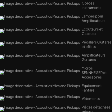
Cordes
instruments
Lampes pour
Amplificateurs
Ecouteurs et
Casques
Pédaliers Guitares
et effets
Amplificateurs
Guitares
Micros
SENNHEISER et
Accessoires
Equipement
Fanfare
Vêtements
Pièces détachées
micros