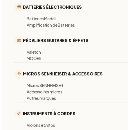
BATTERIES ÉLECTRONIQUES
Batteries Medeli
Amplification de Batteries
PÉDALIERS GUITARES & ÉFFETS
Valeton
MOOER
MICROS SENNHEISER & ACCESSOIRES
Micros SENNHEISER
Accessoires micros
Autres marques
INSTRUMENTS À CORDES
Violons et Altos