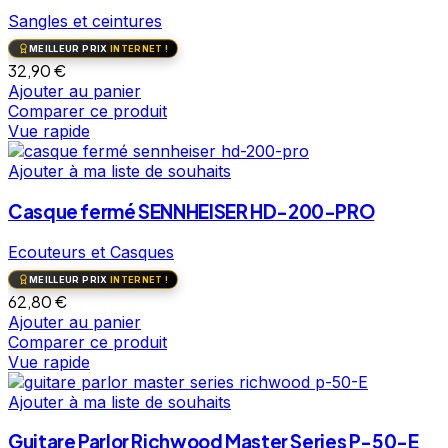
Sangles et ceintures
MEILLEUR PRIX
INTERNET !
32,90
€
Ajouter au panier
Comparer ce produit
Vue rapide
Ajouter à ma liste de souhaits
Casque fermé SENNHEISER HD-200-PRO
Ecouteurs et Casques
MEILLEUR PRIX
INTERNET !
62,80
€
Ajouter au panier
Comparer ce produit
Vue rapide
Ajouter à ma liste de souhaits
Guitare Parlor Richwood Master Series P-50-E