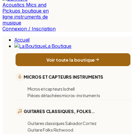
Connexion / Inscription
Accueil
La Boutique
Voir toute la boutique
MICROS ET CAPTEURS INSTRUMENTS
Micros et capteurs Ischell
Pièces détachées micros-instruments
GUITARES CLASSIQUES, FOLKS..
Guitares classiques Salvador Cortez
Guitare Folks Richwood