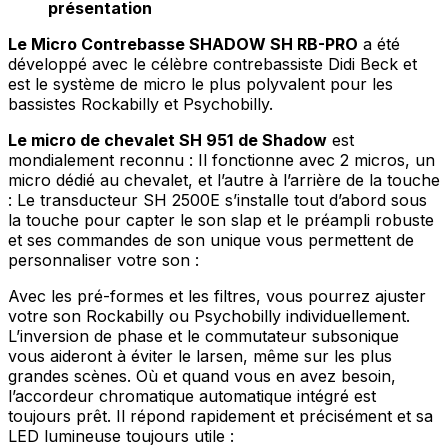
présentation
Le Micro Contrebasse SHADOW SH RB-PRO
a été
développé avec le célèbre contrebassiste Didi Beck et
est le système de micro le plus polyvalent pour les
bassistes Rockabilly et Psychobilly.
Le micro de chevalet SH 951
de Shadow
est
mondialement reconnu : Il fonctionne avec 2 micros, un
micro dédié au chevalet, et l’autre à l’arrière de la touche
: Le transducteur SH 2500E s’installe tout d’abord sous
la touche pour capter le son slap et le préampli robuste
et ses commandes de son unique vous permettent de
personnaliser votre son :
Avec les pré-formes et les filtres, vous pourrez ajuster
votre son Rockabilly ou Psychobilly individuellement.
L’inversion de phase et le commutateur subsonique
vous aideront à éviter le larsen, même sur les plus
grandes scènes. Où et quand vous en avez besoin,
l’accordeur chromatique automatique intégré est
toujours prêt. Il répond rapidement et précisément et sa
LED lumineuse toujours utile :