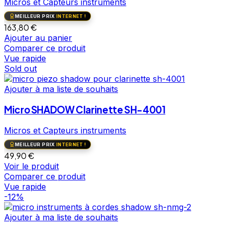
Micros et Capteurs instruments
MEILLEUR PRIX
INTERNET !
163,80
€
Ajouter au panier
Comparer ce produit
Vue rapide
Sold out
Ajouter à ma liste de souhaits
Micro SHADOW Clarinette SH-4001
Micros et Capteurs instruments
MEILLEUR PRIX
INTERNET !
49,90
€
Voir le produit
Comparer ce produit
Vue rapide
-12%
Ajouter à ma liste de souhaits