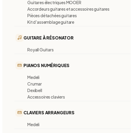
Guitares électriques MOOER
Accordeurs guitares et accessoires guitares
Pièces détachées guitares
Kit d'assemblage guitare
GUITARE À RÉSONATOR
Royall Guitars
PIANOS NUMÉRIQUES
Medeli
Crumar
Dexibell
Accessoires claviers
CLAVIERS ARRANGEURS
Medeli