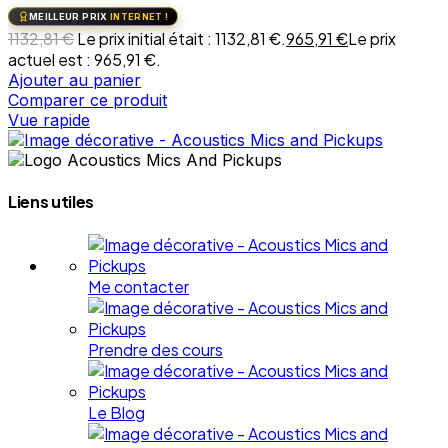
MEILLEUR PRIX
INTERNET !
1132,81
€
Le prix initial était : 1132,81 €.
965,91
€
Le prix
actuel est : 965,91 €.
Ajouter au panier
Comparer ce produit
Vue rapide
Liens utiles
Me contacter
Prendre des cours
Le Blog