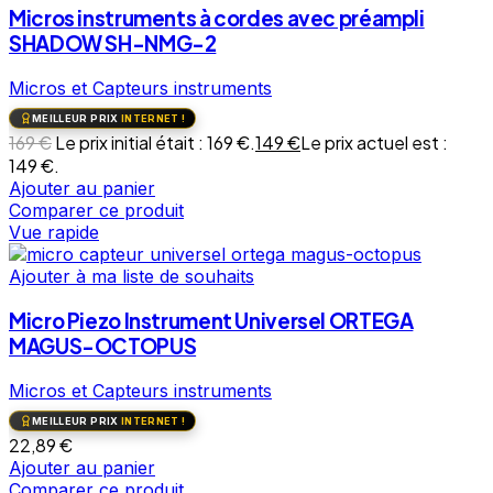
Micros instruments à cordes avec préampli
SHADOW SH-NMG-2
Micros et Capteurs instruments
MEILLEUR PRIX
INTERNET !
169
€
Le prix initial était : 169 €.
149
€
Le prix actuel est :
149 €.
Ajouter au panier
Comparer ce produit
Vue rapide
Ajouter à ma liste de souhaits
Micro Piezo Instrument Universel ORTEGA
MAGUS-OCTOPUS
Micros et Capteurs instruments
MEILLEUR PRIX
INTERNET !
22,89
€
Ajouter au panier
Comparer ce produit