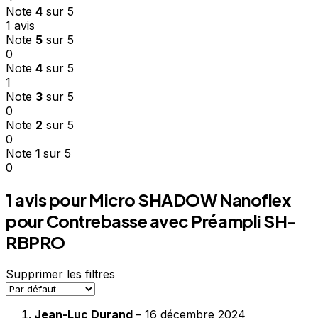
Note
4
sur 5
1 avis
Note
5
sur 5
0
Note
4
sur 5
1
Note
3
sur 5
0
Note
2
sur 5
0
Note
1
sur 5
0
1 avis pour
Micro SHADOW Nanoflex
pour Contrebasse avec Préampli SH-
RBPRO
Supprimer les filtres
Jean-Luc Durand
–
16 décembre 2024