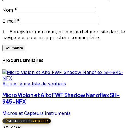
Nom
*
E-mail
*
Enregistrer mon nom, mon e-mail et mon site dans le
navigateur pour mon prochain commentaire.
Produits similaires
Ajouter à ma liste de souhaits
Micro Violon et Alto FWF Shadow Nanoflex SH-
945-NFX
Micros et Capteurs instruments
MEILLEUR PRIX
INTERNET !
102,60
€