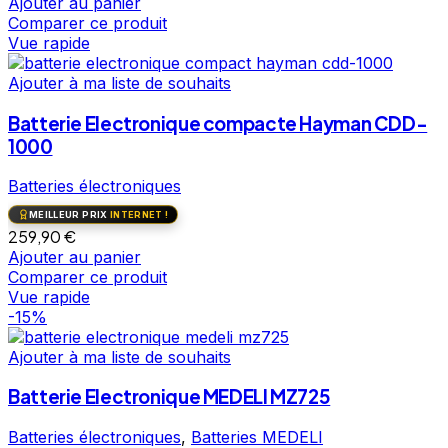
Ajouter au panier
Comparer ce produit
Vue rapide
Ajouter à ma liste de souhaits
Batterie Electronique compacte Hayman CDD-
1000
Batteries électroniques
MEILLEUR PRIX
INTERNET !
259,90
€
Ajouter au panier
Comparer ce produit
Vue rapide
-15%
Ajouter à ma liste de souhaits
Batterie Electronique MEDELI MZ725
Batteries électroniques
,
Batteries MEDELI