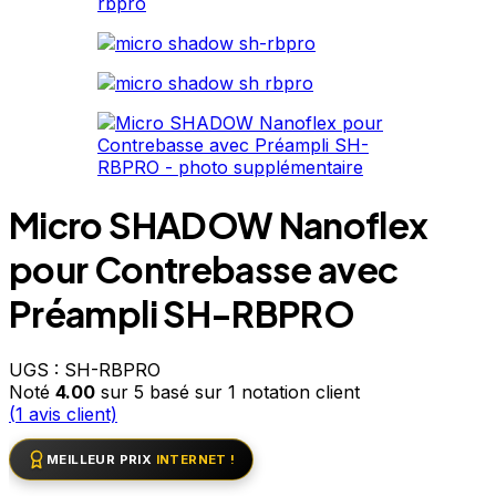
Micro SHADOW Nanoflex
pour Contrebasse avec
Préampli SH-RBPRO
UGS :
SH-RBPRO
Noté
4.00
sur 5 basé sur
1
notation client
(
1
avis client)
MEILLEUR PRIX
INTERNET !