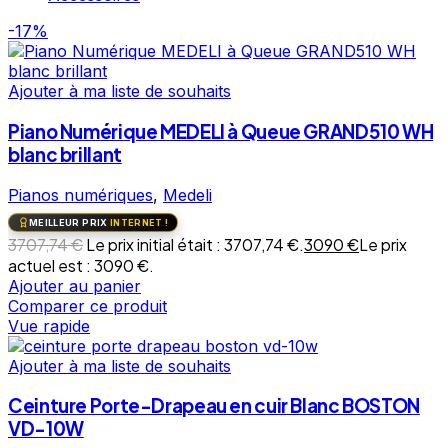
-17%
Ajouter à ma liste de souhaits
Piano Numérique MEDELI à Queue GRAND510 WH
blanc brillant
Pianos numériques
,
Medeli
MEILLEUR PRIX
INTERNET !
3707,74
€
Le prix initial était : 3707,74 €.
3090
€
Le prix
actuel est : 3090 €.
Ajouter au panier
Comparer ce produit
Vue rapide
Ajouter à ma liste de souhaits
Ceinture Porte-Drapeau en cuir Blanc BOSTON
VD-10W