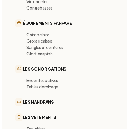
Violoncelles
Contrebasses
ÉQUIPEMENTS FANFARE
Caisse claire
Grosse caisse
Sangles et ceintures
Glockenspiels
LES SONORISATIONS
Enceintes actives
Tables de mixage
LES HANDPANS
LES VÊTEMENTS
Tee-shirts