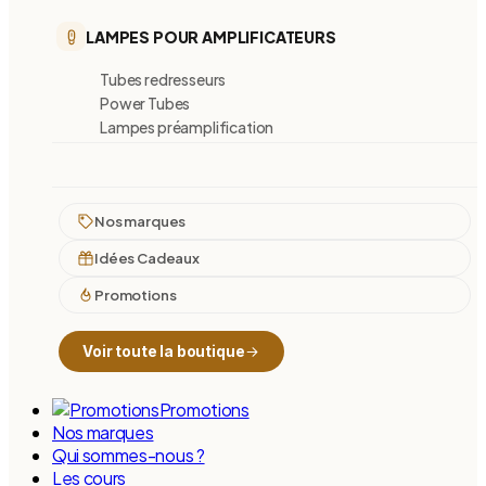
LAMPES POUR AMPLIFICATEURS
Tubes redresseurs
Power Tubes
Lampes préamplification
Nos marques
Idées Cadeaux
Promotions
Voir toute la boutique
Promotions
Nos marques
Qui sommes-nous ?
Les cours