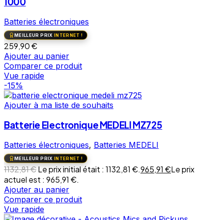
1000
Batteries électroniques
MEILLEUR PRIX
INTERNET !
259,90
€
Ajouter au panier
Comparer ce produit
Vue rapide
-15%
Ajouter à ma liste de souhaits
Batterie Electronique MEDELI MZ725
Batteries électroniques
,
Batteries MEDELI
MEILLEUR PRIX
INTERNET !
1132,81
€
Le prix initial était : 1132,81 €.
965,91
€
Le prix
actuel est : 965,91 €.
Ajouter au panier
Comparer ce produit
Vue rapide