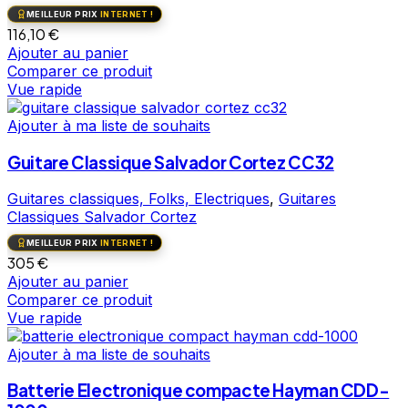
MEILLEUR PRIX
INTERNET !
116,10
€
Ajouter au panier
Comparer ce produit
Vue rapide
Ajouter à ma liste de souhaits
Guitare Classique Salvador Cortez CC32
Guitares classiques, Folks, Electriques
,
Guitares
Classiques Salvador Cortez
MEILLEUR PRIX
INTERNET !
305
€
Ajouter au panier
Comparer ce produit
Vue rapide
Ajouter à ma liste de souhaits
Batterie Electronique compacte Hayman CDD-