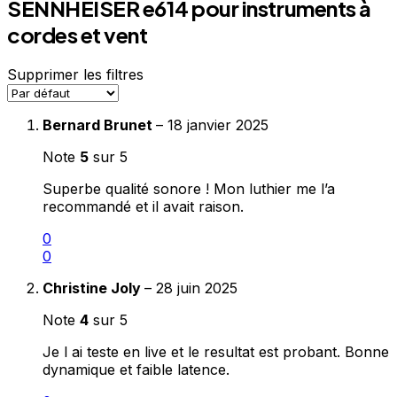
SENNHEISER e614 pour instruments à
cordes et vent
Supprimer les filtres
Bernard Brunet
–
18 janvier 2025
Note
5
sur 5
Superbe qualité sonore ! Mon luthier me l’a
recommandé et il avait raison.
0
0
Christine Joly
–
28 juin 2025
Note
4
sur 5
Je l ai teste en live et le resultat est probant. Bonne
dynamique et faible latence.