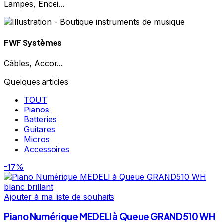
Lampes, Encei...
FWF Systèmes
Câbles, Accor...
Quelques articles
TOUT
Pianos
Batteries
Guitares
Micros
Accessoires
-17%
Ajouter à ma liste de souhaits
Piano Numérique MEDELI à Queue GRAND510 WH