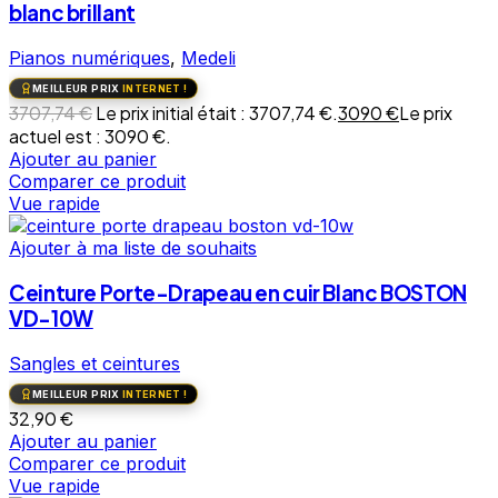
blanc brillant
Pianos numériques
,
Medeli
MEILLEUR PRIX
INTERNET !
3707,74
€
Le prix initial était : 3707,74 €.
3090
€
Le prix
actuel est : 3090 €.
Ajouter au panier
Comparer ce produit
Vue rapide
Ajouter à ma liste de souhaits
Ceinture Porte-Drapeau en cuir Blanc BOSTON
VD-10W
Sangles et ceintures
MEILLEUR PRIX
INTERNET !
32,90
€
Ajouter au panier
Comparer ce produit
Vue rapide