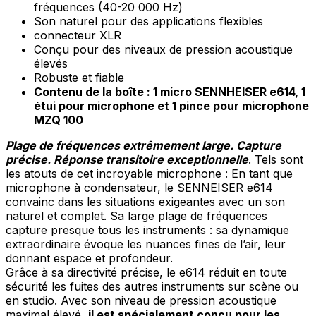
fréquences (40-20 000 Hz)
Son naturel pour des applications flexibles
connecteur XLR
Conçu pour des niveaux de pression acoustique
élevés
Robuste et fiable
Contenu de la boîte : 1 micro SENNHEISER e614, 1
étui pour microphone et 1 pince pour microphone
MZQ 100
Plage de fréquences extrêmement large. Capture
précise. Réponse transitoire exceptionnelle
. Tels sont
les atouts de cet incroyable microphone : En tant que
microphone à condensateur, le SENNEISER e614
convainc dans les situations exigeantes avec un son
naturel et complet. Sa large plage de fréquences
capture presque tous les instruments : sa dynamique
extraordinaire évoque les nuances fines de l’air, leur
donnant espace et profondeur.
Grâce à sa directivité précise, le e614 réduit en toute
sécurité les fuites des autres instruments sur scène ou
en studio. Avec son niveau de pression acoustique
maximal élevé,
il est spécialement conçu pour les