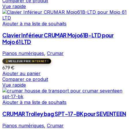
Comparer ce produit
Vue rapide
Ajouter à ma liste de souhaits
Clavier Inférieur CRUMAR Mojo61B-LTD pour
Mojo 61 LTD
Pianos numériques
,
Crumar
MEILLEUR PRIX
INTERNET !
679
€
Ajouter au panier
Comparer ce produit
Vue rapide
Ajouter à ma liste de souhaits
CRUMAR Trolley bag SPT-17-BK pour SEVENTEEN
Pianos numériques
,
Crumar