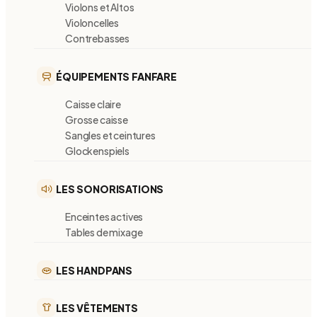
Violons et Altos
Violoncelles
Contrebasses
ÉQUIPEMENTS FANFARE
Caisse claire
Grosse caisse
Sangles et ceintures
Glockenspiels
LES SONORISATIONS
Enceintes actives
Tables de mixage
LES HANDPANS
LES VÊTEMENTS