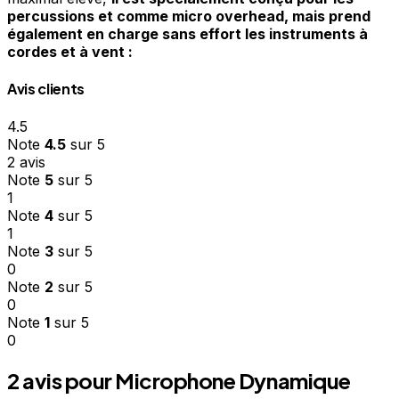
percussions et comme micro overhead, mais prend
également en charge sans effort les instruments à
cordes et à vent :
Avis clients
4.5
Note
4.5
sur 5
2 avis
Note
5
sur 5
1
Note
4
sur 5
1
Note
3
sur 5
0
Note
2
sur 5
0
Note
1
sur 5
0
2 avis pour
Microphone Dynamique