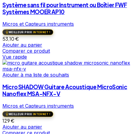
Système sans fil pour Instrument ou Boîtier FWF
Systèmes MOOER AP10
Micros et Capteurs instruments
MEILLEUR PRIX
INTERNET !
53,10
€
Ajouter au panier
Comparer ce produit
Vue rapide
Ajouter à ma liste de souhaits
Micro SHADOW Guitare Acoustique MicroSonic
Nanoflex MSA-NFX-V
Micros et Capteurs instruments
MEILLEUR PRIX
INTERNET !
129
€
Ajouter au panier
Comparer ce produit