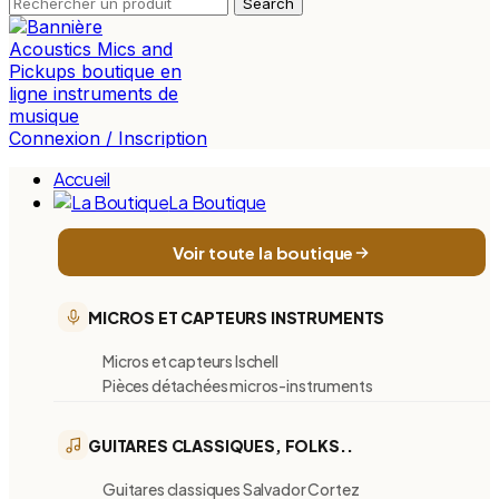
Search
Connexion / Inscription
Accueil
La Boutique
Voir toute la boutique
MICROS ET CAPTEURS INSTRUMENTS
Micros et capteurs Ischell
Pièces détachées micros-instruments
GUITARES CLASSIQUES, FOLKS..
Guitares classiques Salvador Cortez