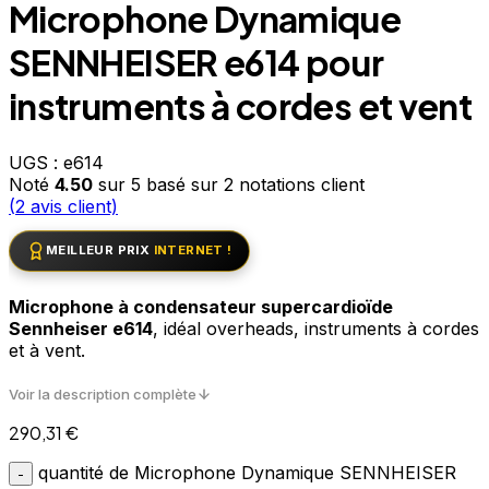
Microphone Dynamique
SENNHEISER e614 pour
instruments à cordes et vent
UGS :
e614
Noté
4.50
sur 5 basé sur
2
notations client
(
2
avis client)
MEILLEUR PRIX
INTERNET !
Microphone à condensateur supercardioïde
Sennheiser e614
, idéal overheads, instruments à cordes
et à vent.
Voir la description complète
290,31
€
quantité de Microphone Dynamique SENNHEISER