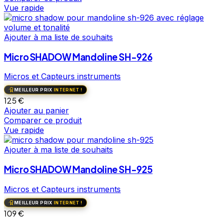
Vue rapide
Ajouter à ma liste de souhaits
Micro SHADOW Mandoline SH-926
Micros et Capteurs instruments
MEILLEUR PRIX
INTERNET !
125
€
Ajouter au panier
Comparer ce produit
Vue rapide
Ajouter à ma liste de souhaits
Micro SHADOW Mandoline SH-925
Micros et Capteurs instruments
MEILLEUR PRIX
INTERNET !
109
€