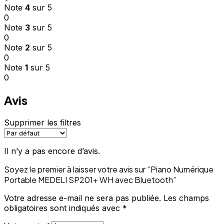
Note
4
sur 5
0
Note
3
sur 5
0
Note
2
sur 5
0
Note
1
sur 5
0
Avis
Supprimer les filtres
Il n’y a pas encore d’avis.
Soyez le premier à laisser votre avis sur “Piano Numérique
Portable MEDELI SP201+ WH avec Bluetooth”
Votre adresse e-mail ne sera pas publiée.
Les champs
obligatoires sont indiqués avec
*