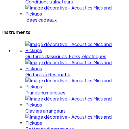
Conditions utilisateurs
Idées cadeaux
Instruments
Guitares classiques, Folks, électriques
Guitares à Resonator
Pianos numériques
Claviers arrangeurs
Batteries électronique