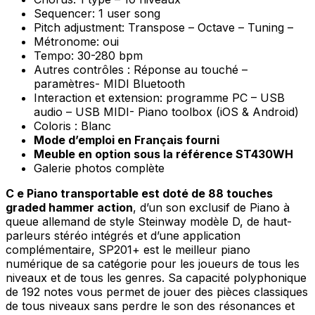
Sequencer: 1 user song
Pitch adjustment: Transpose – Octave – Tuning –
Métronome: oui
Tempo: 30-280 bpm
Autres contrôles : Réponse au touché –
paramètres- MIDI Bluetooth
Interaction et extension: programme PC – USB
audio – USB MIDI- Piano toolbox (iOS & Android)
Coloris : Blanc
Mode d’emploi en Français fourni
Meuble en option sous la référence ST430WH
Galerie photos complète
C e Piano transportable est doté de 88 touches
graded hammer action
, d’un son exclusif de Piano à
queue allemand de style Steinway modèle D, de haut-
parleurs stéréo intégrés et d’une application
complémentaire, SP201+ est le meilleur piano
numérique de sa catégorie pour les joueurs de tous les
niveaux et de tous les genres. Sa capacité polyphonique
de 192 notes vous permet de jouer des pièces classiques
de tous niveaux sans perdre le son des résonances et