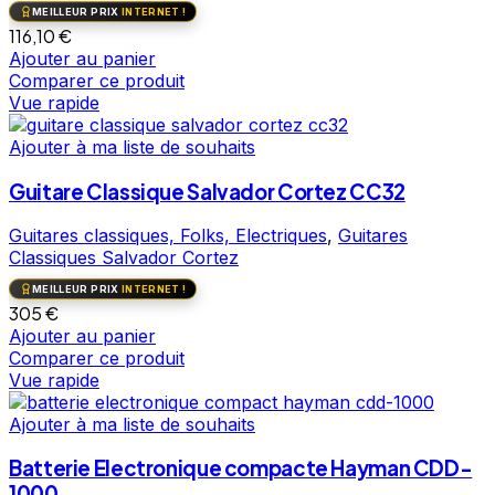
MEILLEUR PRIX
INTERNET !
116,10
€
Ajouter au panier
Comparer ce produit
Vue rapide
Ajouter à ma liste de souhaits
Guitare Classique Salvador Cortez CC32
Guitares classiques, Folks, Electriques
,
Guitares
Classiques Salvador Cortez
MEILLEUR PRIX
INTERNET !
305
€
Ajouter au panier
Comparer ce produit
Vue rapide
Ajouter à ma liste de souhaits
Batterie Electronique compacte Hayman CDD-
1000