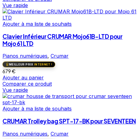
Vue rapide
Ajouter à ma liste de souhaits
Clavier Inférieur CRUMAR Mojo61B-LTD pour
Mojo 61 LTD
Pianos numériques
,
Crumar
MEILLEUR PRIX
INTERNET !
679
€
Ajouter au panier
Comparer ce produit
Vue rapide
Ajouter à ma liste de souhaits
CRUMAR Trolley bag SPT-17-BK pour SEVENTEEN
Pianos numériques
,
Crumar