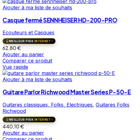
Ajouter à ma liste de souhaits
Casque fermé SENNHEISER HD-200-PRO
Ecouteurs et Casques
MEILLEUR PRIX
INTERNET !
62,80
€
Ajouter au panier
Comparer ce produit
Vue rapide
Ajouter à ma liste de souhaits
Guitare Parlor Richwood Master Series P-50-E
Guitares classiques, Folks, Electriques
,
Guitares Folks
Richwood
MEILLEUR PRIX
INTERNET !
440,10
€
Ajouter au panier
Comparer ce produit