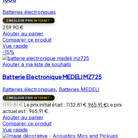
Batteries électroniques
MEILLEUR PRIX
INTERNET !
259,90
€
Ajouter au panier
Comparer ce produit
Vue rapide
-15%
Ajouter à ma liste de souhaits
Batterie Electronique MEDELI MZ725
Batteries électroniques
,
Batteries MEDELI
MEILLEUR PRIX
INTERNET !
1132,81
€
Le prix initial était : 1132,81 €.
965,91
€
Le prix
actuel est : 965,91 €.
Ajouter au panier
Comparer ce produit
Vue rapide