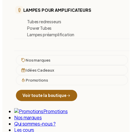
LAMPES POUR AMPLIFICATEURS
Tubes redresseurs
Power Tubes
Lampes préamplification
Nos marques
Idées Cadeaux
Promotions
Voir toute la boutique
Promotions
Nos marques
Qui sommes-nous ?
Les cours