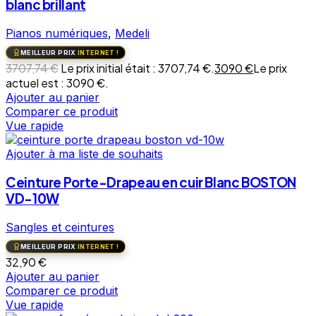
blanc brillant
Pianos numériques
,
Medeli
MEILLEUR PRIX
INTERNET !
3707,74
€
Le prix initial était : 3707,74 €.
3090
€
Le prix
actuel est : 3090 €.
Ajouter au panier
Comparer ce produit
Vue rapide
Ajouter à ma liste de souhaits
Ceinture Porte-Drapeau en cuir Blanc BOSTON
VD-10W
Sangles et ceintures
MEILLEUR PRIX
INTERNET !
32,90
€
Ajouter au panier
Comparer ce produit
Vue rapide