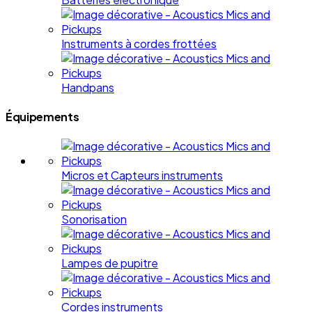
Instruments à cordes frottées
Handpans
Équipements
Micros et Capteurs instruments
Sonorisation
Lampes de pupitre
Cordes instruments