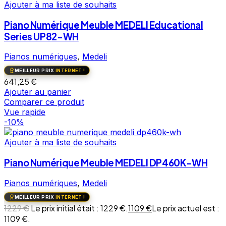
Ajouter à ma liste de souhaits
Piano Numérique Meuble MEDELI Educational
Series UP82-WH
Pianos numériques
,
Medeli
MEILLEUR PRIX
INTERNET !
641,25
€
Ajouter au panier
Comparer ce produit
Vue rapide
-10%
Ajouter à ma liste de souhaits
Piano Numérique Meuble MEDELI DP460K-WH
Pianos numériques
,
Medeli
MEILLEUR PRIX
INTERNET !
1229
€
Le prix initial était : 1229 €.
1109
€
Le prix actuel est :
1109 €.