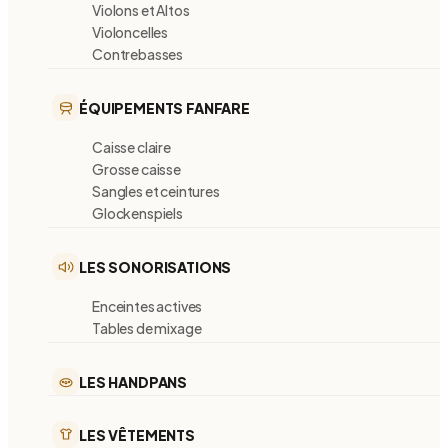
Violons et Altos
Violoncelles
Contrebasses
ÉQUIPEMENTS FANFARE
Caisse claire
Grosse caisse
Sangles et ceintures
Glockenspiels
LES SONORISATIONS
Enceintes actives
Tables de mixage
LES HANDPANS
LES VÊTEMENTS