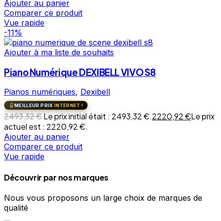
Ajouter au panier
Comparer ce produit
Vue rapide
-11%
Ajouter à ma liste de souhaits
Piano Numérique DEXIBELL VIVO S8
Pianos numériques
,
Dexibell
MEILLEUR PRIX
INTERNET !
2493,32
€
Le prix initial était : 2493,32 €.
2220,92
€
Le prix
actuel est : 2220,92 €.
Ajouter au panier
Comparer ce produit
Vue rapide
Découvrir par nos marques
Nous vous proposons un large choix de marques de
qualité