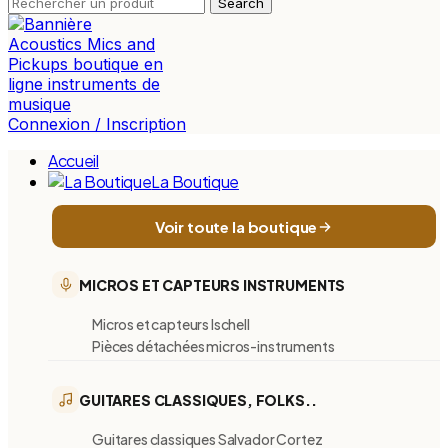
Search
Connexion / Inscription
Accueil
La Boutique
Voir toute la boutique
MICROS ET CAPTEURS INSTRUMENTS
Micros et capteurs Ischell
Pièces détachées micros-instruments
GUITARES CLASSIQUES, FOLKS..
Guitares classiques Salvador Cortez