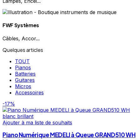
Lampes, Encei...
FWF Systèmes
Câbles, Accor...
Quelques articles
TOUT
Pianos
Batteries
Guitares
Micros
Accessoires
-17%
Ajouter à ma liste de souhaits
Piano Numérique MEDELI à Queue GRAND510 WH