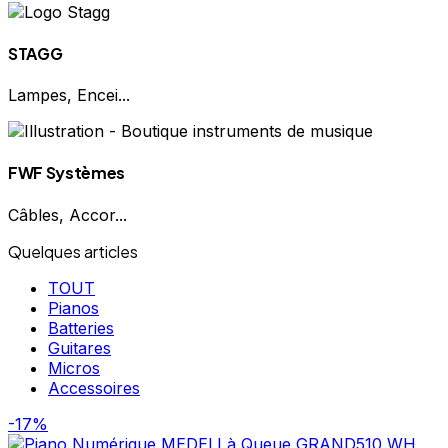
STAGG
Lampes, Encei...
FWF Systèmes
Câbles, Accor...
Quelques articles
TOUT
Pianos
Batteries
Guitares
Micros
Accessoires
-17%