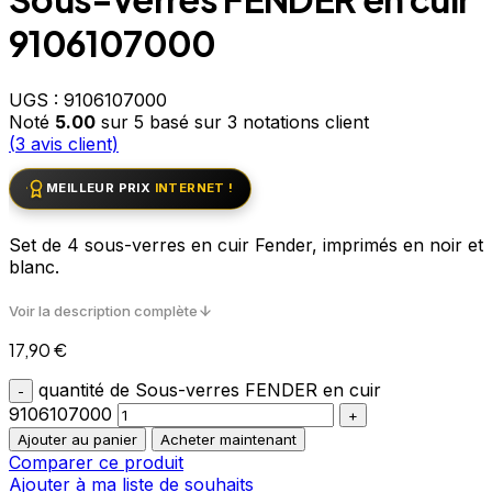
9106107000
UGS :
9106107000
Noté
5.00
sur 5 basé sur
3
notations client
(
3
avis client)
MEILLEUR PRIX
INTERNET !
Set de 4 sous-verres en cuir Fender, imprimés en noir et
blanc.
Voir la description complète
17,90
€
quantité de Sous-verres FENDER en cuir
9106107000
Ajouter au panier
Acheter maintenant
Comparer ce produit
Ajouter à ma liste de souhaits