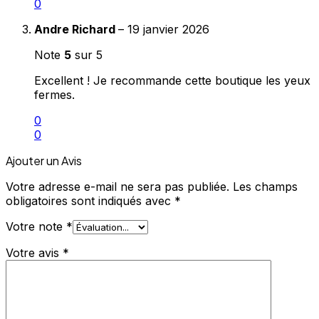
0
Andre Richard
–
19 janvier 2026
Note
5
sur 5
Excellent ! Je recommande cette boutique les yeux
fermes.
0
0
Ajouter un Avis
Votre adresse e-mail ne sera pas publiée.
Les champs
obligatoires sont indiqués avec
*
Votre note
*
Votre avis
*