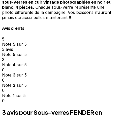
sous-verres en cuir vintage photographiés en noir et
blanc, 4 pièces.
Chaque sous-verre représente une
photo différente de la campagne. Vos boissons n’auront
jamais été aussi belles maintenant !!
Avis clients
5
Note
5
sur 5
3 avis
Note
5
sur 5
3
Note
4
sur 5
0
Note
3
sur 5
0
Note
2
sur 5
0
Note
1
sur 5
0
3 avis pour
Sous-verres FENDER en