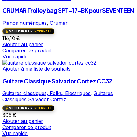
CRUMAR Trolley bag SPT-17-BK pour SEVENTEEN
Pianos numériques
,
Crumar
MEILLEUR PRIX
INTERNET !
116,10
€
Ajouter au panier
Comparer ce produit
Vue rapide
Ajouter à ma liste de souhaits
Guitare Classique Salvador Cortez CC32
Guitares classiques, Folks, Electriques
,
Guitares
Classiques Salvador Cortez
MEILLEUR PRIX
INTERNET !
305
€
Ajouter au panier
Comparer ce produit
Vue rapide