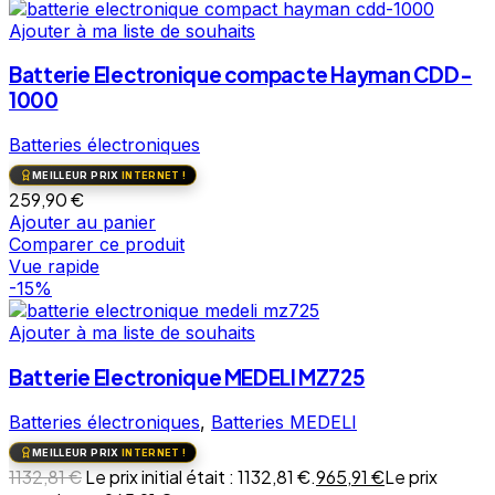
Ajouter à ma liste de souhaits
Batterie Electronique compacte Hayman CDD-
1000
Batteries électroniques
MEILLEUR PRIX
INTERNET !
259,90
€
Ajouter au panier
Comparer ce produit
Vue rapide
-15%
Ajouter à ma liste de souhaits
Batterie Electronique MEDELI MZ725
Batteries électroniques
,
Batteries MEDELI
MEILLEUR PRIX
INTERNET !
1132,81
€
Le prix initial était : 1132,81 €.
965,91
€
Le prix