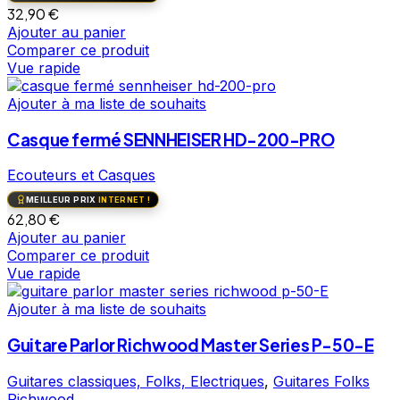
32,90
€
Ajouter au panier
Comparer ce produit
Vue rapide
Ajouter à ma liste de souhaits
Casque fermé SENNHEISER HD-200-PRO
Ecouteurs et Casques
MEILLEUR PRIX
INTERNET !
62,80
€
Ajouter au panier
Comparer ce produit
Vue rapide
Ajouter à ma liste de souhaits
Guitare Parlor Richwood Master Series P-50-E
Guitares classiques, Folks, Electriques
,
Guitares Folks
Richwood