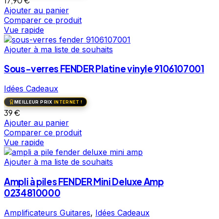
17,90
€
Ajouter au panier
Comparer ce produit
Vue rapide
Ajouter à ma liste de souhaits
Sous-verres FENDER Platine vinyle 9106107001
Idées Cadeaux
MEILLEUR PRIX
INTERNET !
39
€
Ajouter au panier
Comparer ce produit
Vue rapide
Ajouter à ma liste de souhaits
Ampli à piles FENDER Mini Deluxe Amp
0234810000
Amplificateurs Guitares
,
Idées Cadeaux