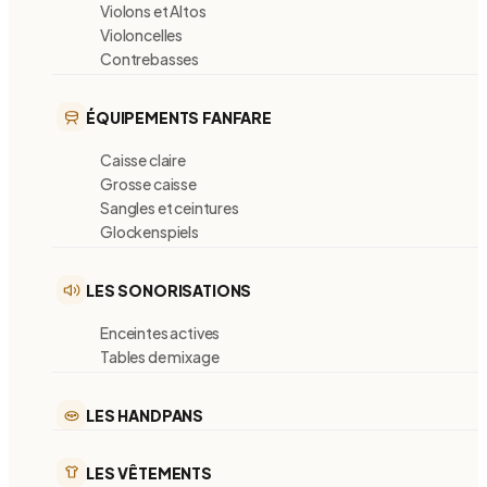
Violons et Altos
Violoncelles
Contrebasses
ÉQUIPEMENTS FANFARE
Caisse claire
Grosse caisse
Sangles et ceintures
Glockenspiels
LES SONORISATIONS
Enceintes actives
Tables de mixage
LES HANDPANS
LES VÊTEMENTS