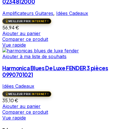
0234812000
Amplificateurs Guitares
,
Idées Cadeaux
MEILLEUR PRIX
INTERNET !
56,94
€
Ajouter au panier
Comparer ce produit
Vue rapide
Ajouter à ma liste de souhaits
Harmonica Blues De Luxe FENDER 3 pièces
0990701021
Idées Cadeaux
MEILLEUR PRIX
INTERNET !
35,10
€
Ajouter au panier
Comparer ce produit
Vue rapide