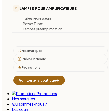
LAMPES POUR AMPLIFICATEURS
Tubes redresseurs
Power Tubes
Lampes préamplification
Nos marques
Idées Cadeaux
Promotions
Voir toute la boutique
Promotions
Nos marques
Qui sommes-nous ?
Les cours