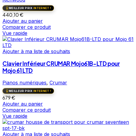
MEILLEUR PRIX
INTERNET !
440,10
€
Ajouter au panier
Comparer ce produit
Vue rapide
Ajouter à ma liste de souhaits
Clavier Inférieur CRUMAR Mojo61B-LTD pour
Mojo 61 LTD
Pianos numériques
,
Crumar
MEILLEUR PRIX
INTERNET !
679
€
Ajouter au panier
Comparer ce produit
Vue rapide
Ajouter à ma liste de souhaits