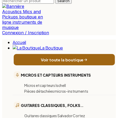
Search
Connexion / Inscription
Accueil
La Boutique
Voir toute la boutique
MICROS ET CAPTEURS INSTRUMENTS
Micros et capteurs Ischell
Pièces détachées micros-instruments
GUITARES CLASSIQUES, FOLKS..
Guitares classiques Salvador Cortez