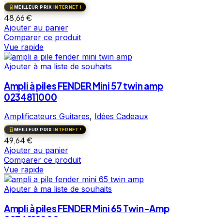
MEILLEUR PRIX
INTERNET !
48,66
€
Ajouter au panier
Comparer ce produit
Vue rapide
Ajouter à ma liste de souhaits
Ampli à piles FENDER Mini 57 twin amp
0234811000
Amplificateurs Guitares
,
Idées Cadeaux
MEILLEUR PRIX
INTERNET !
49,64
€
Ajouter au panier
Comparer ce produit
Vue rapide
Ajouter à ma liste de souhaits
Ampli à piles FENDER Mini 65 Twin-Amp