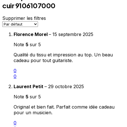
cuir 9106107000
Supprimer les filtres
Florence Morel
–
15 septembre 2025
Note
5
sur 5
Qualité du tissu et impression au top. Un beau
cadeau pour tout guitariste.
0
0
Laurent Petit
–
29 octobre 2025
Note
5
sur 5
Original et bien fait. Parfait comme idée cadeau
pour un musicien.
0