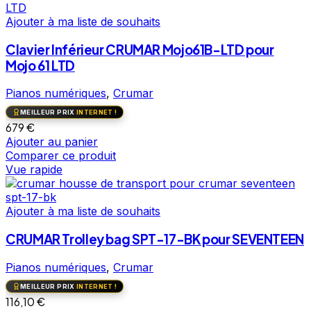
Ajouter à ma liste de souhaits
Clavier Inférieur CRUMAR Mojo61B-LTD pour
Mojo 61 LTD
Pianos numériques
,
Crumar
MEILLEUR PRIX
INTERNET !
679
€
Ajouter au panier
Comparer ce produit
Vue rapide
Ajouter à ma liste de souhaits
CRUMAR Trolley bag SPT-17-BK pour SEVENTEEN
Pianos numériques
,
Crumar
MEILLEUR PRIX
INTERNET !
116,10
€