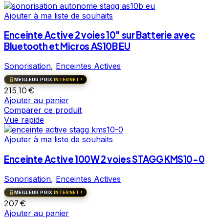
Ajouter à ma liste de souhaits
Enceinte Active 2 voies 10″ sur Batterie avec
Bluetooth et Micros AS10B EU
Sonorisation
,
Enceintes Actives
MEILLEUR PRIX
INTERNET !
215,10
€
Ajouter au panier
Comparer ce produit
Vue rapide
Ajouter à ma liste de souhaits
Enceinte Active 100W 2 voies STAGG KMS10-0
Sonorisation
,
Enceintes Actives
MEILLEUR PRIX
INTERNET !
207
€
Ajouter au panier