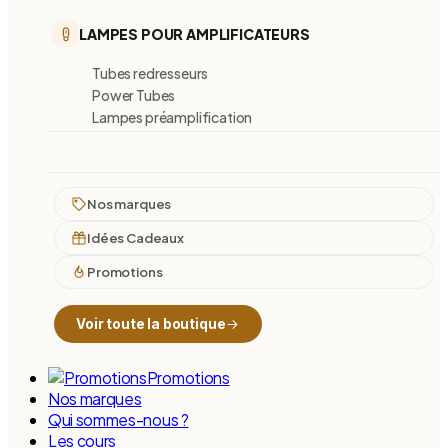
LAMPES POUR AMPLIFICATEURS
Tubes redresseurs
Power Tubes
Lampes préamplification
Nos marques
Idées Cadeaux
Promotions
Voir toute la boutique
Promotions
Nos marques
Qui sommes-nous ?
Les cours