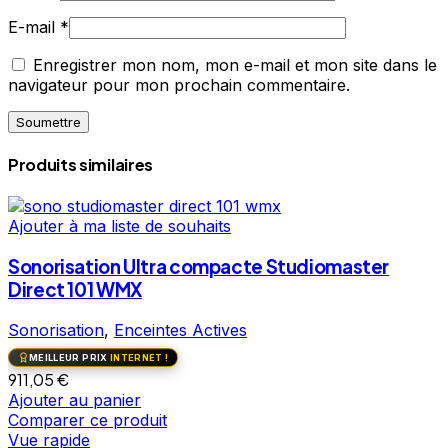
E-mail
*
Enregistrer mon nom, mon e-mail et mon site dans le
navigateur pour mon prochain commentaire.
Produits similaires
Ajouter à ma liste de souhaits
Sonorisation Ultra compacte Studiomaster
Direct 101 WMX
Sonorisation
,
Enceintes Actives
MEILLEUR PRIX
INTERNET !
911,05
€
Ajouter au panier
Comparer ce produit
Vue rapide