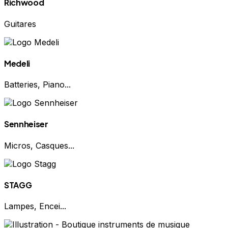
Richwood
Guitares
Medeli
Batteries, Piano...
Sennheiser
Micros, Casques...
STAGG
Lampes, Encei...