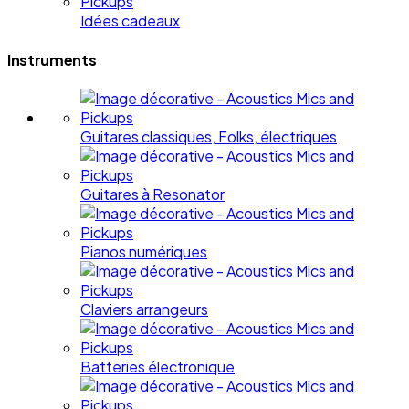
Idées cadeaux
Instruments
Guitares classiques, Folks, électriques
Guitares à Resonator
Pianos numériques
Claviers arrangeurs
Batteries électronique