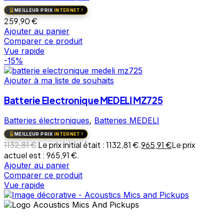
MEILLEUR PRIX
INTERNET !
259,90
€
Ajouter au panier
Comparer ce produit
Vue rapide
-15%
Ajouter à ma liste de souhaits
Batterie Electronique MEDELI MZ725
Batteries électroniques
,
Batteries MEDELI
MEILLEUR PRIX
INTERNET !
1132,81
€
Le prix initial était : 1132,81 €.
965,91
€
Le prix
actuel est : 965,91 €.
Ajouter au panier
Comparer ce produit
Vue rapide