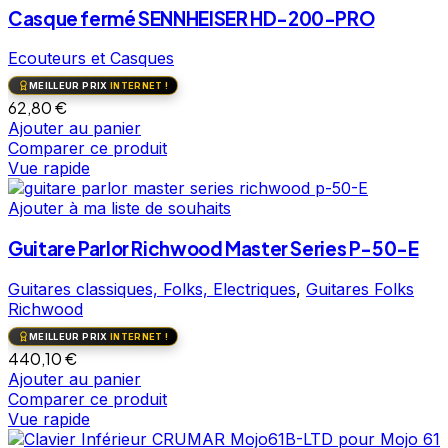
Casque fermé SENNHEISER HD-200-PRO
Ecouteurs et Casques
MEILLEUR PRIX
INTERNET !
62,80
€
Ajouter au panier
Comparer ce produit
Vue rapide
Ajouter à ma liste de souhaits
Guitare Parlor Richwood Master Series P-50-E
Guitares classiques, Folks, Electriques
,
Guitares Folks
Richwood
MEILLEUR PRIX
INTERNET !
440,10
€
Ajouter au panier
Comparer ce produit
Vue rapide