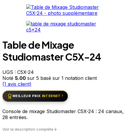
Table de Mixage
Studiomaster C5X-24
UGS :
C5X-24
Noté
5.00
sur 5 basé sur
1
notation client
(
1
avis client)
MEILLEUR PRIX
INTERNET !
Console de mixage Studiomaster C5X-24 : 24 canaux,
28 entrées.
Voir la description complète