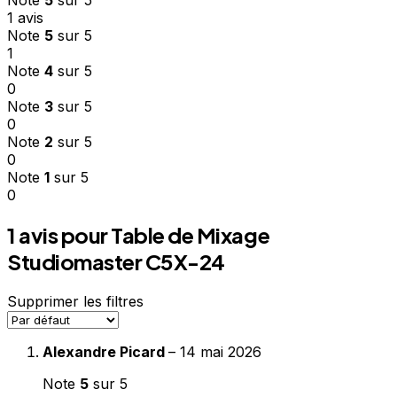
1 avis
Note
5
sur 5
1
Note
4
sur 5
0
Note
3
sur 5
0
Note
2
sur 5
0
Note
1
sur 5
0
1 avis pour
Table de Mixage
Studiomaster C5X-24
Supprimer les filtres
Alexandre Picard
–
14 mai 2026
Note
5
sur 5