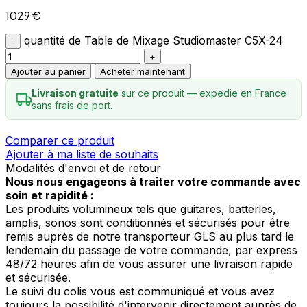
1029
€
quantité de Table de Mixage Studiomaster C5X-24
Ajouter au panier
Acheter maintenant
Livraison gratuite
sur ce produit — expedie en France
sans frais de port.
Comparer ce produit
Ajouter à ma liste de souhaits
Modalités d'envoi et de retour
Nous nous engageons à traiter votre commande avec
soin et rapidité :
Les produits volumineux tels que guitares, batteries,
amplis, sonos sont conditionnés et sécurisés pour être
remis auprès de notre transporteur GLS au plus tard le
lendemain du passage de votre commande, par express
48/72 heures afin de vous assurer une livraison rapide
et sécurisée.
Le suivi du colis vous est communiqué et vous avez
toujours la possibilité d'intervenir directement auprès de