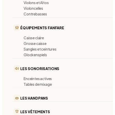
Violons et Altos
Violoncelles
Contrebasses
ÉQUIPEMENTS FANFARE
Caisse claire
Grosse caisse
Sangles et ceintures
Glockenspiels
LES SONORISATIONS
Enceintes actives
Tables de mixage
LES HANDPANS
LES VÊTEMENTS