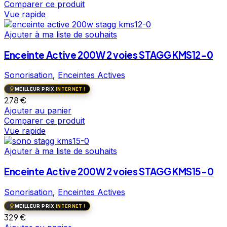
Comparer ce produit
Vue rapide
Ajouter à ma liste de souhaits
Enceinte Active 200W 2 voies STAGG KMS12-0
Sonorisation
,
Enceintes Actives
MEILLEUR PRIX
INTERNET !
278
€
Ajouter au panier
Comparer ce produit
Vue rapide
Ajouter à ma liste de souhaits
Enceinte Active 200W 2 voies STAGG KMS15-0
Sonorisation
,
Enceintes Actives
MEILLEUR PRIX
INTERNET !
329
€