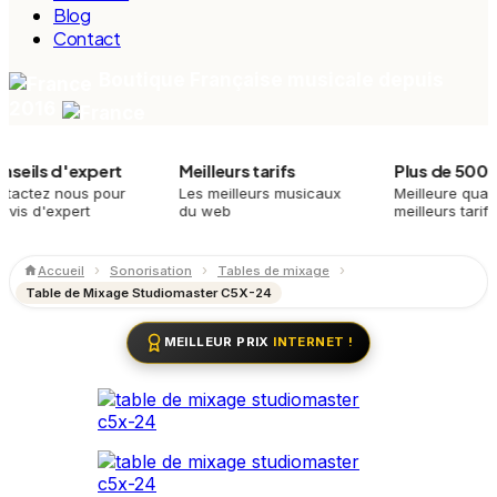
Blog
Contact
Boutique Française musicale depuis
2016
 d'expert
Meilleurs tarifs
Plus de 500 produi
 nous pour
Les meilleurs musicaux
Meilleure qualité,
expert
du web
meilleurs tarifs
Accueil
Sonorisation
Tables de mixage
Table de Mixage Studiomaster C5X-24
MEILLEUR PRIX
INTERNET !