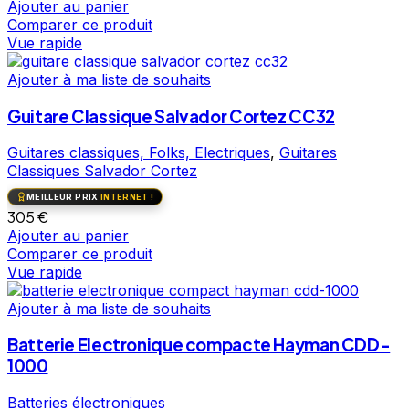
Ajouter au panier
Comparer ce produit
Vue rapide
Ajouter à ma liste de souhaits
Guitare Classique Salvador Cortez CC32
Guitares classiques, Folks, Electriques
,
Guitares
Classiques Salvador Cortez
MEILLEUR PRIX
INTERNET !
305
€
Ajouter au panier
Comparer ce produit
Vue rapide
Ajouter à ma liste de souhaits
Batterie Electronique compacte Hayman CDD-
1000
Batteries électroniques