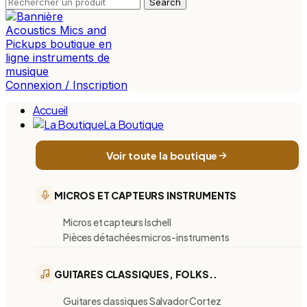
Search
Connexion / Inscription
Accueil
La Boutique
Voir toute la boutique
MICROS ET CAPTEURS INSTRUMENTS
Micros et capteurs Ischell
Pièces détachées micros-instruments
GUITARES CLASSIQUES, FOLKS..
Guitares classiques Salvador Cortez