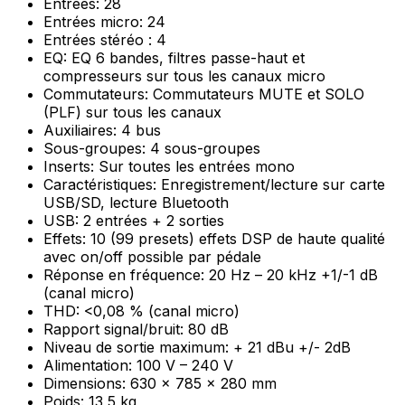
Entrées: 28
Entrées micro: 24
Entrées stéréo : 4
EQ: EQ 6 bandes, filtres passe-haut et
compresseurs sur tous les canaux micro
Commutateurs: Commutateurs MUTE et SOLO
(PLF) sur tous les canaux
Auxiliaires: 4 bus
Sous-groupes: 4 sous-groupes
Inserts: Sur toutes les entrées mono
Caractéristiques: Enregistrement/lecture sur carte
USB/SD, lecture Bluetooth
USB: 2 entrées + 2 sorties
Effets: 10 (99 presets) effets DSP de haute qualité
avec on/off possible par pédale
Réponse en fréquence: 20 Hz – 20 kHz +1/-1 dB
(canal micro)
THD: <0,08 % (canal micro)
Rapport signal/bruit: 80 dB
Niveau de sortie maximum: + 21 dBu +/- 2dB
Alimentation: 100 V – 240 V
Dimensions: 630 x 785 x 280 mm
Poids: 13,5 kg