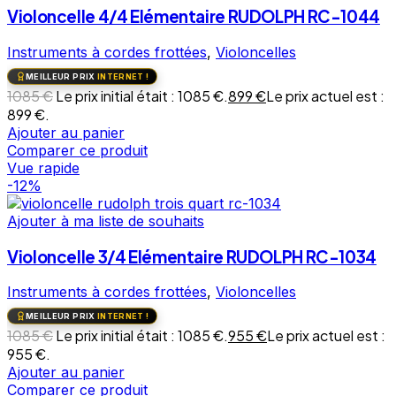
Violoncelle 4/4 Elémentaire RUDOLPH RC-1044
Instruments à cordes frottées
,
Violoncelles
MEILLEUR PRIX
INTERNET !
1085
€
Le prix initial était : 1085 €.
899
€
Le prix actuel est :
899 €.
Ajouter au panier
Comparer ce produit
Vue rapide
-12%
Ajouter à ma liste de souhaits
Violoncelle 3/4 Elémentaire RUDOLPH RC-1034
Instruments à cordes frottées
,
Violoncelles
MEILLEUR PRIX
INTERNET !
1085
€
Le prix initial était : 1085 €.
955
€
Le prix actuel est :
955 €.
Ajouter au panier
Comparer ce produit