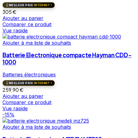
MEILLEUR PRIX
INTERNET !
305
€
Ajouter au panier
Comparer ce produit
Vue rapide
Ajouter à ma liste de souhaits
Batterie Electronique compacte Hayman CDD-
1000
Batteries électroniques
MEILLEUR PRIX
INTERNET !
259,90
€
Ajouter au panier
Comparer ce produit
Vue rapide
-15%
Ajouter à ma liste de souhaits