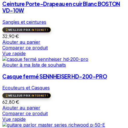
Ceinture Porte-Drapeau en cuir Blanc BOSTON
VD-10W
Sangles et ceintures
MEILLEUR PRIX
INTERNET !
32,90
€
Ajouter au panier
Comparer ce produit
Vue rapide
Ajouter à ma liste de souhaits
Casque fermé SENNHEISER HD-200-PRO
Ecouteurs et Casques
MEILLEUR PRIX
INTERNET !
62,80
€
Ajouter au panier
Comparer ce produit
Vue rapide