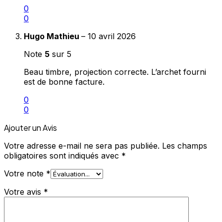
0
0
Hugo Mathieu
–
10 avril 2026
Note
5
sur 5
Beau timbre, projection correcte. L’archet fourni
est de bonne facture.
0
0
Ajouter un Avis
Votre adresse e-mail ne sera pas publiée.
Les champs
obligatoires sont indiqués avec
*
Votre note
*
Votre avis
*