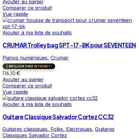
Ajouter au panier
Comparer ce produit
Vue rapide
Ajouter à ma liste de souhaits
CRUMAR Trolley bag SPT-17-BK pour SEVENTEEN
Pianos numériques
,
Crumar
MEILLEUR PRIX
INTERNET !
116,10
€
Ajouter au panier
Comparer ce produit
Vue rapide
Ajouter à ma liste de souhaits
Guitare Classique Salvador Cortez CC32
Guitares classiques, Folks, Electriques
,
Guitares
Classiques Salvador Cortez