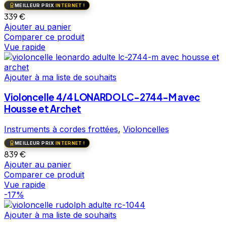
MEILLEUR PRIX
INTERNET !
339
€
Ajouter au panier
Comparer ce produit
Vue rapide
Ajouter à ma liste de souhaits
Violoncelle 4/4 LONARDO LC-2744-M avec
Housse et Archet
Instruments à cordes frottées
,
Violoncelles
MEILLEUR PRIX
INTERNET !
839
€
Ajouter au panier
Comparer ce produit
Vue rapide
-17%
Ajouter à ma liste de souhaits