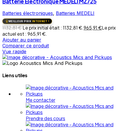
Batterie Electronique MEDELI MZ725
Batteries électroniques
,
Batteries MEDELI
MEILLEUR PRIX
INTERNET !
1132,81
€
Le prix initial était : 1132,81 €.
965,91
€
Le prix
actuel est : 965,91 €.
Ajouter au panier
Comparer ce produit
Vue rapide
Liens utiles
Me contacter
Prendre des cours