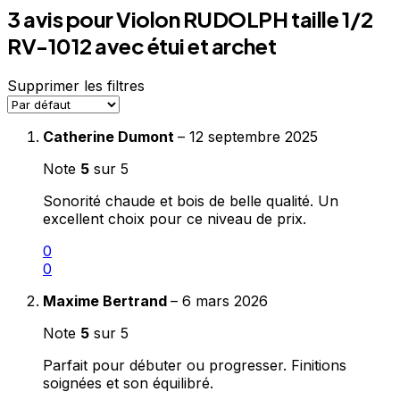
3 avis pour
Violon RUDOLPH taille 1/2
RV-1012 avec étui et archet
Supprimer les filtres
Catherine Dumont
–
12 septembre 2025
Note
5
sur 5
Sonorité chaude et bois de belle qualité. Un
excellent choix pour ce niveau de prix.
0
0
Maxime Bertrand
–
6 mars 2026
Note
5
sur 5
Parfait pour débuter ou progresser. Finitions
soignées et son équilibré.