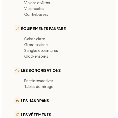
Violons et Altos
Violoncelles
Contrebasses
ÉQUIPEMENTS FANFARE
Caisse claire
Grosse caisse
Sangles et ceintures
Glockenspiels
LES SONORISATIONS
Enceintes actives
Tables de mixage
LES HANDPANS
LES VÊTEMENTS