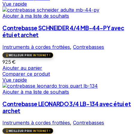
Vue rapide
Ajouter à ma liste de souhaits
Contrebasse SCHNEIDER 4/4 MB-44-PY avec
étui et archet
Instruments à cordes frottées
,
Contrebasses
MEILLEUR PRIX
INTERNET !
925
€
Ajouter au panier
Comparer ce produit
Vue rapide
Ajouter à ma liste de souhaits
Contrebasse LEONARDO 3/4 LB-134 avec étui et
archet
Instruments à cordes frottées
,
Contrebasses
MEILLEUR PRIX
INTERNET !