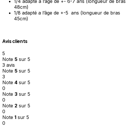
1/4 adapté a l’âge de +- 6-7 ans (longueur de bras
48cm)
1/8 adapté a l’âge de +-5 ans (longueur de bras
45cm)
Avis clients
5
Note
5
sur 5
3 avis
Note
5
sur 5
3
Note
4
sur 5
0
Note
3
sur 5
0
Note
2
sur 5
0
Note
1
sur 5
0