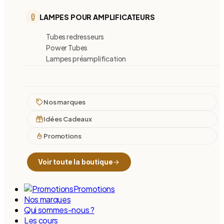
LAMPES POUR AMPLIFICATEURS
Tubes redresseurs
Power Tubes
Lampes préamplification
Nos marques
Idées Cadeaux
Promotions
Voir toute la boutique
Promotions
Nos marques
Qui sommes-nous ?
Les cours