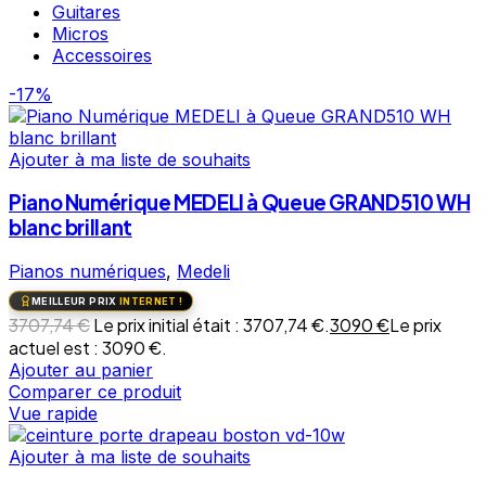
Guitares
Micros
Accessoires
-17%
Ajouter à ma liste de souhaits
Piano Numérique MEDELI à Queue GRAND510 WH
blanc brillant
Pianos numériques
,
Medeli
MEILLEUR PRIX
INTERNET !
3707,74
€
Le prix initial était : 3707,74 €.
3090
€
Le prix
actuel est : 3090 €.
Ajouter au panier
Comparer ce produit
Vue rapide
Ajouter à ma liste de souhaits