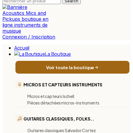
Search
Connexion / Inscription
Accueil
La Boutique
Voir toute la boutique
MICROS ET CAPTEURS INSTRUMENTS
Micros et capteurs Ischell
Pièces détachées micros-instruments
GUITARES CLASSIQUES, FOLKS..
Guitares classiques Salvador Cortez