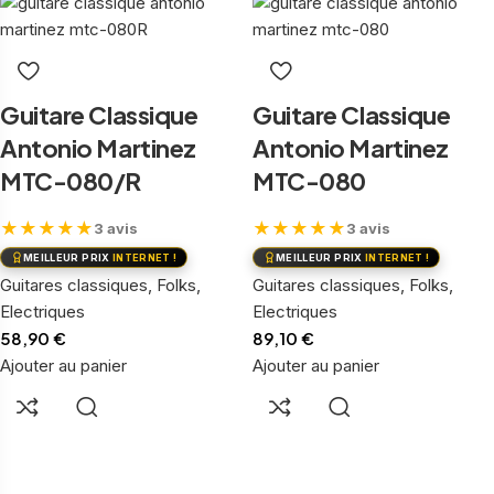
Guitare Classique
Guitare Classique
Antonio Martinez
Antonio Martinez
MTC-080/R
MTC-080
★
★
★
★
★
★
★
★
★
★
3 avis
3 avis
MEILLEUR PRIX
INTERNET !
MEILLEUR PRIX
INTERNET !
Guitares classiques, Folks,
Guitares classiques, Folks,
Electriques
Electriques
58,90
€
89,10
€
Ajouter au panier
Ajouter au panier