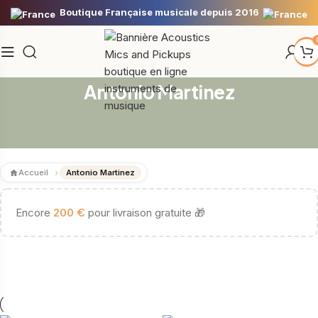
Boutique Française musicale depuis 2016
Antonio Martinez
Accueil
Antonio Martinez
€
Encore
200
pour livraison gratuite 🎁