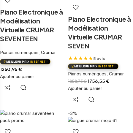
Piano Electronique à
Piano Electronique à
Modélisation
Modélisation
Virtuelle CRUMAR
Virtuelle CRUMAR
SEVENTEEN
SEVEN
Pianos numériques
,
Crumar
★
★
★
★
★
5 avis
MEILLEUR PRIX
INTERNET !
MEILLEUR PRIX
INTERNET !
1260,95
€
Pianos numériques
,
Crumar
Ajouter au panier
1756,55
€
1858,73
€
Ajouter au panier
-3%