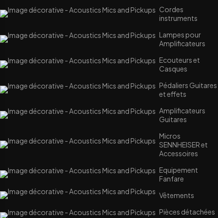
Cordes
instruments
Lampes pour
Amplificateurs
Ecouteurs et
Casques
Pédaliers Guitares
et effets
Amplificateurs
Guitares
Micros
SENNHEISER et
Accessoires
Equipement
Fanfare
Vêtements
Pièces détachées