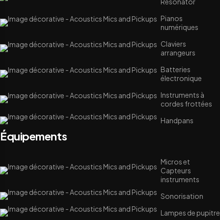
Resonator
Pianos
numériques
Claviers
arrangeurs
Batteries
électronique
Instruments à
cordes frottées
Handpans
Équipements
Micros et
Capteurs
instruments
Sonorisation
Lampes de pupitre