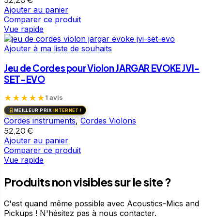
Ajouter au panier
Comparer ce produit
Vue rapide
Ajouter à ma liste de souhaits
Jeu de Cordes pour Violon JARGAR EVOKE JVI-
SET-EVO
★
★
★
★
★
1 avis
MEILLEUR PRIX
INTERNET !
Cordes instruments
,
Cordes Violons
52,20
€
Ajouter au panier
Comparer ce produit
Vue rapide
Produits non visibles sur le site ?
C'est quand même possible avec Acoustics-Mics and
Pickups ! N'hésitez pas à nous contacter.