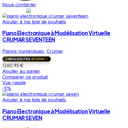
Nous contacter
Ajouter à ma liste de souhaits
Piano Electronique à Modélisation Virtuelle
CRUMAR SEVENTEEN
Pianos numériques
,
Crumar
MEILLEUR PRIX
INTERNET !
1260,95
€
Ajouter au panier
Comparer ce produit
Vue rapide
-5%
Ajouter à ma liste de souhaits
Piano Electronique à Modélisation Virtuelle
CRUMAR SEVEN