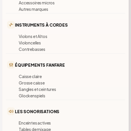
Accessoires micros
Autres marques
INSTRUMENTS À CORDES
Violons et Altos
Violoncelles
Contrebasses
ÉQUIPEMENTS FANFARE
Caisse claire
Grosse caisse
Sangles et ceintures
Glockenspiels
LES SONORISATIONS
Enceintes actives
Tables de mixage