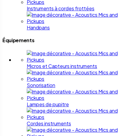
Instruments à cordes frottées
Handpans
Équipements
Micros et Capteurs instruments
Sonorisation
Lampes de pupitre
Cordes instruments