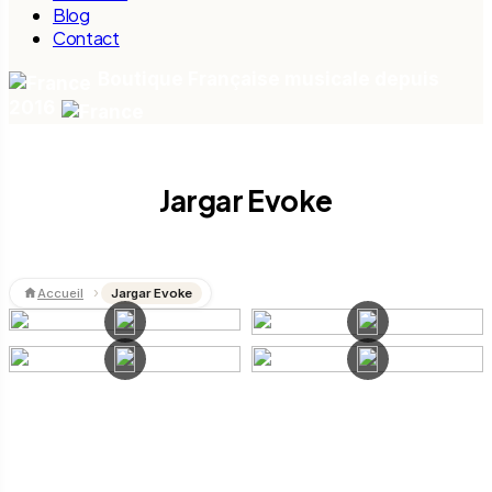
Blog
Contact
Boutique Française musicale depuis
2016
Jargar Evoke
Accueil
Jargar Evoke