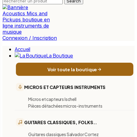
Search
Connexion / Inscription
Accueil
La Boutique
Voir toute la boutique
MICROS ET CAPTEURS INSTRUMENTS
Micros et capteurs Ischell
Pièces détachées micros-instruments
GUITARES CLASSIQUES, FOLKS..
Guitares classiques Salvador Cortez