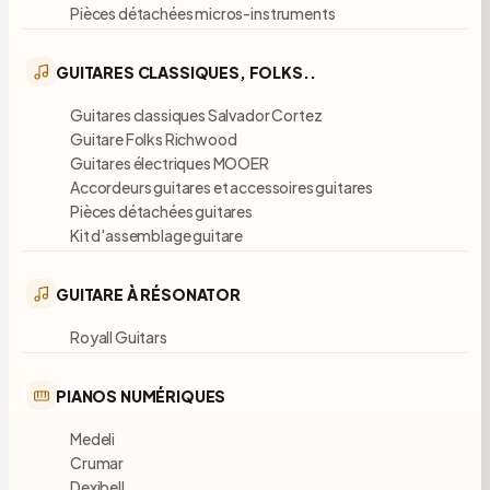
Pièces détachées micros-instruments
GUITARES CLASSIQUES, FOLKS..
Guitares classiques Salvador Cortez
Guitare Folks Richwood
Guitares électriques MOOER
Accordeurs guitares et accessoires guitares
Pièces détachées guitares
Kit d'assemblage guitare
GUITARE À RÉSONATOR
Royall Guitars
PIANOS NUMÉRIQUES
Medeli
Crumar
Dexibell