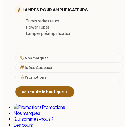
LAMPES POUR AMPLIFICATEURS
Tubes redresseurs
Power Tubes
Lampes préamplification
Nos marques
Idées Cadeaux
Promotions
Voir toute la boutique
Promotions
Nos marques
Qui sommes-nous ?
Les cours