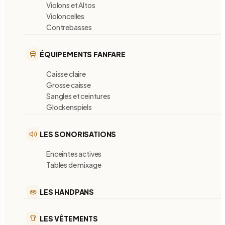
Violons et Altos
Violoncelles
Contrebasses
ÉQUIPEMENTS FANFARE
Caisse claire
Grosse caisse
Sangles et ceintures
Glockenspiels
LES SONORISATIONS
Enceintes actives
Tables de mixage
LES HANDPANS
LES VÊTEMENTS