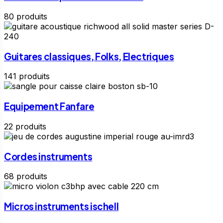
80 produits
Guitares classiques, Folks, Electriques
141 produits
Equipement Fanfare
22 produits
Cordes instruments
68 produits
Micros instruments ischell