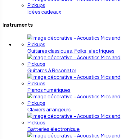
Idées cadeaux
Instruments
Guitares classiques, Folks, électriques
Guitares à Resonator
Pianos numériques
Claviers arrangeurs
Batteries électronique