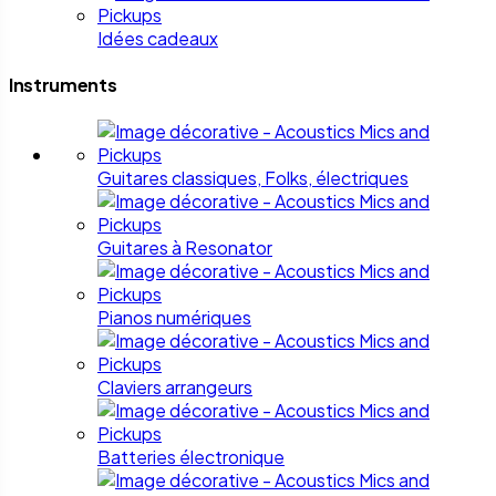
Idées cadeaux
Instruments
Guitares classiques, Folks, électriques
Guitares à Resonator
Pianos numériques
Claviers arrangeurs
Batteries électronique