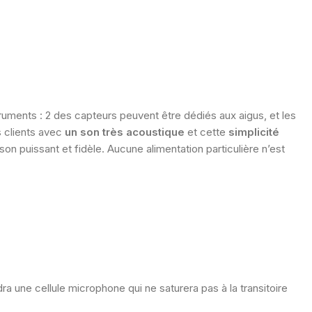
ruments : 2 des capteurs peuvent être dédiés aux aigus, et les
s clients avec
un son très acoustique
et cette
simplicité
son puissant et fidèle. Aucune alimentation particulière n’est
ra une cellule microphone qui ne saturera pas à la transitoire