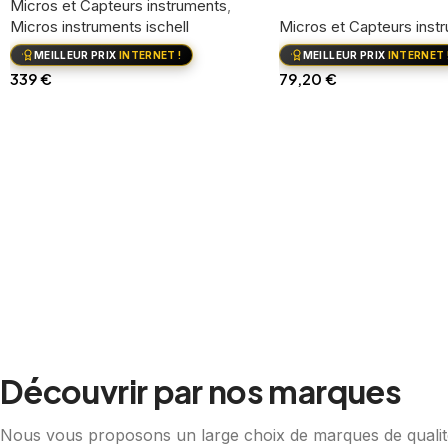
Micros et Capteurs instruments
,
Micros instruments ischell
Micros et Capteurs inst
MEILLEUR PRIX
INTERNET !
MEILLEUR PRIX
INTERNET 
339
€
79,20
€
Ajouter au panier
Ajouter au panier
Découvrir par nos marques
Nous vous proposons un large choix de marques de qualit