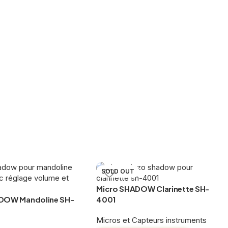
SOLD OUT
Micro SHADOW Clarinette SH-
DOW Mandoline SH-
4001
Micros et Capteurs instruments