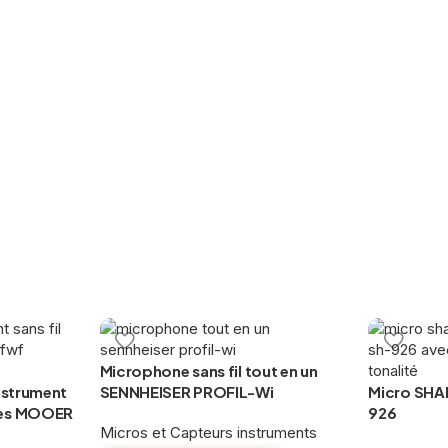
Microphone sans fil tout en un
Instrument
SENNHEISER PROFIL-Wi
Micro SHA
mes MOOER
926
Micros et Capteurs instruments