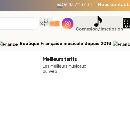
06 83 72 37 34
Nous contact
0
Connexion / Inscription
Boutique Française musicale depuis 2016
Meilleurs tarifs
Les meilleurs musicaux
du web