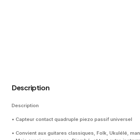
Description
Description
•
Capteur contact quadruple piezo passif universel
•
Convient aux guitares classiques, Folk, Ukulélé, ma