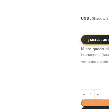
UGS :
Shadow S
MEILLEUR 
Micro quadrupl
instruments (sau
Voir la descriptio