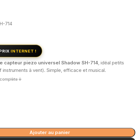
H-714
PRIX
INTERNET !
e capteur piezo universel Shadow SH-714
, idéal petits
f instruments à vent). Simple, efficace et musical.
n complète
Ajouter au panier