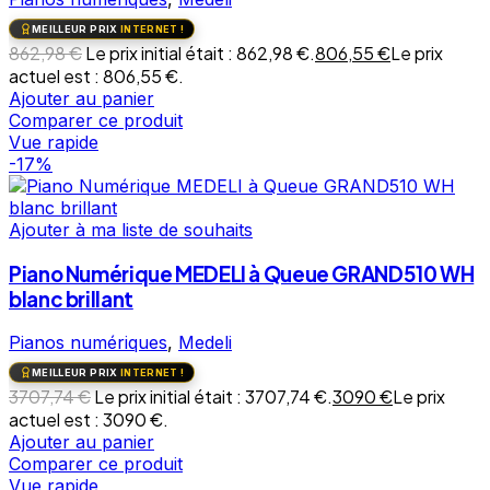
MEILLEUR PRIX
INTERNET !
862,98
€
Le prix initial était : 862,98 €.
806,55
€
Le prix
actuel est : 806,55 €.
Ajouter au panier
Comparer ce produit
Vue rapide
-17%
Ajouter à ma liste de souhaits
Piano Numérique MEDELI à Queue GRAND510 WH
blanc brillant
Pianos numériques
,
Medeli
MEILLEUR PRIX
INTERNET !
3707,74
€
Le prix initial était : 3707,74 €.
3090
€
Le prix
actuel est : 3090 €.
Ajouter au panier
Comparer ce produit
Vue rapide