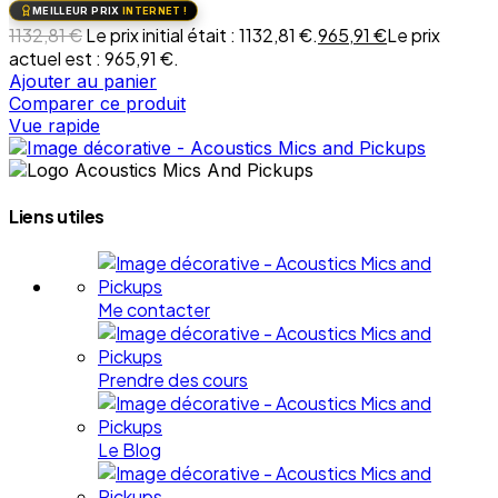
MEILLEUR PRIX
INTERNET !
1132,81
€
Le prix initial était : 1132,81 €.
965,91
€
Le prix
actuel est : 965,91 €.
Ajouter au panier
Comparer ce produit
Vue rapide
Liens utiles
Me contacter
Prendre des cours
Le Blog