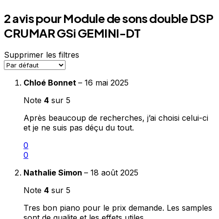
2 avis pour
Module de sons double DSP
CRUMAR GSi GEMINI-DT
Supprimer les filtres
Chloé Bonnet
–
16 mai 2025
Note
4
sur 5
Après beaucoup de recherches, j’ai choisi celui-ci
et je ne suis pas déçu du tout.
0
0
Nathalie Simon
–
18 août 2025
Note
4
sur 5
Tres bon piano pour le prix demande. Les samples
sont de qualite et les effets utiles.