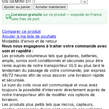
GSi GEMINI-DT
Ajouter au panier
Acheter maintenant
Livraison gratuite
sur ce produit — expedie en France
sans frais de port.
Comparer ce produit
Ajouter à ma liste de souhaits
Modalités d'envoi et de retour
Nous nous engageons à traiter votre commande avec
soin et rapidité :
Les produits volumineux tels que guitares, batteries,
amplis, sonos sont conditionnés et sécurisés pour être
remis auprès de notre transporteur GLS au plus tard le
lendemain du passage de votre commande, par express
48/72 heures afin de vous assurer une livraison rapide
et sécurisée.
Le suivi du colis vous est communiqué et vous avez
toujours la possibilité d'intervenir directement auprès de
notre transporteur afin de modifier vos options de
livraison.
Les produits plus petits tels que micros, capteurs,