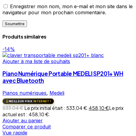
Enregistrer mon nom, mon e-mail et mon site dans le
navigateur pour mon prochain commentaire.
Produits similaires
-14%
Ajouter à ma liste de souhaits
Piano Numérique Portable MEDELI SP201+ WH
avec Bluetooth
Pianos numériques
,
Medeli
MEILLEUR PRIX
INTERNET !
533,04
€
Le prix initial était : 533,04 €.
458,10
€
Le prix
actuel est : 458,10 €.
Ajouter au panier
Comparer ce produit
Vue rapide