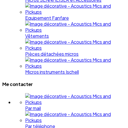
Equipement Fanfare
Vêtements
Pièces détachées micros
Micros instruments Ischell
Me contacter
Par mail
Par téléphone