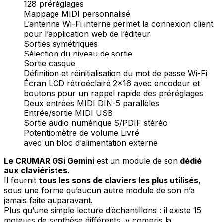
128 préréglages
Mappage MIDI personnalisé
L’antenne Wi-Fi interne permet la connexion client
pour l’application web de l’éditeur
Sorties symétriques
Sélection du niveau de sortie
Sortie casque
Définition et réinitialisation du mot de passe Wi-Fi
Écran LCD rétroéclairé 2×16 avec encodeur et
boutons pour un rappel rapide des préréglages
Deux entrées MIDI DIN-5 parallèles
Entrée/sortie MIDI USB
Sortie audio numérique S/PDIF stéréo
Potentiomètre de volume Livré
avec un bloc d’alimentation externe
Le CRUMAR GSi Gemini
est un module de son
dédié
aux claviéristes.
Il fournit
tous les sons de claviers les plus utilisés
,
sous une forme qu’aucun autre module de son n’a
jamais faite auparavant.
Plus qu’une simple lecture d’échantillons : il existe 15
moteurs de synthèse différents, y compris la