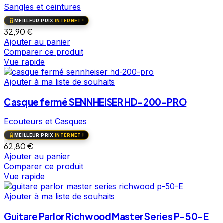
Sangles et ceintures
MEILLEUR PRIX
INTERNET !
32,90
€
Ajouter au panier
Comparer ce produit
Vue rapide
Ajouter à ma liste de souhaits
Casque fermé SENNHEISER HD-200-PRO
Ecouteurs et Casques
MEILLEUR PRIX
INTERNET !
62,80
€
Ajouter au panier
Comparer ce produit
Vue rapide
Ajouter à ma liste de souhaits
Guitare Parlor Richwood Master Series P-50-E