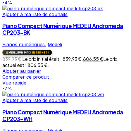
-4%
Ajouter à ma liste de souhaits
Piano Compact Numérique MEDELI Andromeda
CP203-BK
Pianos numériques
,
Medeli
MEILLEUR PRIX
INTERNET !
839,93
€
Le prix initial était : 839,93 €.
806,55
€
Le prix
actuel est : 806,55 €.
Ajouter au panier
Comparer ce produit
Vue rapide
-7%
Ajouter à ma liste de souhaits
Piano Compact Numérique MEDELI Andromeda
CP203-WH
Pianos numériques
,
Medeli