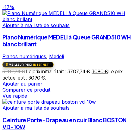
-17%
Ajouter à ma liste de souhaits
Piano Numérique MEDELI à Queue GRAND510 WH
blanc brillant
Pianos numériques
,
Medeli
MEILLEUR PRIX
INTERNET !
3707,74
€
Le prix initial était : 3707,74 €.
3090
€
Le prix
actuel est : 3090 €.
Ajouter au panier
Comparer ce produit
Vue rapide
Ajouter à ma liste de souhaits
Ceinture Porte-Drapeau en cuir Blanc BOSTON
VD-10W