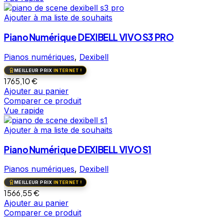
Ajouter à ma liste de souhaits
Piano Numérique DEXIBELL VIVO S3 PRO
Pianos numériques
,
Dexibell
MEILLEUR PRIX
INTERNET !
1765,10
€
Ajouter au panier
Comparer ce produit
Vue rapide
Ajouter à ma liste de souhaits
Piano Numérique DEXIBELL VIVO S1
Pianos numériques
,
Dexibell
MEILLEUR PRIX
INTERNET !
1566,55
€
Ajouter au panier
Comparer ce produit