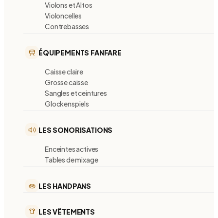
Violons et Altos
Violoncelles
Contrebasses
ÉQUIPEMENTS FANFARE
Caisse claire
Grosse caisse
Sangles et ceintures
Glockenspiels
LES SONORISATIONS
Enceintes actives
Tables de mixage
LES HANDPANS
LES VÊTEMENTS