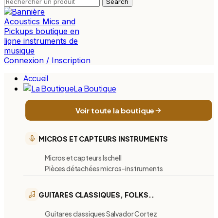
Search
Connexion / Inscription
Accueil
La Boutique
Voir toute la boutique
MICROS ET CAPTEURS INSTRUMENTS
Micros et capteurs Ischell
Pièces détachées micros-instruments
GUITARES CLASSIQUES, FOLKS..
Guitares classiques Salvador Cortez