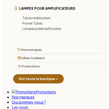
LAMPES POUR AMPLIFICATEURS
Tubes redresseurs
Power Tubes
Lampes préamplification
Nos marques
Idées Cadeaux
Promotions
Voir toute la boutique
Promotions
Nos marques
Qui sommes-nous ?
Les cours