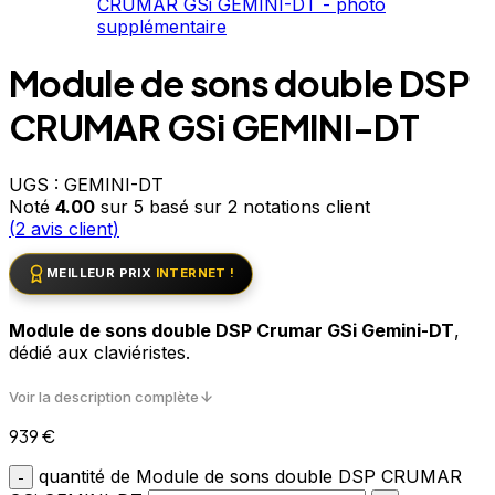
Module de sons double DSP
CRUMAR GSi GEMINI-DT
UGS :
GEMINI-DT
Noté
4.00
sur 5 basé sur
2
notations client
(
2
avis client)
MEILLEUR PRIX
INTERNET !
Module de sons double DSP Crumar GSi Gemini-DT
,
dédié aux claviéristes.
Voir la description complète
939
€
quantité de Module de sons double DSP CRUMAR