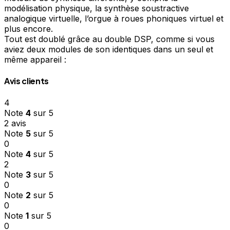
modélisation physique, la synthèse soustractive
analogique virtuelle, l’orgue à roues phoniques virtuel et
plus encore.
Tout est doublé grâce au double DSP, comme si vous
aviez deux modules de son identiques dans un seul et
même appareil :
Avis clients
4
Note
4
sur 5
2 avis
Note
5
sur 5
0
Note
4
sur 5
2
Note
3
sur 5
0
Note
2
sur 5
0
Note
1
sur 5
0